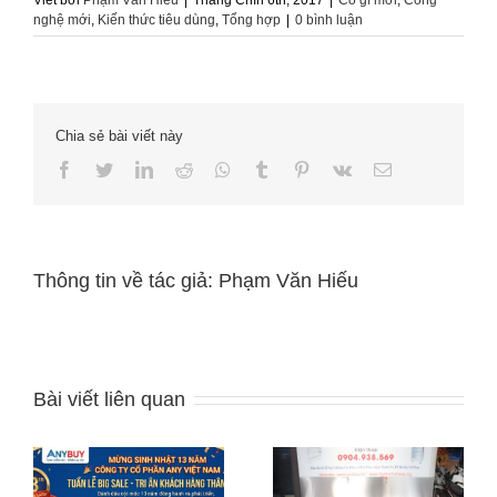
nghệ mới
,
Kiến thức tiêu dùng
,
Tổng hợp
|
0 bình luận
Chia sẻ bài viết này
Facebook
Twitter
LinkedIn
Reddit
Whatsapp
Tumblr
Pinterest
Vk
Email
Thông tin về tác giả:
Phạm Văn Hiếu
Bài viết liên quan