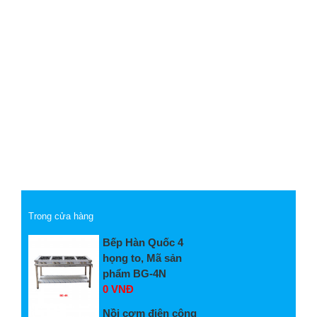
Trong cửa hàng
Bếp Hàn Quốc 4
họng to, Mã sản
phẩm BG-4N
0 VNĐ
Nồi cơm điện công