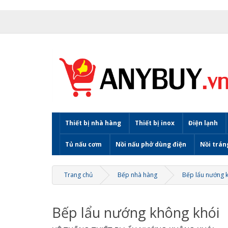
Thiết bị nhà hàng
Thiết bị inox
Điện lạnh
Tủ nấu cơm
Nồi nấu phở dùng điện
Nồi trán
Trang chủ
Bếp nhà hàng
Bếp lẩu nướng 
Bếp lẩu nướng không khói