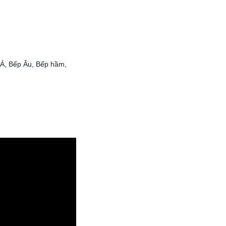
 Á, Bếp Âu, Bếp hầm,