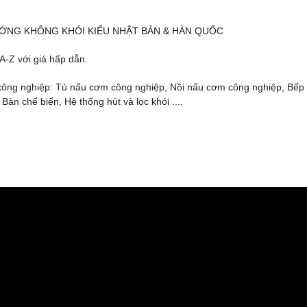
ẾP NƯỚNG KHÔNG KHÓI KIỂU NHẬT BẢN & HÀN QUỐC
 A-Z với giá hấp dẫn.
ếp công nghiệp: Tủ nấu cơm công nghiệp, Nồi nấu cơm công nghiệp, Bếp
àn chế biến, Hệ thống hút và lọc khói ....