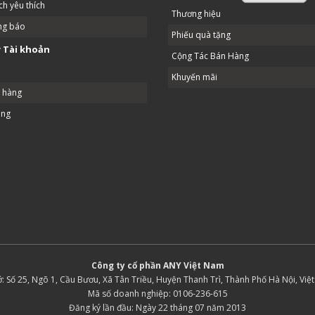
h yêu thích
Thương hiệu
ng báo
Phiếu quà tặng
 Tài khoản
Cộng Tác Bán Hàng
Khuyến mãi
ả hàng
ang
Công ty cổ phần ANY Việt Nam
ở: Số 25, Ngõ 1, Cầu Bươu, Xã Tân Triều, Huyện Thanh Trì, Thành Phố Hà Nội, Việ
Mã số doanh nghiệp: 0106-236-615
Đăng ký lần đầu: Ngày 22 tháng 07 năm 2013