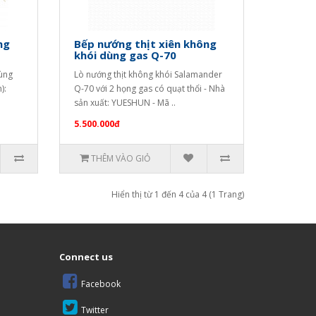
ng
Bếp nướng thịt xiên không
khói dùng gas Q-70
dùng
Lò nướng thịt không khói Salamander
):
Q-70 với 2 họng gas có quạt thổi - Nhà
sản xuất: YUESHUN - Mã ..
5.500.000đ
THÊM VÀO GIỎ
Hiển thị từ 1 đến 4 của 4 (1 Trang)
Connect us
Facebook
Twitter