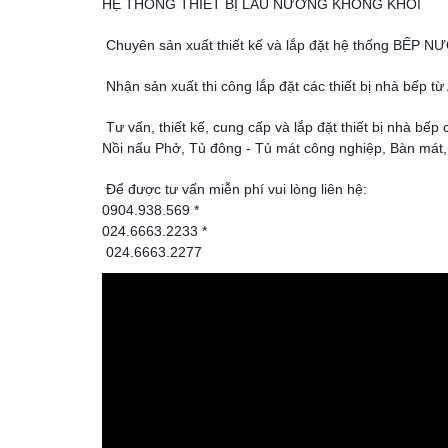
HỆ THỐNG THIẾT BỊ LẨU NƯỚNG KHÔNG KHÓI
Chuyên sản xuất thiết kế và lắp đặt hệ thống B
Nhận sản xuất thi công lắp đặt các thiết bị nhà bếp từ
Tư vấn, thiết kế, cung cấp và lắp đặt thiết bị nhà b
Nồi nấu Phở, Tủ đông - Tủ mát công nghiệp, Bàn mát, B
Để được tư vấn miễn phí
vui lòng liên hệ:
0904.938.569 *
024.6663.2233 *
024.6663.2277