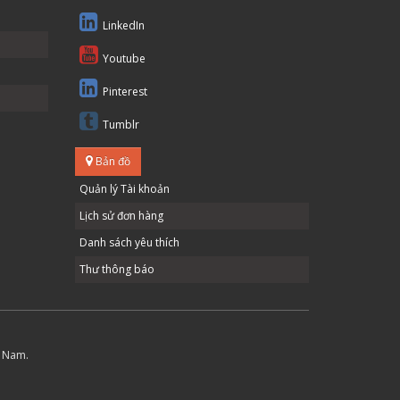
LinkedIn
Youtube
Pinterest
Tumblr
Bản đồ
Quản lý Tài khoản
Lịch sử đơn hàng
Danh sách yêu thích
Thư thông báo
t Nam.