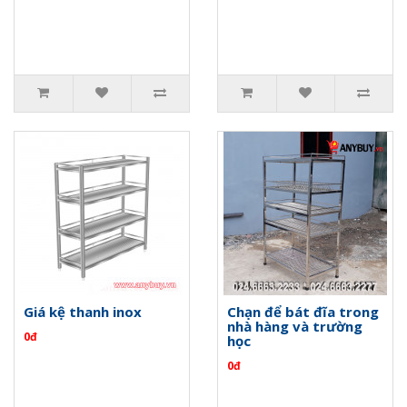
Giá kệ thanh inox
Chạn để bát đĩa trong
nhà hàng và trường
0đ
học
0đ