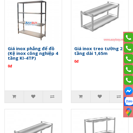
Giá inox phẳng để đồ
Giá inox treo tường 2
(Kệ inox công nghiệp 4
tầng dài 1,65m
tầng KI-4TP)
0đ
0đ