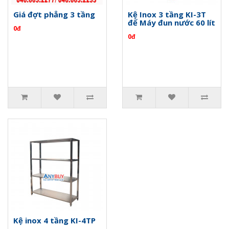
Giá đợt phẳng 3 tầng
Kệ Inox 3 tầng KI-3T
để Máy đun nước 60 lít
0đ
0đ
Kệ inox 4 tầng KI-4TP