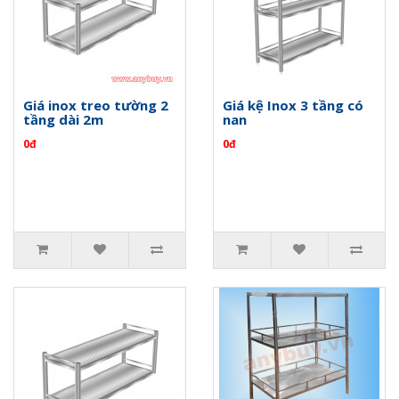
Giá inox treo tường 2
Giá kệ Inox 3 tầng có
tầng dài 2m
nan
0đ
0đ