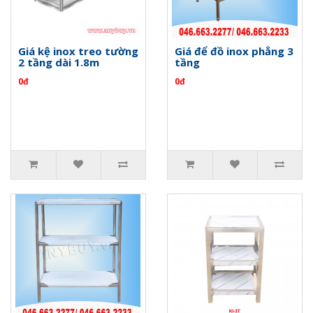
Giá kệ inox treo tường
Giá để đồ inox phẳng 3
2 tầng dài 1.8m
tầng
0đ
0đ