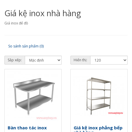
Giá kệ inox nhà hàng
Giá inox để đồ
So sánh sản phẩm (0)
Sắp xếp:
Hiển thị:
Bàn thao tác inox
Giá kệ inox phẳng bếp