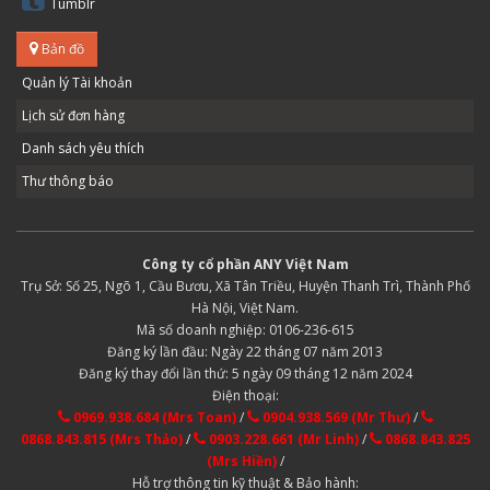
Tumblr
Bản đồ
Quản lý Tài khoản
Lịch sử đơn hàng
Danh sách yêu thích
Thư thông báo
Công ty cổ phần ANY Việt Nam
Trụ Sở: Số 25, Ngõ 1, Cầu Bươu, Xã Tân Triều, Huyện Thanh Trì, Thành Phố
Hà Nội, Việt Nam.
Mã số doanh nghiệp: 0106-236-615
Đăng ký lần đầu: Ngày 22 tháng 07 năm 2013
Đăng ký thay đổi lần thứ: 5 ngày 09 tháng 12 năm 2024
Điện thoại:
0969.938.684 (Mrs Toan)
/
0904.938.569 (Mr Thư)
/
0868.843.815 (Mrs Thảo)
/
0903.228.661 (Mr Linh)
/
0868.843.825
(Mrs Hiền)
/
Hỗ trợ thông tin kỹ thuật & Bảo hành: