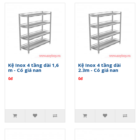
Kệ Inox 4 tầng dài 1,6
Kệ Inox 4 tầng dài
m - Có giá nan
2.3m - Có giá nan
0đ
0đ