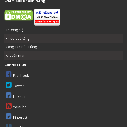
Chăm sóc Khách hàng
Thương hiệu
Phiếu quà tặng
Cộng Tác Bán Hàng
Khuyến mãi
Connect us
Facebook
Twitter
LinkedIn
Youtube
Pinterest