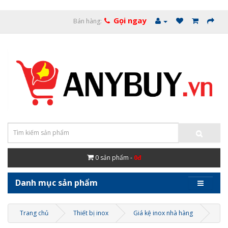
Gọi ngay
Bán hàng:
0
sản phẩm -
0đ
Danh mục sản phẩm
Trang chủ
Thiết bị inox
Giá kệ inox nhà hàng