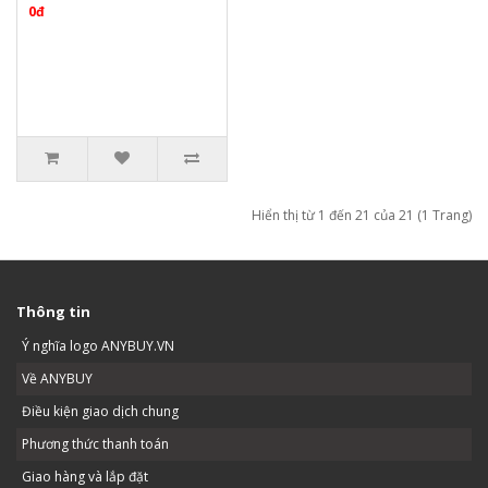
0đ
Hiển thị từ 1 đến 21 của 21 (1 Trang)
Thông tin
Ý nghĩa logo ANYBUY.VN
Về ANYBUY
Điều kiện giao dịch chung
Phương thức thanh toán
Giao hàng và lắp đặt