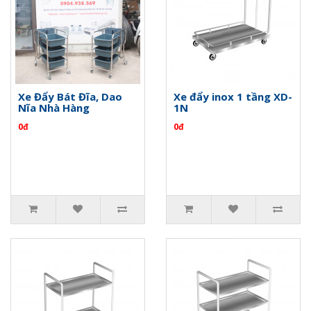
Xe Đẩy Bát Đĩa, Dao
Xe đẩy inox 1 tầng XD-
Nĩa Nhà Hàng
1N
0đ
0đ