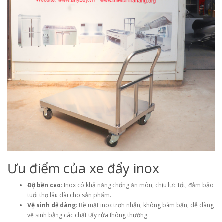
Ưu điểm của xe đẩy inox
Độ bền cao
: Inox có khả năng chống ăn mòn, chịu lực tốt, đảm bảo
tuổi thọ lâu dài cho sản phẩm.
Vệ sinh dễ dàng
: Bề mặt inox trơn nhẵn, không bám bẩn, dễ dàng
vệ sinh bằng các chất tẩy rửa thông thường.