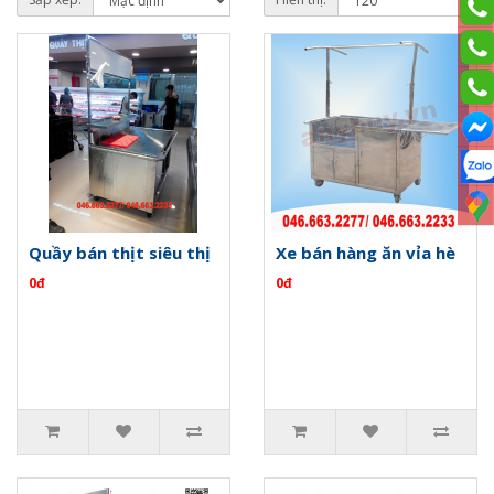
Quầy bán thịt siêu thị
Xe bán hàng ăn vỉa hè
0đ
0đ