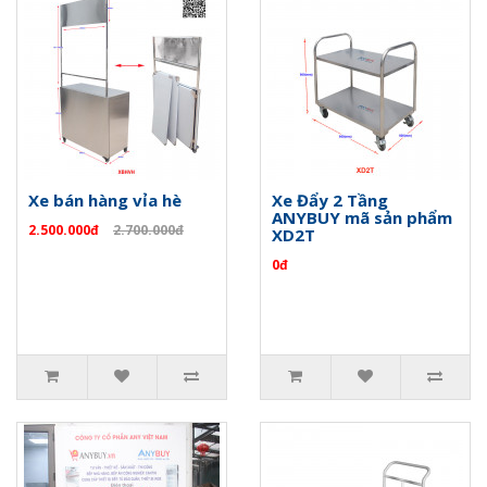
Xe bán hàng vỉa hè
Xe Đẩy 2 Tầng
ANYBUY mã sản phẩm
2.500.000đ
2.700.000đ
XD2T
0đ