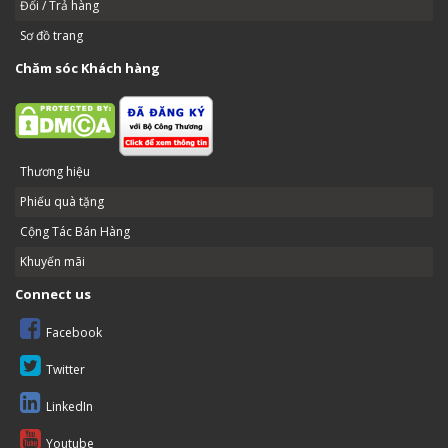
Đổi / Trả hàng
Sơ đồ trang
Chăm sóc Khách hàng
Thương hiệu
Phiếu quà tặng
Cộng Tác Bán Hàng
Khuyến mãi
Connect us
Facebook
Twitter
LinkedIn
Youtube