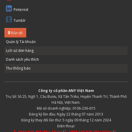
Pinterest
Tumblr
Bản đồ
Quản lý Tài khoản
Lịch sử đơn hàng
Danh sách yêu thích
Thư thông báo
Công ty cổ phần ANY Việt Nam
Trụ Sở: Số 25, Ngõ 1, Cầu Bươu, Xã Tân Triều, Huyện Thanh Trì, Thành Phố
Hà Nội, Việt Nam.
Mã số doanh nghiệp: 0106-236-615
Đăng ký lần đầu: Ngày 22 tháng 07 năm 2013
Đăng ký thay đổi lần thứ: 5 ngày 09 tháng 12 năm 2024
Điện thoại:
0868.843.815 (Mrs Thảo)
/
0868.843.825 (Mrs Hiền)
/