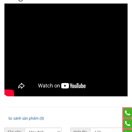
So sánh sản phẩm (0)
Sắp xếp:
Hiển thị: