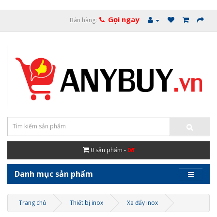
Gọi ngay
Bán hàng:
0
sản phẩm -
0đ
Danh mục sản phẩm
Trang chủ
Thiết bị inox
Xe đẩy inox