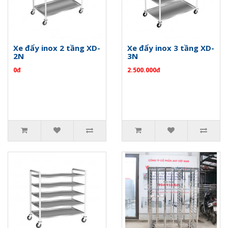
Xe đẩy inox 2 tầng XD-
Xe đẩy inox 3 tầng XD-
2N
3N
0đ
2.500.000đ