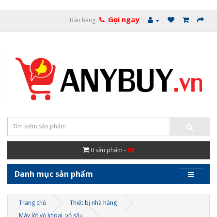
Gọi ngay
Bán hàng:
0
sản phẩm -
0đ
Danh mục sản phẩm
Trang chủ
Thiết bị nhà hàng
Máy lột vỏ khoai, vỏ sấu