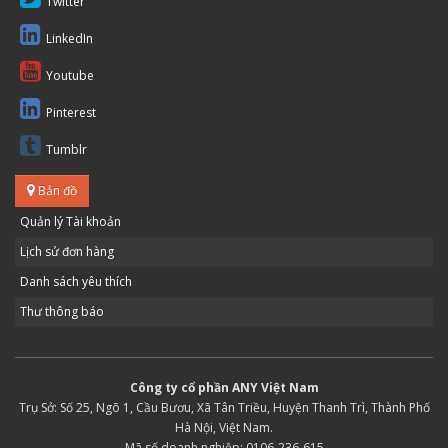
Twitter
LinkedIn
Youtube
Pinterest
Tumblr
Bản đồ
Quản lý Tài khoản
Lịch sử đơn hàng
Danh sách yêu thích
Thư thông báo
Công ty cổ phần ANY Việt Nam
Trụ Sở: Số 25, Ngõ 1, Cầu Bươu, Xã Tân Triều, Huyện Thanh Trì, Thành Phố
Hà Nội, Việt Nam.
Mã số doanh nghiệp: 0106-236-615