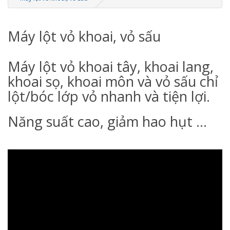
Máy lột vỏ khoai, vỏ sấu
Máy lột vỏ khoai tây, khoai lang,
khoai sọ, khoai môn và vỏ sấu chỉ
lột/bóc lớp vỏ nhanh và tiện lợi.
Năng suất cao, giảm hao hụt ...