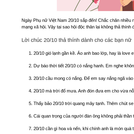
Ngày Phụ nữ Việt Nam 20/10 sắp đến! Chắc chăn nhiều n
mạng xã hội. Vậy tại sao hội độc thân lại không thả thính
Lời chúc 20/10 thả thính dành cho các bạn nữ
20/10 gió lạnh gần kề. Áo anh bao lớp, hay là love 
Dự báo thời tiết 20/10 có nắng hanh. Em nghe khôn
20/10 cầu mong có nắng. Để em say nắng ngã vào 
20/10 mà trời đổ mưa. Anh đón đưa em cho vừa nỗ
Thấy bảo 20/10 trời quang mây tạnh. Thêm chút se
Cái quan trọng của người đàn ông không phải thần t
20/10 cần gì hoa và nến, khi chính anh là món quà t