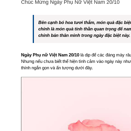
Chúc Mừng Ngày Phụ Nữ Việt Nam 20/10
Bên cạnh bó hoa tươi thắm, món quà đặc biệt
chính là món quà tinh thần quan trọng để n
chính bản thân mình trong ngày đặc biệt này.
Ngày Phụ nữ Việt Nam 20/10
là dịp để các đáng mày râ
Nhưng nếu chưa biết thể hiện tình cảm vào ngày này như 
thính ngắn gọn và ấn tượng dưới đây.