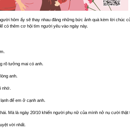
gười hôm ấy sẽ thay nhau đăng những bức ảnh quà kèm lời chúc củ
 để có thêm cơ hội tìm người yêu vào ngày này.
em.
g rõ tưởng mai có anh.
lòng anh.
i nhớ.
 lạnh để em ở cạnh anh.
hái. Mà là ngày 20/10 khiến người phụ nữ của mình nở nụ cười thật 
uyệt vời nhất.