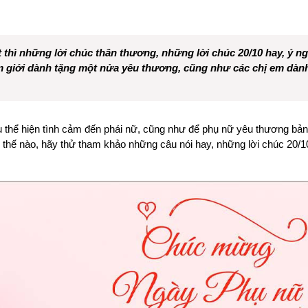
 thì những lời chúc thân thương, những lời chúc 20/10 hay, ý ng
am giới dành tặng một nửa yêu thương, cũng như các chị em dàn
u thể hiện tình cảm đến phái nữ, cũng như để phụ nữ yêu thương bản
thế nào, hãy thử tham khảo những câu nói hay, những lời chúc 20/1