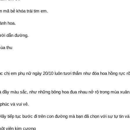
 mã bẻ khóa trái tim em.
ành hoa.
ười dẫn đường.
ùa thu
húc chị em phụ nữ ngày 20/10 luôn tươi thắm như đóa hoa hồng rực 
và đầy màu sắc, như những bông hoa đua nhau nở rộ trong mùa xuân
phúc và vui vẻ.
Hãy tiếp tục bước đi trên con đường mà bạn đã chọn với sự tự tin và
một viên kim cương