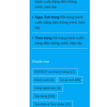
bánh cuốn bằng điện thông
minh, hiện đại
Ngọc Ánh
trong
Nồi tráng bánh
cuốn bằng điện thông minh, hiện
đại
Theo
trong
Nồi tráng bánh cuốn
bằng điện thông minh, hiện đại
Chuyên mục
ANYBUY và khách hàng
(17)
Bánh cuốn
(8)
Có gì mới
(84)
Công nghệ mới
(4)
Gia dụng
(102)
Gia đình & Sức khỏe
(13)