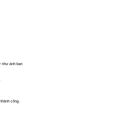
rỡ như ánh ban
.
 thành công.