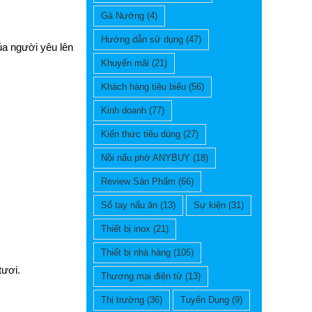
Gà Nướng
(4)
Hướng dẫn sử dụng
(47)
a người yêu lên
Khuyến mãi
(21)
Khách hàng tiêu biểu
(56)
Kinh doanh
(77)
Kiến thức tiêu dùng
(27)
Nồi nấu phở ANYBUY
(18)
Review Sản Phẩm
(66)
Sổ tay nấu ăn
(13)
Sự kiện
(31)
Thiết bị inox
(21)
Thiết bị nhà hàng
(105)
tươi.
Thương mại điện tử
(13)
Thị trường
(36)
Tuyển Dụng
(9)