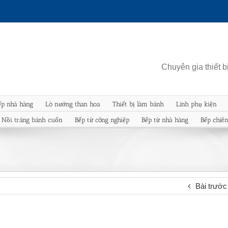
Chuyên gia thiết 
ếp nhà hàng
Lò nướng than hoa
Thiết bị làm bánh
Linh phụ kiện
Nồi tráng bánh cuốn
Bếp từ công nghiệp
Bếp từ nhà hàng
Bếp chiê
Bài trước