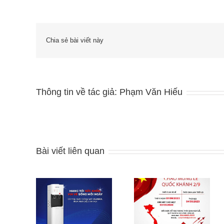
Chia sẻ bài viết này
Thông tin về tác giả:
Phạm Văn Hiếu
Bài viết liên quan
ANYBUY – THÔNG
y nước
ANYBUY thông báo
BÁO LỊCH NGHỈ
 lạnh bao
lịch nghỉ tết dương
LỄ QUỐC KHÁNH