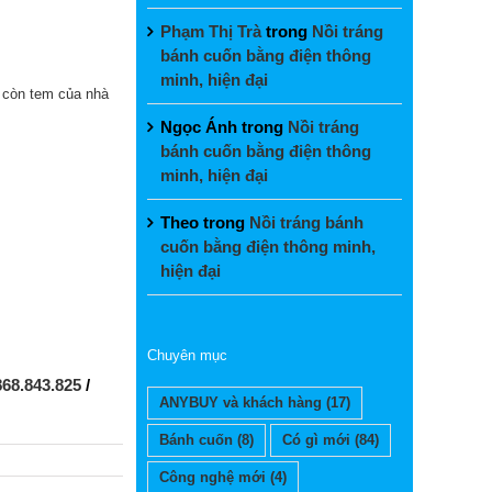
Phạm Thị Trà
trong
Nồi tráng
bánh cuốn bằng điện thông
minh, hiện đại
 còn tem của nhà
Ngọc Ánh
trong
Nồi tráng
bánh cuốn bằng điện thông
minh, hiện đại
Theo
trong
Nồi tráng bánh
cuốn bằng điện thông minh,
hiện đại
Chuyên mục
868.843.825
/
ANYBUY và khách hàng
(17)
Bánh cuốn
(8)
Có gì mới
(84)
Công nghệ mới
(4)