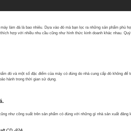
c máy làm đá là bao nhiêu. Dựa vào đó mà bạn lọc ra những sản phẩm phù hợ
thích hợp với nhiều nhu cầu cũng như hình thức kinh doanh khác nhau. Quý
phẩm đó và một số đặc điểm của máy có đúng do nhà cung cấp đó không để t
o hành trong thời gian sử dụng.
á.
cũng như công suất trên sản phẩm có đúng với những gì nhà sản xuất đăng 
raft CD -82A