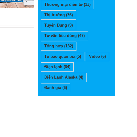
Thương mại điện tử
(13)
Thị trường
(36)
Tuyển Dụng
(9)
Tư vấn tiêu dùng
(47)
Tổng hợp
(132)
Tủ bảo quản bia
(5)
Video
(6)
Điện lạnh
(64)
Điện Lạnh Alaska
(4)
Đánh giá
(6)