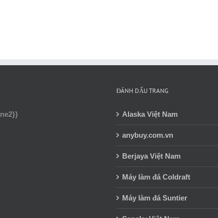
ĐÁNH DẤU TRANG
ine2}}
Alaska Việt Nam
anybuy.com.vn
Berjaya Việt Nam
Máy làm đá Coldraft
Máy làm đá Suntier