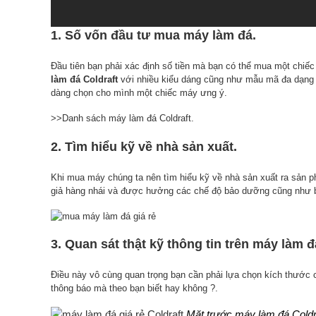
1. Số vốn đầu tư mua máy làm đá.
Đầu tiên bạn phải xác định số tiền mà bạn có thể mua một chiế
làm đá Coldraft
với nhiều kiểu dáng cũng như mẫu mã đa dạng 
dàng chọn cho mình một chiếc máy ưng ý.
>>Danh sách máy làm đá Coldraft.
2. Tìm hiểu kỹ về nhà sản xuất.
Khi mua máy chúng ta nên tìm hiểu kỹ về nhà sản xuất ra sản 
giả hàng nhái và được hưởng các chế độ bảo dưỡng cũng như bả
3. Quan sát thật kỹ thông tin trên máy làm đ
Điều này vô cùng quan trọng bạn cần phải lựa chọn kích thước 
thông báo mà theo bạn biết hay không ?.
Mặt trước máy làm đá Cold