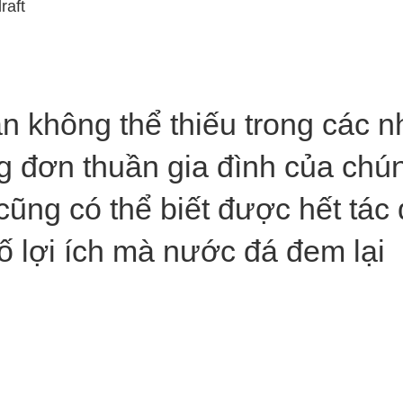
raft
n không thể thiếu trong các n
g đơn thuần gia đình của chún
cũng có thể biết được hết tác
ố lợi ích mà nước đá đem lại