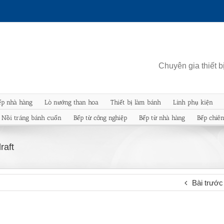
Chuyên gia thiết 
ếp nhà hàng
Lò nướng than hoa
Thiết bị làm bánh
Linh phụ kiện
Nồi tráng bánh cuốn
Bếp từ công nghiệp
Bếp từ nhà hàng
Bếp chiê
raft
Bài trước