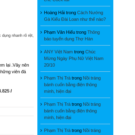
Hoàng Hải
trong
Cách Nướng
Gà Kiểu Đài Loan như thế nào?
Phạm Văn Hiếu
trong
Thông
 dụng nhanh rõ rệt,
báo tuyển dụng Thợ Hàn
ANY Việt Nam
trong
Chúc
Mừng Ngày Phụ Nữ Việt Nam
20/10
em lại .Vâỵ nên
những viên đá
Phạm Thị Trà
trong
Nồi tráng
bánh cuốn bằng điện thông
3.825
/
minh, hiện đại
Phạm Thị Trà
trong
Nồi tráng
bánh cuốn bằng điện thông
minh, hiện đại
Phạm Thị Trà
trong
Nồi tráng