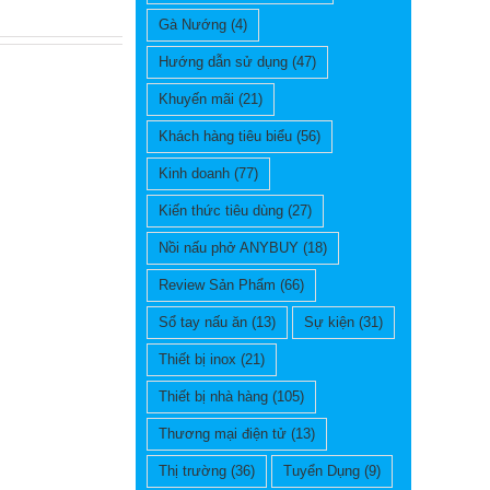
Gà Nướng
(4)
Hướng dẫn sử dụng
(47)
Khuyến mãi
(21)
Khách hàng tiêu biểu
(56)
Kinh doanh
(77)
Kiến thức tiêu dùng
(27)
Nồi nấu phở ANYBUY
(18)
Review Sản Phẩm
(66)
Sổ tay nấu ăn
(13)
Sự kiện
(31)
Thiết bị inox
(21)
Thiết bị nhà hàng
(105)
Thương mại điện tử
(13)
Thị trường
(36)
Tuyển Dụng
(9)