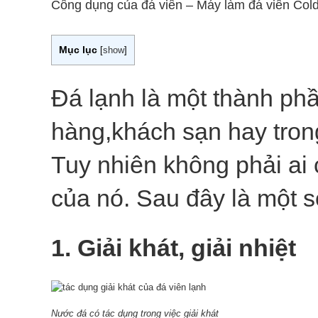
Công dụng của đá viên – Máy làm đá viên Cold
Mục lục
[
show
]
Đá lạnh
là một thành phầ
hàng,khách sạn hay tron
Tuy nhiên không phải ai 
của nó. Sau đây là một s
1. Giải khát, giải nhiệt
Nước đá có tác dụng trong việc giải khát