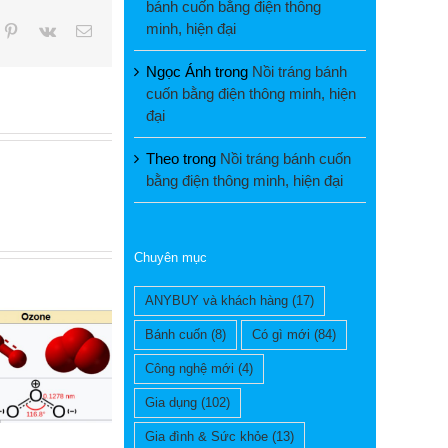
bánh cuốn bằng điện thông
minh, hiện đại
pp
mblr
Pinterest
Vk
Email
Ngọc Ánh
trong
Nồi tráng bánh
cuốn bằng điện thông minh, hiện
đại
Theo
trong
Nồi tráng bánh cuốn
bằng điện thông minh, hiện đại
Chuyên mục
ANYBUY và khách hàng
(17)
Bánh cuốn
(8)
Có gì mới
(84)
Công nghệ mới
(4)
Gia dụng
(102)
Gia đình & Sức khỏe
(13)