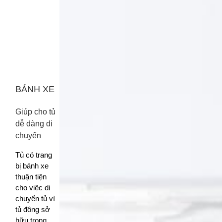
BÁNH XE
Giúp cho tủ
dễ dàng di
chuyển
Tủ có trang
bị bánh xe
thuận tiện
cho việc di
chuyển tủ vì
tủ đông sở
hữu trọng