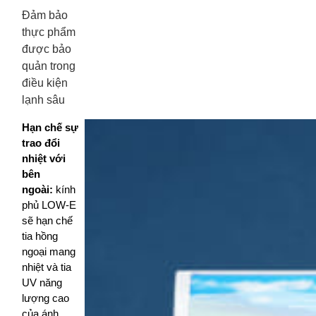
Đảm bảo
thực phẩm
được bảo
quản trong
điều kiện
lạnh sâu
Hạn chế sự
trao đổi
nhiệt với
bên
ngoài:
kính
phủ LOW-E
sẽ hạn chế
tia hồng
ngoại mang
nhiệt và tia
UV năng
lượng cao
của ánh