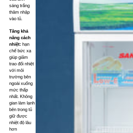
sáng trắng
thâm nhập
vào tủ.
Tăng khả
năng cách
nhiệt:
hạn
chế bức xạ
giúp giảm
trao đổi nhiệt
với môi
trường bên
ngoài xuống
mức thấp
nhất. Không
gian làm lạnh
bên trong tủ
giữ được
nhiệt độ lâu
hơn