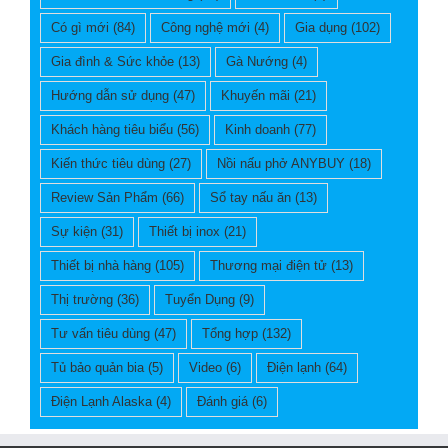
Có gì mới
(84)
Công nghệ mới
(4)
Gia dụng
(102)
Gia đình & Sức khỏe
(13)
Gà Nướng
(4)
Hướng dẫn sử dụng
(47)
Khuyến mãi
(21)
Khách hàng tiêu biểu
(56)
Kinh doanh
(77)
Kiến thức tiêu dùng
(27)
Nồi nấu phở ANYBUY
(18)
Review Sản Phẩm
(66)
Sổ tay nấu ăn
(13)
Sự kiện
(31)
Thiết bị inox
(21)
Thiết bị nhà hàng
(105)
Thương mại điện tử
(13)
Thị trường
(36)
Tuyển Dụng
(9)
Tư vấn tiêu dùng
(47)
Tổng hợp
(132)
Tủ bảo quản bia
(5)
Video
(6)
Điện lạnh
(64)
Điện Lạnh Alaska
(4)
Đánh giá
(6)