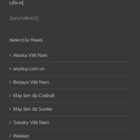
LIÊN HỆ
{{anyhotline2}}
ĐÁNH DẤU TRANG
Alaska Việt Nam
anybuy.com.vn
Berjaya Việt Nam
Máy làm đá Coldraft
Máy làm đá Suntier
Sanaky Việt Nam
Wailaan