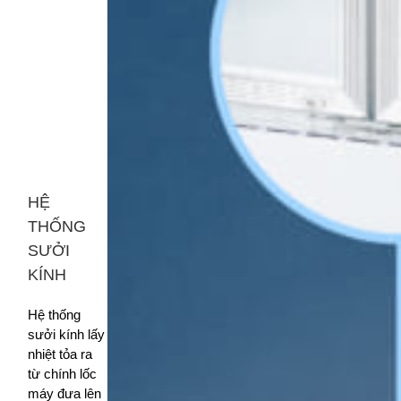
HỆ
THỐNG
SƯỞI
KÍNH
Hệ thống
sưởi kính lấy
nhiệt tỏa ra
từ chính lốc
máy đưa lên