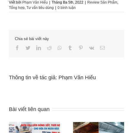
Viết bởi
Phạm Văn Hiếu
|
Tháng Ba 5th, 2022
|
Review Sản Phẩm
,
Tổng hợp
,
Tư vấn tiêu dùng
|
0 bình luận
Chia sẻ bài viết này
Facebook
Twitter
LinkedIn
Reddit
Whatsapp
Tumblr
Pinterest
Vk
Email
Thông tin về tác giả:
Phạm Văn Hiếu
Bài viết liên quan