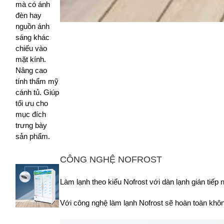
mà có ánh
đèn hay
nguồn ánh
sáng khác
chiếu vào
mặt kính.
Nâng cao
tính thẩm mỹ
cánh tủ. Giúp
tối ưu cho
mục đích
trưng bày
sản phẩm.
CÔNG NGHỆ NOFROST
Làm lạnh theo kiểu Nofrost với dàn lạnh gián tiếp 
Với công nghệ làm lạnh Nofrost sẽ hoàn toàn khôn