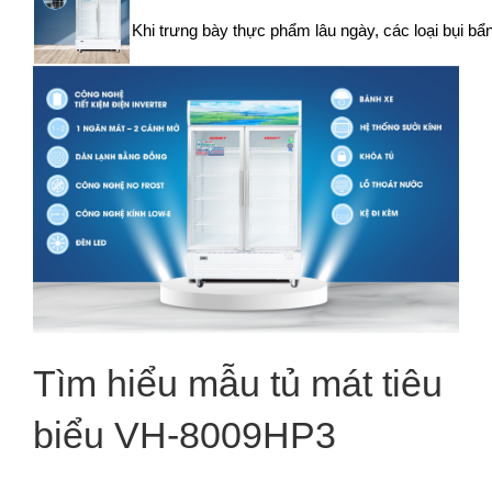
Khi trưng bày thực phẩm lâu ngày, các loại bụi bẩn
Tìm hiểu mẫu tủ mát tiêu
biểu VH-8009HP3