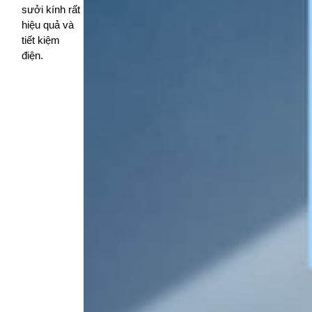
sưởi kính rất
hiệu quả và
tiết kiệm
điện.