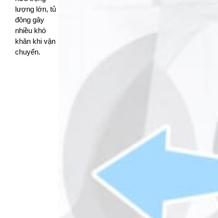
lượng lớn, tủ
đông gây
nhiều khó
khăn khi vận
chuyển.