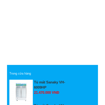
Trong cửa hàng
Tủ mát Sanaky VH-
6009HP
21.470.000 VNĐ