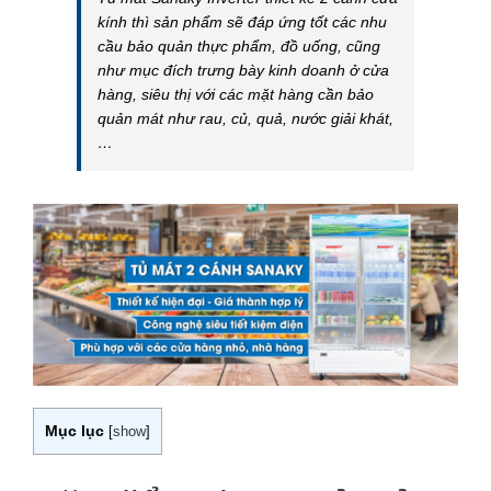
kính thì sản phẩm sẽ đáp ứng tốt các nhu
cầu bảo quản thực phẩm, đồ uống, cũng
như mục đích trưng bày kinh doanh ở cửa
hàng, siêu thị với các mặt hàng cần bảo
quản mát như rau, củ, quả, nước giải khát,
…
Mục lục
[
show
]