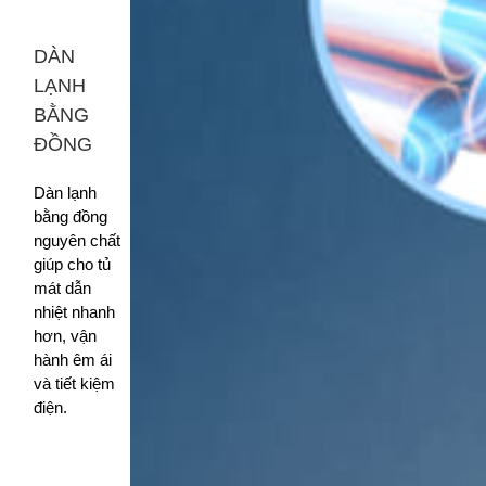
DÀN
LẠNH
BẰNG
ĐỒNG
Dàn lạnh
bằng đồng
nguyên chất
giúp cho tủ
mát dẫn
nhiệt nhanh
hơn, vận
hành êm ái
và tiết kiệm
điện.