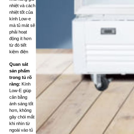
nhiệt và cách
nhiệt tốt của
kính Low-e
mà tủ mát sẽ
phải hoạt
động ít hơn
từ đó tiết
kiệm điện
Quan sát
sản phẩm
trong tủ rõ
ràng:
Kính
Low-E giúp
cân bằng
ánh sáng tốt
hơn, không
gây chói mắt
khi nhìn từ
ngoài vào tủ