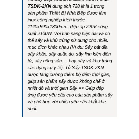
TSDK-2KN
dung tích 728 lít là 1 trong
sản phẩm
Thiết Bị Nhà Bếp
được làm
inox công nghiệp kích thước
1140x590x1800mm, điện áp 220V công
suất 2100W. Với tính năng hiện đại và có
thể sấy và khử trùng sử dụng cho nhiều
mục đích khác nhau (Ví dụ: Sấy bát đĩa,
sấy khăn, sấy quần áo, sấy linh kiện điện
tử, sấy nông sản … hay sấy và khử trùng
các dụng cụ y tế). Tủ Sấy TSDK-2KN
được tăng cường thêm bộ đếm thời gian,
giúp sản phẩm sấy được khống chế ở
nhiệt độ và thời gian Sấy => Giúp đáp
ứng được yêu cầu cao của sản phẩm sấy
và phù hợp với nhiều yêu cầu khắt khe
nhất.