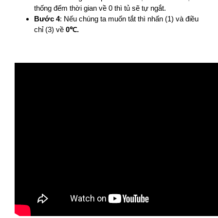
thống đếm thời gian về 0 thì tủ sẽ tự ngắt.
Bước 4
: Nếu chúng ta muốn tắt thì nhấn (1) và điều
chỉ (3) về
0℃.