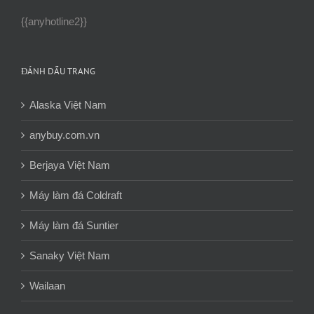
{{anyhotline2}}
ĐÁNH DẤU TRANG
Alaska Việt Nam
anybuy.com.vn
Berjaya Việt Nam
Máy làm đá Coldraft
Máy làm đá Suntier
Sanaky Việt Nam
Wailaan