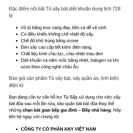
Đặc điểm nổi bật Tủ sấy bát diệt khuẩn dung tích 728
lít
Vỏ tủ bằng inox sáng đẹp, bền và dễ vệ sinh
Có điều khiển khống chế nhiệt độ sấy.
Chế độ khử trùng bằng ozone
Đèn sấy cao cấp tiết kiệm điện năng.
Chất liệu kính chịu lực, chịu nhiệt màu đen
Diệt khuẩn và nấm mốc bằng nhiệt, halogen và khí
ozon theo công nghệ châu Âu
Báo giá sản phẩm Tủ sấy bát, sấy quần áo, linh kiện
điện tử
Bạn đang cần tư vấn hỗ trợ
Tủ Sấy
sử dụng cho việc sấy
bát đũa sau mỗi lần rửa, bảo quản bát bát đũa thay thế
những
chạn bát gian bếp gia đình – Bếp nhà hàng
. Hãy
liên hệ ngay với chúng tôi:
CÔNG TY CỔ PHẦN ANY VIỆT NAM