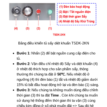
Bảng điều khiển tủ sấy diệt khuẩn TSDK-2KN
Bước 1
: Nhấn (2) để bật nguồn cung cấp điện cho
tủ.
Bước 2
: Vặn điều chỉ nhiệt độ Sấy và diệt khuẩn (4)
ở nhiệt độ thích hợp cho sản phẩm sấy, thông
thường thì chúng ta đặt ở
50℃.
Nếu nhiệt độ ở
ngưỡng (4) thì đèn báo (1) tắt và nhiệt độ giảm dưới
15% tủ bắt đầu hoạt động trở lại và đèn báo (1) sáng.
Bước 3:
Nếu chúng ta không muốn dùng điều chỉnh
thời gian (3) thì ta đặt
Time
. Còn khi chúng ta muốn
sử dụng hệ thống đếm thời gian thì ta vặn (3) cùng
chiều kim đồng ở số phút muốn đặt => Sau đó hệ