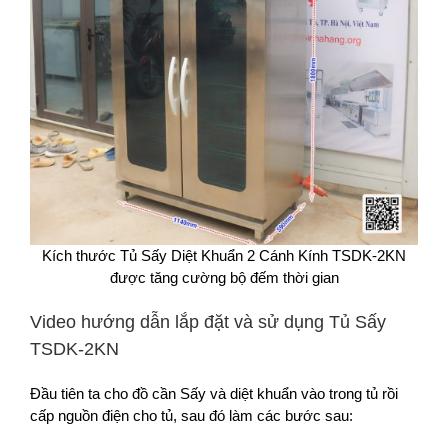
Kích thước Tủ Sấy Diệt Khuẩn 2 Cánh Kính TSDK-2KN
được tăng cường bộ đếm thời gian
Video hướng dẫn lắp đặt và sử dụng Tủ Sấy
TSDK-2KN
Đầu tiên ta cho đồ cần Sấy và diệt khuẩn vào trong tủ rồi
cấp nguồn điện cho tủ, sau đó làm các bước sau: