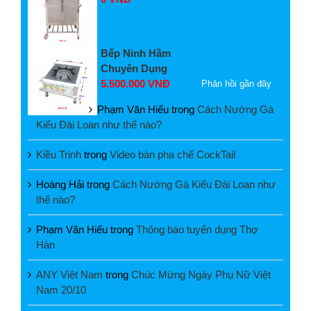
Bếp Ninh Hầm
Chuyên Dụng
5.500.000 VNĐ
Phản hồi gần đây
Phạm Văn Hiếu
trong
Cách Nướng Gà
Kiểu Đài Loan như thế nào?
Kiều Trinh
trong
Video bàn pha chế CockTail
Hoàng Hải
trong
Cách Nướng Gà Kiểu Đài Loan như
thế nào?
Phạm Văn Hiếu
trong
Thông báo tuyển dụng Thợ
Hàn
ANY Việt Nam
trong
Chúc Mừng Ngày Phụ Nữ Việt
Nam 20/10