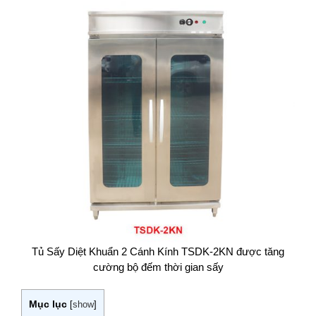
Tủ Sấy Diệt Khuẩn 2 Cánh Kính TSDK-2KN được tăng
cường bộ đếm thời gian sấy
Mục lục
[
show
]