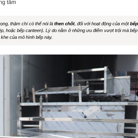
ung tâm
ọng, thậm chí có thể nói là
then chốt
, đối với hoạt động của một
bếp
iệp, hoặc bếp canteen). Lý do nằm ở những ưu điểm vượt trội mà bếp
 khe của mô hình bếp này.