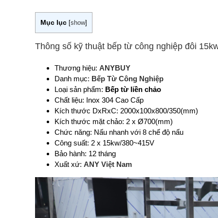
Mục lục
[
show
]
Thông số kỹ thuật bếp từ công nghiệp đôi 15kw
Thương hiệu:
ANYBUY
Danh mục:
Bếp Từ Công Nghiệp
Loại sản phẩm:
Bếp từ liền chảo
Chất liệu: Inox 304 Cao Cấp
Kích thước DxRxC: 2000x100x800/350(mm)
Kích thước mặt chảo: 2 x Ø700(mm)
Chức năng: Nấu nhanh với 8 chế độ nấu
Công suất: 2 x 15kw/380~415V
Bảo hành: 12 tháng
Xuất xứ:
ANY Việt Nam