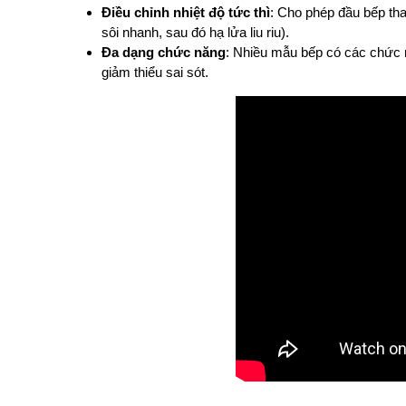
Điều chỉnh nhiệt độ tức thì
: Cho phép đầu bếp tha
sôi nhanh, sau đó hạ lửa liu riu).
Đa dạng chức năng
: Nhiều mẫu bếp có các chức n
giảm thiểu sai sót.