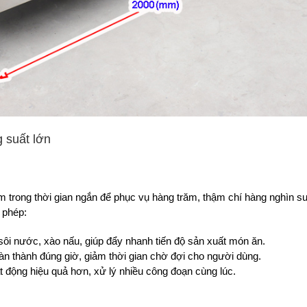
g suất lớn
 trong thời gian ngắn để phục vụ hàng trăm, thậm chí hàng nghìn s
 phép:
 sôi nước, xào nấu, giúp đẩy nhanh tiến độ sản xuất món ăn.
 thành đúng giờ, giảm thời gian chờ đợi cho người dùng.
t động hiệu quả hơn, xử lý nhiều công đoạn cùng lúc.