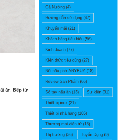
Gà Nướng
(4)
Hướng dẫn sử dụng
(47)
Khuyến mãi
(21)
Khách hàng tiêu biểu
(56)
Kinh doanh
(77)
Kiến thức tiêu dùng
(27)
Nồi nấu phở ANYBUY
(18)
Review Sản Phẩm
(66)
uất ăn.
Bếp từ
Sổ tay nấu ăn
(13)
Sự kiện
(31)
Thiết bị inox
(21)
Thiết bị nhà hàng
(105)
Thương mại điện tử
(13)
Thị trường
(36)
Tuyển Dụng
(9)