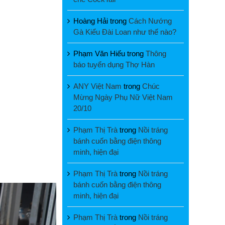
Hoàng Hải
trong
Cách Nướng
Gà Kiểu Đài Loan như thế nào?
Phạm Văn Hiếu
trong
Thông
báo tuyển dụng Thợ Hàn
ANY Việt Nam
trong
Chúc
Mừng Ngày Phụ Nữ Việt Nam
20/10
Phạm Thị Trà
trong
Nồi tráng
bánh cuốn bằng điện thông
minh, hiện đại
Phạm Thị Trà
trong
Nồi tráng
bánh cuốn bằng điện thông
minh, hiện đại
Phạm Thị Trà
trong
Nồi tráng