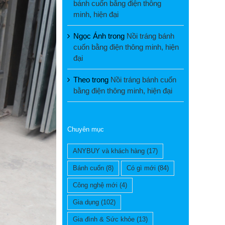
bánh cuốn bằng điện thông
minh, hiện đại
Ngọc Ánh
trong
Nồi tráng bánh
cuốn bằng điện thông minh, hiện
đại
Theo
trong
Nồi tráng bánh cuốn
bằng điện thông minh, hiện đại
Chuyên mục
ANYBUY và khách hàng
(17)
Bánh cuốn
(8)
Có gì mới
(84)
Công nghệ mới
(4)
Gia dụng
(102)
Gia đình & Sức khỏe
(13)