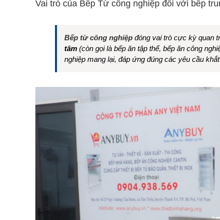
Vai trò của Bếp Từ công nghiệp đối với bếp tr
Bếp từ công nghiệp
đóng vai trò cực kỳ quan tr
tâm
(còn gọi là bếp ăn tập thể, bếp ăn công ngh
nghiệp mang lại, đáp ứng đúng các yêu cầu khắt