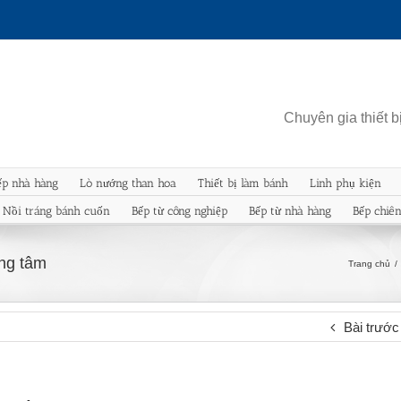
Chuyên gia thiết 
ếp nhà hàng
Lò nướng than hoa
Thiết bị làm bánh
Linh phụ kiện
Nồi tráng bánh cuốn
Bếp từ công nghiệp
Bếp từ nhà hàng
Bếp chiê
ung tâm
Trang chủ
/
Bài trước