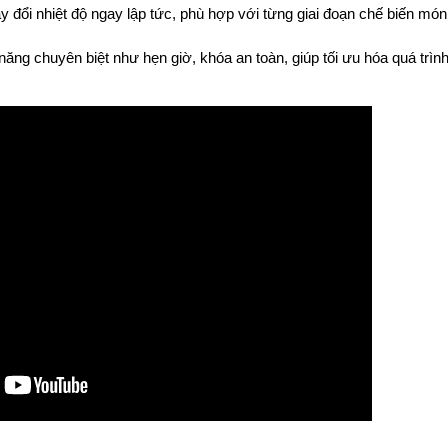
y đổi nhiệt độ ngay lập tức, phù hợp với từng giai đoạn chế biến món 
ăng chuyên biệt như hẹn giờ, khóa an toàn, giúp tối ưu hóa quá trì