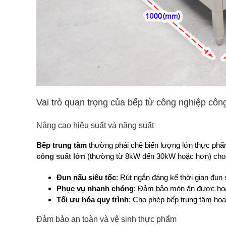
Vai trò quan trọng của bếp từ công nghiệp côn
Nâng cao hiệu suất và năng suất
Bếp trung tâm
thường phải chế biến lượng lớn thực phẩm
công suất lớn
(thường từ 8kW đến 30kW hoặc hơn) cho
Đun nấu siêu tốc
: Rút ngắn đáng kể thời gian đun
Phục vụ nhanh chóng
: Đảm bảo món ăn được hoàn
Tối ưu hóa quy trình
: Cho phép bếp trung tâm hoạ
Đảm bảo an toàn và vệ sinh thực phẩm