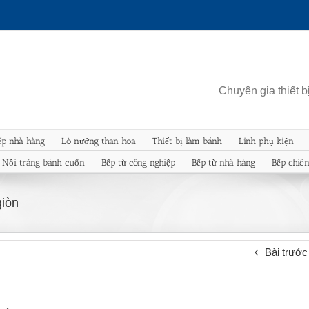
Chuyên gia thiết 
ếp nhà hàng
Lò nướng than hoa
Thiết bị làm bánh
Linh phụ kiện
Nồi tráng bánh cuốn
Bếp từ công nghiệp
Bếp từ nhà hàng
Bếp chiê
iòn
Bài trước