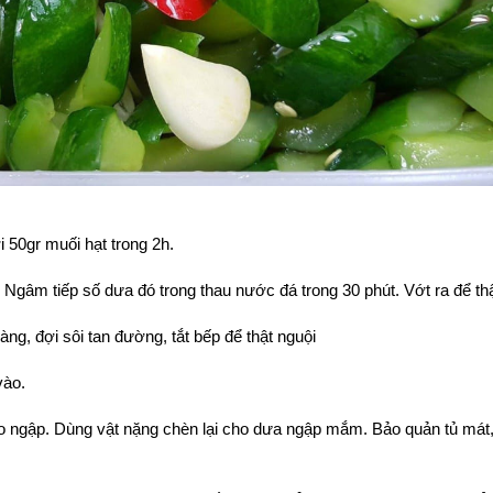
 50gr muối hạt trong 2h.
 Ngâm tiếp số dưa đó trong thau nước đá trong 30 phút. Vớt ra để th
, đợi sôi tan đường, tắt bếp để thật nguội
vào.
ngập. Dùng vật nặng chèn lại cho dưa ngập mắm. Bảo quản tủ mát