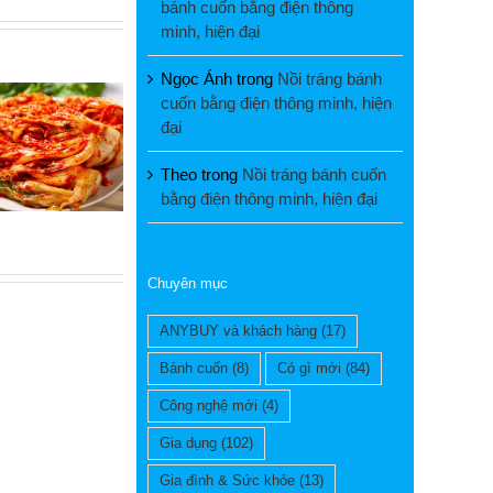
bánh cuốn bằng điện thông
minh, hiện đại
Ngọc Ánh
trong
Nồi tráng bánh
cuốn bằng điện thông minh, hiện
đại
Theo
trong
Nồi tráng bánh cuốn
bằng điện thông minh, hiện đại
Chuyên mục
ANYBUY và khách hàng
(17)
Bánh cuốn
(8)
Có gì mới
(84)
Công nghệ mới
(4)
Gia dụng
(102)
Gia đình & Sức khỏe
(13)