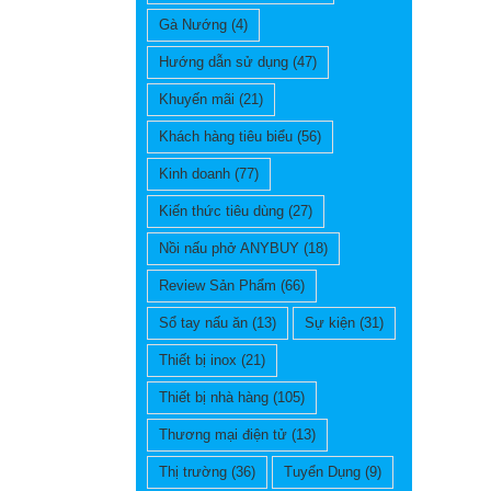
Gà Nướng
(4)
Hướng dẫn sử dụng
(47)
Khuyến mãi
(21)
Khách hàng tiêu biểu
(56)
Kinh doanh
(77)
Kiến thức tiêu dùng
(27)
Nồi nấu phở ANYBUY
(18)
Review Sản Phẩm
(66)
Sổ tay nấu ăn
(13)
Sự kiện
(31)
Thiết bị inox
(21)
Thiết bị nhà hàng
(105)
Thương mại điện tử
(13)
Thị trường
(36)
Tuyển Dụng
(9)