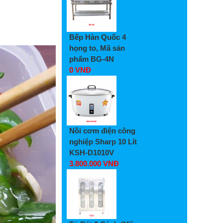
Bếp Hàn Quốc 4
họng to, Mã sản
phẩm BG-4N
0 VNĐ
Nồi cơm điện công
nghiệp Sharp 10 Lít
KSH-D1010V
3.800.000 VNĐ