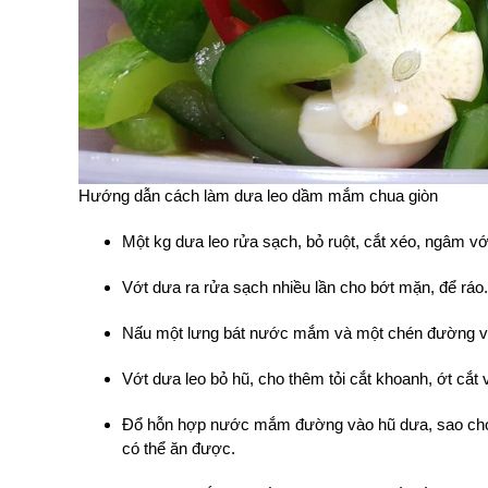
Hướng dẫn cách làm dưa leo dầm mắm chua giòn
Một kg dưa leo rửa sạch, bỏ ruột, cắt xéo, ngâm với
Vớt dưa ra rửa sạch nhiều lần cho bớt mặn, để ráo.
Nấu một lưng bát nước mắm và một chén đường vàng
Vớt dưa leo bỏ hũ, cho thêm tỏi cắt khoanh, ớt cắt 
Đổ hỗn hợp nước mắm đường vào hũ dưa, sao cho 
có thể ăn được.