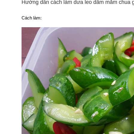
Hướng dẫn cách làm dưa leo dầm mắm chua g
Cách làm: