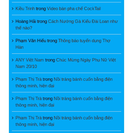
Kiều Trinh
trong
Video bàn pha chế CockTail
Hoàng Hải
trong
Cách Nướng Gà Kiểu Đài Loan như
thế nào?
Phạm Văn Hiếu
trong
Thông báo tuyển dụng Thợ
Hàn
ANY Việt Nam
trong
Chúc Mừng Ngày Phụ Nữ Việt
Nam 20/10
Phạm Thị Trà
trong
Nồi tráng bánh cuốn bằng điện
thông minh, hiện đại
Phạm Thị Trà
trong
Nồi tráng bánh cuốn bằng điện
thông minh, hiện đại
Phạm Thị Trà
trong
Nồi tráng bánh cuốn bằng điện
thông minh, hiện đại