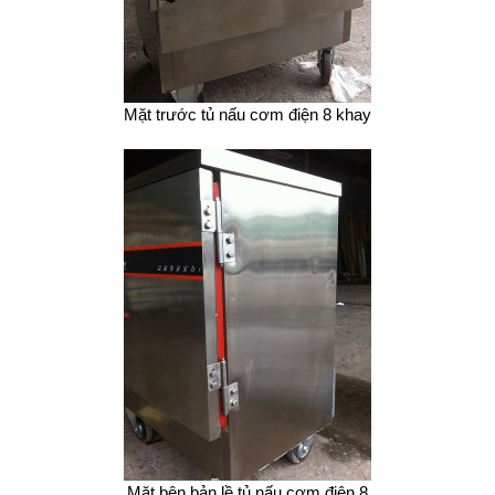
Mặt trước tủ nấu cơm điện 8 khay
Mặt bên bản lề tủ nấu cơm điện 8