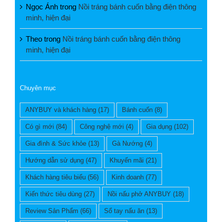
Ngọc Ánh
trong
Nồi tráng bánh cuốn bằng điện thông
minh, hiện đại
Theo
trong
Nồi tráng bánh cuốn bằng điện thông
minh, hiện đại
Chuyên mục
ANYBUY và khách hàng
(17)
Bánh cuốn
(8)
Có gì mới
(84)
Công nghệ mới
(4)
Gia dụng
(102)
Gia đình & Sức khỏe
(13)
Gà Nướng
(4)
Hướng dẫn sử dụng
(47)
Khuyến mãi
(21)
Khách hàng tiêu biểu
(56)
Kinh doanh
(77)
Kiến thức tiêu dùng
(27)
Nồi nấu phở ANYBUY
(18)
Review Sản Phẩm
(66)
Sổ tay nấu ăn
(13)