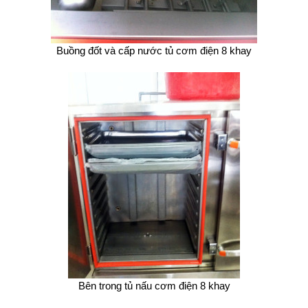
Buồng đốt và cấp nước tủ cơm điện 8 khay
Bên trong tủ nấu cơm điện 8 khay