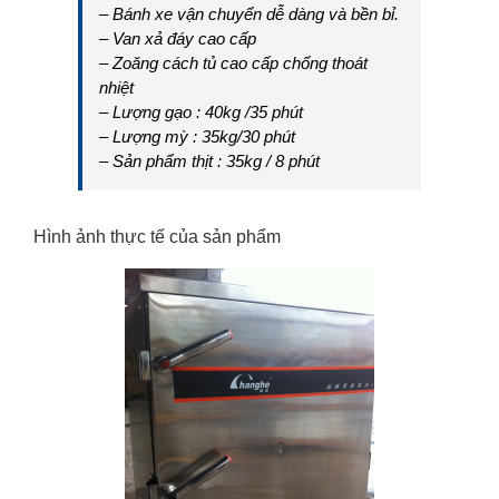
– Bánh xe vận chuyển dễ dàng và bền bỉ.
– Van xả đáy cao cấp
– Zoăng cách tủ cao cấp chống thoát
nhiệt
– Lượng gạo : 40kg /35 phút
– Lượng mỳ : 35kg/30 phút
– Sản phẩm thịt : 35kg / 8 phút
Hình ảnh thực tế của sản phẩm