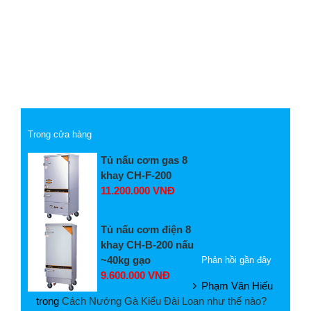
Trong cửa hàng
Tủ nấu cơm gas 8
khay CH-F-200
11.200.000 VNĐ
Tủ nấu cơm điện 8
khay CH-B-200 nấu
~40kg gạo
Phản hồi gần đây
9.600.000 VNĐ
Phạm Văn Hiếu
trong
Cách Nướng Gà Kiểu Đài Loan như thế nào?