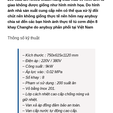
giao không được giống như hình minh họa. Do hình
ảnh nhà sản xuất cung cấp nên có thể qua xử lý đôi
chút nên không giống thực tế nên hôm nay anybuy
chia sẻ đến các bạn hình ảnh thực tế tủ cơm điện 8
khay Changhe do anybuy phân phối tại Việt Nam
Thông số kỹ thuật
– Kích thước : 750x615x1120 mm
– Điện áp : 220V / 380V
– Công suất : 9kW
– Áp lực vào : 0.02 MPa
– Số khay : 8
– Phạm vi sử dụng : 200 suất ăn
– Vỏ bằng Inox 201.
– Lớp cách nhiệt cao cấp chống nóng và
giữ nhiệt.
– Van xả áp đồng đảm bảo an toàn.
– Van cấp nước tự động cao cấp.