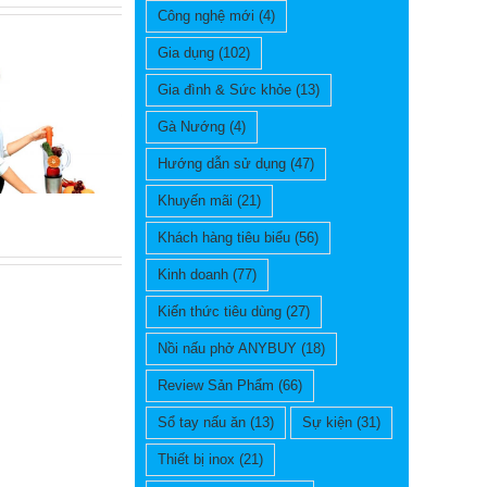
Công nghệ mới
(4)
Gia dụng
(102)
Gia đình & Sức khỏe
(13)
Gà Nướng
(4)
Hướng dẫn sử dụng
(47)
Khuyến mãi
(21)
Khách hàng tiêu biểu
(56)
Kinh doanh
(77)
Kiến thức tiêu dùng
(27)
Nồi nấu phở ANYBUY
(18)
Review Sản Phẩm
(66)
Sổ tay nấu ăn
(13)
Sự kiện
(31)
Thiết bị inox
(21)