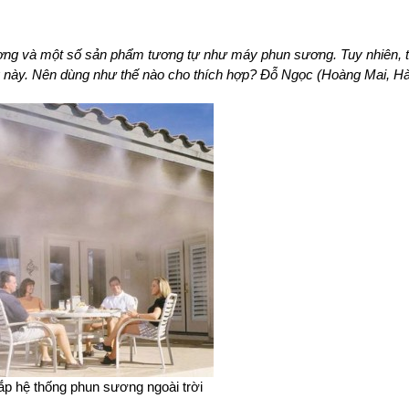
ơng và một số sản phẩm tương tự như máy phun sương. Tuy nhiên, tô
g này. Nên dùng như thế nào cho thích hợp? Đỗ Ngọc (Hoàng Mai, Hà
ắp hệ thống phun sương ngoài trời