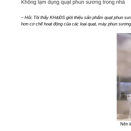
Không lạm dụng quạt phun sương trong nhà
– Hỏi: Tôi thấy KH&ĐS giới thiệu sản phẩm quạt phun sư
hơn cơ chế hoạt động của các loại quạt, máy phun sươn
Nên l