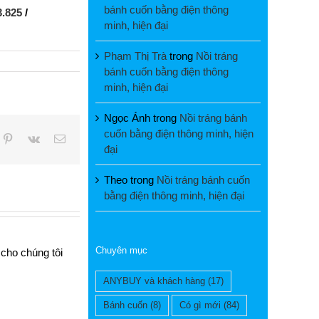
bánh cuốn bằng điện thông
3.825
/
minh, hiện đại
Phạm Thị Trà
trong
Nồi tráng
bánh cuốn bằng điện thông
minh, hiện đại
Ngọc Ánh
trong
Nồi tráng bánh
cuốn bằng điện thông minh, hiện
pp
mblr
Pinterest
Vk
Email
đại
Theo
trong
Nồi tráng bánh cuốn
bằng điện thông minh, hiện đại
Chuyên mục
 cho chúng tôi
ANYBUY và khách hàng
(17)
Bánh cuốn
(8)
Có gì mới
(84)