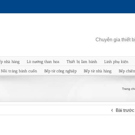
Chuyên gia thiết 
ếp nhà hàng
Lò nướng than hoa
Thiết bị làm bánh
Linh phụ kiện
Nồi tráng bánh cuốn
Bếp từ công nghiệp
Bếp từ nhà hàng
Bếp chiê
Trang ch
Bài trước