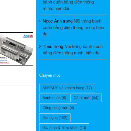
bánh cuốn bằng điện thông
minh, hiện đại
Ngọc Ánh
trong
Nồi tráng bánh
cuốn bằng điện thông minh, hiện
đại
Theo
trong
Nồi tráng bánh cuốn
bằng điện thông minh, hiện đại
Chuyên mục
ANYBUY và khách hàng
(17)
Bánh cuốn
(8)
Có gì mới
(84)
Công nghệ mới
(4)
Gia dụng
(102)
Gia đình & Sức khỏe
(13)