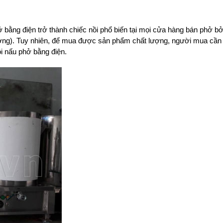
ở bằng điện trở thành chiếc nồi phổ biến tại mọi cửa hàng bán phở bở
ường). Tuy nhiên, để mua được sản phẩm chất lượng, người mua cần 
i nấu phở bằng điện.