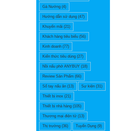
Gà Nướng
(4)
Hướng dẫn sử dụng
(47)
Khuyến mãi
(21)
Khách hàng tiêu biểu
(56)
Kinh doanh
(77)
Kiến thức tiêu dùng
(27)
Nồi nấu phở ANYBUY
(18)
Review Sản Phẩm
(66)
Sổ tay nấu ăn
(13)
Sự kiện
(31)
Thiết bị inox
(21)
Thiết bị nhà hàng
(105)
Thương mại điện tử
(13)
Thị trường
(36)
Tuyển Dụng
(9)