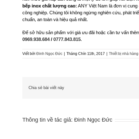
bếp inox chất lượng cao:
ANY Việt Nam là đơn vị cung cấ
công nghiệp. Chúng tôi không ngừng nghiên cứu, phát t
chuẩn, an toàn và hiệu quả nhất.
Để sở hữu sản phẩm với giá ưu đãi hoặc cần tư vấn thêm
0969.938.684
/
0777.843.815
.
Viết bởi
Đinh Ngọc Đức
|
Tháng Chín 11th, 2017
|
Thiết bị nhà hàng
Chia sẻ bài viết này
Thông tin về tác giả:
Đinh Ngọc Đức