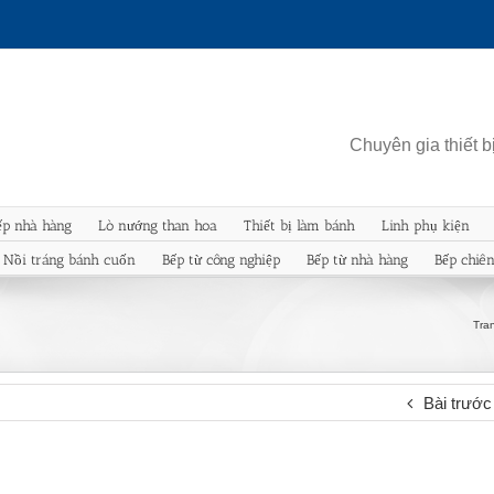
Chuyên gia thiết 
ếp nhà hàng
Lò nướng than hoa
Thiết bị làm bánh
Linh phụ kiện
Nồi tráng bánh cuốn
Bếp từ công nghiệp
Bếp từ nhà hàng
Bếp chiê
Tra
Bài trước