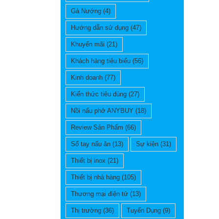
Gà Nướng
(4)
Hướng dẫn sử dụng
(47)
Khuyến mãi
(21)
Khách hàng tiêu biểu
(56)
Kinh doanh
(77)
Kiến thức tiêu dùng
(27)
Nồi nấu phở ANYBUY
(18)
Review Sản Phẩm
(66)
Sổ tay nấu ăn
(13)
Sự kiện
(31)
Thiết bị inox
(21)
Thiết bị nhà hàng
(105)
Thương mại điện tử
(13)
Thị trường
(36)
Tuyển Dụng
(9)