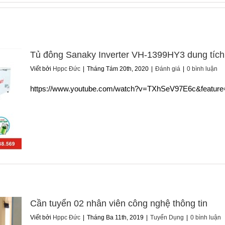
Tủ đông Sanaky Inverter VH-1399HY3 dung tíc
Viết bởi
Hppc Đức
|
Tháng Tám 20th, 2020
|
Đánh giá
|
0 bình luận
https://www.youtube.com/watch?v=TXhSeV97E6c&feature=
Cần tuyển 02 nhân viên công nghệ thông tin
Viết bởi
Hppc Đức
|
Tháng Ba 11th, 2019
|
Tuyển Dụng
|
0 bình luận