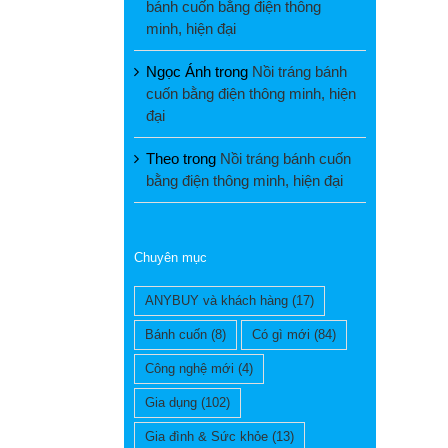
bánh cuốn bằng điện thông
minh, hiện đại
Ngọc Ánh
trong
Nồi tráng bánh
cuốn bằng điện thông minh, hiện
đại
Theo
trong
Nồi tráng bánh cuốn
bằng điện thông minh, hiện đại
Chuyên mục
ANYBUY và khách hàng
(17)
Bánh cuốn
(8)
Có gì mới
(84)
Công nghệ mới
(4)
Gia dụng
(102)
Gia đình & Sức khỏe
(13)