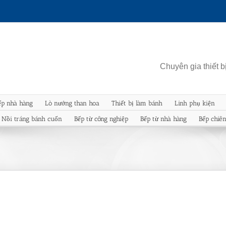
Chuyên gia thiết 
ếp nhà hàng
Lò nướng than hoa
Thiết bị làm bánh
Linh phụ kiện
Nồi tráng bánh cuốn
Bếp từ công nghiệp
Bếp từ nhà hàng
Bếp chiê