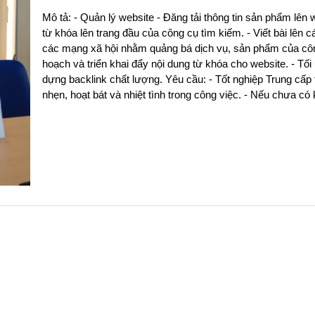
Mô tả: - Quản lý website - Đăng tải thông tin sản phẩm lên 
từ khóa lên trang đầu của công cụ tìm kiếm. - Viết bài lên c
các mạng xã hội nhằm quảng bá dịch vụ, sản phẩm của công
hoạch và triển khai đẩy nội dung từ khóa cho website. - Tối
dựng backlink chất lượng. Yêu cầu: - Tốt nghiệp Trung cấp 
nhẹn, hoạt bát và nhiệt tình trong công việc. - Nếu chưa có k