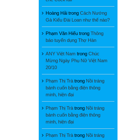
Hoàng Hải
trong
Cách Nướng
Gà Kiểu Đài Loan như thế nào?
Phạm Văn Hiếu
trong
Thông
báo tuyển dụng Thợ Hàn
ANY Việt Nam
trong
Chúc
Mừng Ngày Phụ Nữ Việt Nam
20/10
Phạm Thị Trà
trong
Nồi tráng
bánh cuốn bằng điện thông
minh, hiện đại
Phạm Thị Trà
trong
Nồi tráng
bánh cuốn bằng điện thông
minh, hiện đại
Phạm Thị Trà
trong
Nồi tráng