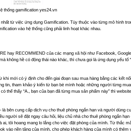
ệ thống gamification yes24.vn
n nhất từ việc ứng dụng Gamification. Tùy thuộc vào từng mô hình t
fication vào hệ thống cũng phải linh hoạt khác nhau.
E, SHARE hay RECOMMEND của các mạng xã hội như Facebook, Googl
 mà không hề có động thái nào khác, thì chưa gọi là ứng dụng yếu tố 
ừ khi mới có ý định cho đến giai đoạn sau mua hàng bằng các kết nố
ông tin, tham khảo ý kiến từ bạn bè mình hoặc những người từng m
ó thể thấy “A., bạn của bạn đã từng mua sản phẩm này” thì website 
– là bên cung cấp dịch vụ cho thuê phòng ngắn hạn và người dùng cu
iều người sẽ đặt ngay câu hỏi, liệu chủ nhà cho thuê phòng ngắn hạn 
là ai, tôi hoang mang lo lắng cho việc đặt phòng của mình. Từ thắc mắ
ook vào nền tảng của mình, cho phép khách hàng của mình có thêm v