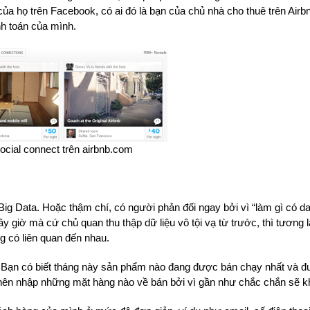
của họ trên Facebook, có ai đó là bạn của chủ nhà cho thuê trên Air
nh toán của mình.
ocial connect trên airbnb.com
Big Data. Hoặc thậm chí, có người phản đối ngay bởi vì “làm gì có 
 giờ mà cứ chủ quan thu thập dữ liệu vô tội vạ từ trước, thì tương la
g có liên quan đến nhau.
 Bạn có biết tháng này sản phẩm nào đang được bán chạy nhất và đư
 nên nhập những mặt hàng nào về bán bởi vì gần như chắc chắn sẽ 