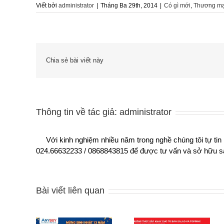
Viết bởi
administrator
|
Tháng Ba 29th, 2014
|
Có gì mới
,
Thương mại
Chia sẻ bài viết này
Thông tin về tác giả:
administrator
Với kinh nghiệm nhiều năm trong nghề chúng tôi tự tin
024.66632233 / 0868843815 để được tư vấn và sở hữu sả
Bài viết liên quan