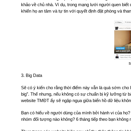
khảo về chủ nhà. Ví dụ, trong mạng lưới người quen biết 
khiến họ an tâm và tự tin với quyết định đặt phòng và tha
s
3. Big Data
Sẽ có ý kiến cho rằng thời điểm này vẫn là quá sớm cho 
big”. Thế nhưng, nếu không có sự chuẩn bị kỹ lưỡng từ bây
website TMĐT ấy sẽ ngập ngụa giữa biển hồ dữ liệu khôn
Bạn có hiểu về người dùng của mình bởi hành vi của họ?
nhóm đối tượng nào không? 6 tháng tiếp theo bạn không