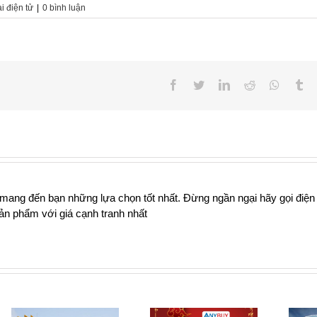
 điện tử
|
0 bình luận
Facebook
Twitter
LinkedIn
Reddit
Whatsa
Tu
 mang đến bạn những lựa chọn tốt nhất. Đừng ngần ngại hãy gọi điện
n phẩm với giá cạnh tranh nhất