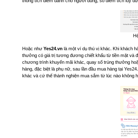
thống tích điểm dành cho người dùng, số điểm tích lũy đư
Hệ
Hoặc như
Yes24.vn
là một ví dụ thú vị khác. Khi khách 
thưởng có giá trị tương đương chiết khấu từ tiền mặt v
chương trình khuyến mãi khác, quay số trúng thưởng ho
hàng, đặc biệt là phụ nữ, sau lần đầu mua hàng tại Yes2
khác và cứ thế thành nghiện mua sắm từ lúc nào không h