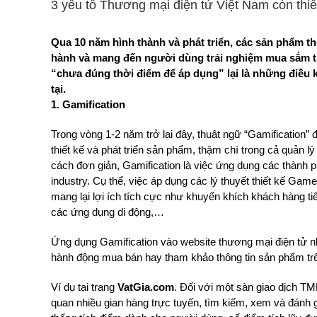
3 yếu tố Thương mại điện tử Việt Nam còn thi
Qua 10 năm hình thành và phát triển, các sản phẩm 
hành và mang đến người dùng trải nghiệm mua sắm tr
“chưa đúng thời điểm để áp dụng” lại là những điều 
tại.
1. Gamification
Trong vòng 1-2 năm trở lại đây, thuật ngữ “Gamification”
thiết kế và phát triển sản phẩm, thậm chí trong cả quản l
cách đơn giản, Gamification là việc ứng dụng các thàn
industry. Cụ thể, việc áp dụng các lý thuyết thiết kế Ga
mang lại lợi ích tích cực như khuyến khích khách hàng 
các ứng dụng di động,…
Ứng dụng Gamification vào website thương mại điện tử nh
hành động mua bán hay tham khảo thông tin sản phẩm tr
Ví dụ tại trang
VatGia.com
. Đối với một sàn giao dịch T
quan nhiều gian hàng trực tuyến, tìm kiếm, xem và đánh 