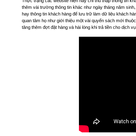
Thực trạng các website hiện nay chỉ thu thập thông tin k
thêm vài trường thông tin khác như ngày tháng năm sinh,
hay thông tin khách hàng để lưu trữ làm dữ liệu khách h
quan tâm họ như giới thiệu một vài quyển sách mới thuộc 
tăng thêm đợt đặt hàng và hài lòng khi trả tiền cho dịch 