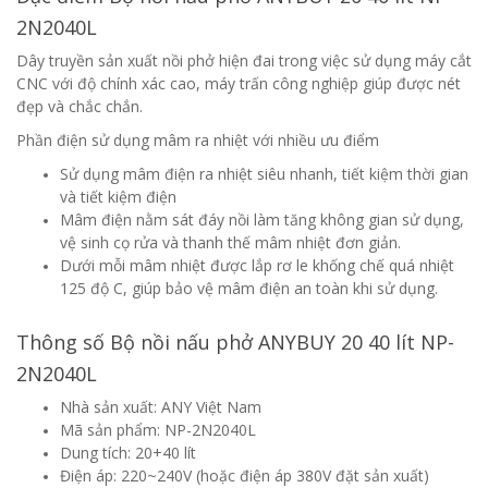
2N2040L
Dây truyền sản xuất nồi phở hiện đai trong việc sử dụng máy cắt
CNC với độ chính xác cao, máy trấn công nghiệp giúp được nét
đẹp và chắc chắn.
Phần điện sử dụng mâm ra nhiệt với nhiều ưu điểm
Sử dụng mâm điện ra nhiệt siêu nhanh, tiết kiệm thời gian
và tiết kiệm điện
Mâm điện nằm sát đáy nồi làm tăng không gian sử dụng,
vệ sinh cọ rửa và thanh thế mâm nhiệt đơn giản.
Dưới mỗi mâm nhiệt được lắp rơ le khống chế quá nhiệt
125 độ C, giúp bảo vệ mâm điện an toàn khi sử dụng.
Thông số Bộ nồi nấu phở ANYBUY 20 40 lít NP-
2N2040L
Nhà sản xuất: ANY Việt Nam
Mã sản phẩm: NP-2N2040L
Dung tích: 20+40 lít
Điện áp: 220~240V (hoặc điện áp 380V đặt sản xuất)