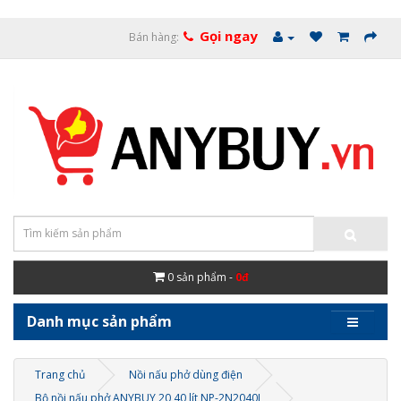
Gọi ngay
Bán hàng:
0
sản phẩm -
0đ
Danh mục sản phẩm
Trang chủ
Nồi nấu phở dùng điện
Bộ nồi nấu phở ANYBUY 20 40 lít NP-2N2040L