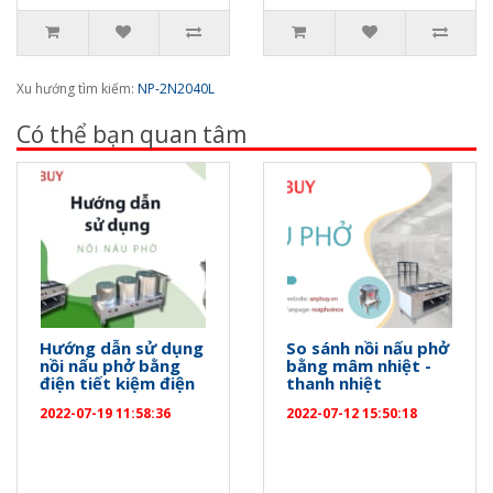
Xu hướng tìm kiếm:
NP-2N2040L
Có thể bạn quan tâm
Hướng dẫn sử dụng
So sánh nồi nấu phở
nồi nấu phở bằng
bằng mâm nhiệt -
điện tiết kiệm điện
thanh nhiệt
2022-07-19 11:58:36
2022-07-12 15:50:18