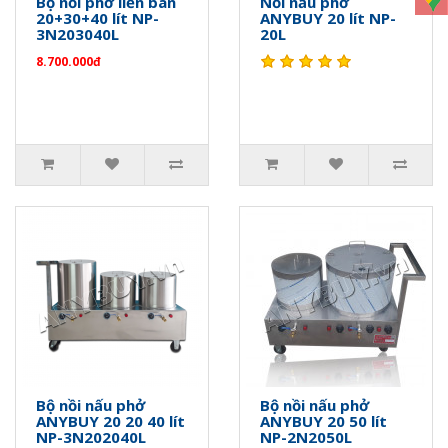
Bộ nồi phở liền bàn
Nồi nấu phở
20+30+40 lít NP-
ANYBUY 20 lít NP-
3N203040L
20L
8.700.000đ
Bộ nồi nấu phở
Bộ nồi nấu phở
ANYBUY 20 20 40 lít
ANYBUY 20 50 lít
NP-3N202040L
NP-2N2050L