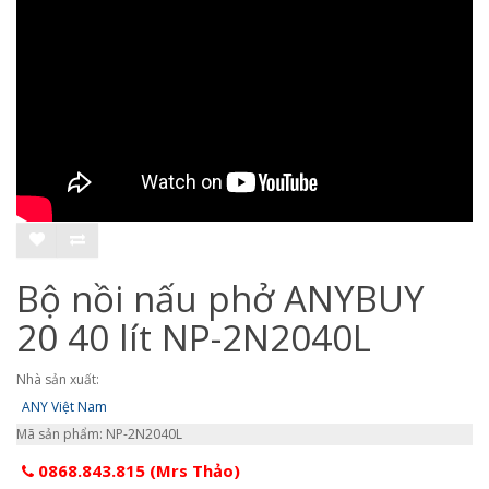
Bộ nồi nấu phở ANYBUY
20 40 lít NP-2N2040L
Nhà sản xuất:
ANY Việt Nam
Mã sản phẩm: NP-2N2040L
0868.843.815 (Mrs Thảo)