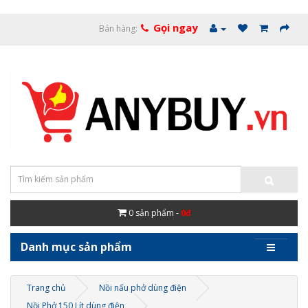
Gọi ngay
Bán hàng:
0
sản phẩm -
0đ
Danh mục sản phẩm
Trang chủ
Nồi nấu phở dùng điện
Nồi Phở 150 Lít dùng điện