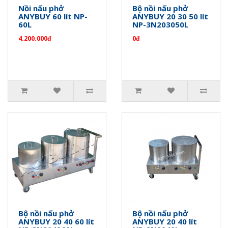
Nồi nấu phở
Bộ nồi nấu phở
ANYBUY 60 lít NP-
ANYBUY 20 30 50 lít
60L
NP-3N203050L
4.200.000đ
0đ
Bộ nồi nấu phở
Bộ nồi nấu phở
ANYBUY 20 40 60 lít
ANYBUY 20 40 lít