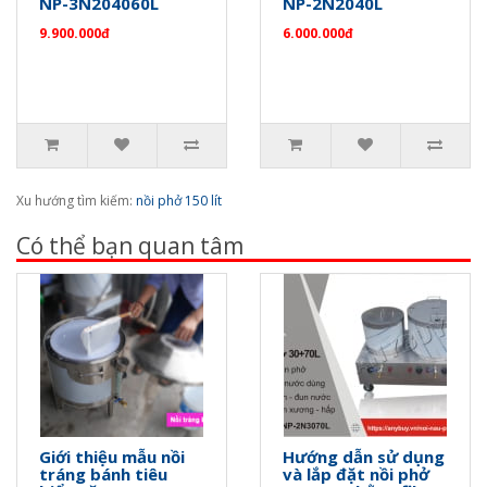
NP-3N204060L
NP-2N2040L
9.900.000đ
6.000.000đ
Xu hướng tìm kiếm:
nồi phở 150 lít
Có thể bạn quan tâm
Giới thiệu mẫu nồi
Hướng dẫn sử dụng
tráng bánh tiêu
và lắp đặt nồi phở