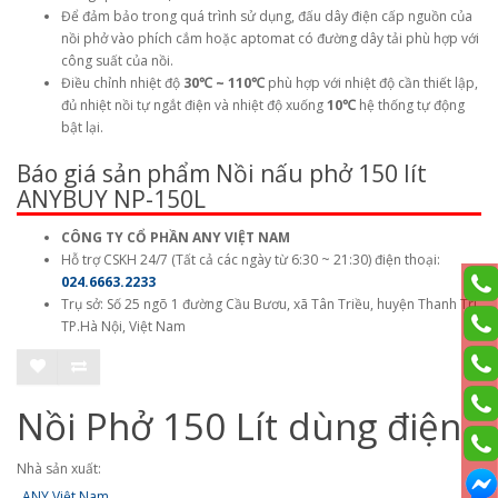
Để đảm bảo trong quá trình sử dụng, đấu dây điện cấp nguồn của
nồi phở vào phích cắm hoặc aptomat có đường dây tải phù hợp với
công suất của nồi.
Điều chỉnh nhiệt độ
30℃ ~ 110℃
phù hợp với nhiệt độ cần thiết lập,
đủ nhiệt nồi tự ngắt điện và nhiệt độ xuống
10℃
hệ thống tự động
bật lại.
Báo giá sản phẩm Nồi nấu phở 150 lít
ANYBUY NP-150L
CÔNG TY CỔ PHẦN ANY VIỆT NAM
Hỗ trợ CSKH 24/7 (Tất cả các ngày từ 6:30 ~ 21:30) điện thoại:
024.6663.2233
Trụ sở: Số 25 ngõ 1 đường Cầu Bươu, xã Tân Triều, huyện Thanh Trì,
TP.Hà Nội, Việt Nam
Nồi Phở 150 Lít dùng điện
Nhà sản xuất:
ANY Việt Nam