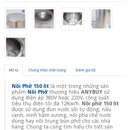
Mô tả
Chứng nhận chất lượng
Đánh giá (0)
Nồi Phở 150 lít
là một trong những sản
phẩm
Nồi Phở
thương hiệu
ANYBUY
sử
dụng điện áp 380V hoặc 220V, công suất
tiêu thụ điện tối đa 12Kw/h.
Nồi phở 150 lít
được sử dụng đun nước sôi tự động, nấu
canh, ninh hầm xương, nồi pha chế nước
dùng hay nồi trụng bún phở cho các nhà
hàng. Chúng ta cùng tìm hiểu chi tiết sản