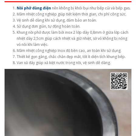
Nồi phở dùng điện
nên không bị khói bụi như bếp củi và bếp gas.
Mâm nhiệt công nghiệp giúp tiết kiệm thời gian, chi phí công sức.
Vệ sinh dễ dàng khi sử dụng, đảm bảo an toàn.
Sử dụng đơn giản, tự động hoàn toàn.
Khung nồi phở được làm bởi inox 2 lớp dày 0,8mm ở giữa lớp cách
nhiệt dày 2,5cm giúp cách nhiệt và giữ nhiệt, sờ vỏ không bị nóng
vỏ nồi khi làm việc.
Mâm nhiệt công nghiệp Inox độ bền cao, an toàn khi sử dụng.
Thiết kế gọn gàng, chắc chắn đẹp mắt, tốt ít diện tích khung bếp.
Van xả đáy giúp xả kiệt nước trong nồi, vệ sinh dễ dàng.