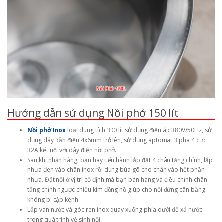
Hướng dẫn sử dụng Nồi phở 150 lít
Nồi phở Inox
loại dung tích 300 lít sử dụng điện áp 380V/50Hz, sử
dụng dây dẫn điện 4x6mm trở lên, sử dụng aptomat 3 pha 4 cực
32A kết nối với dây điện nồi phở.
Sau khi nhận hàng, bạn hãy tiến hành lắp đặt 4 chân tăng chỉnh, lắp
nhựa đen vào chân inox rồi dùng búa gõ cho chân vào hết phần
nhựa. Đặt nồi ở vị trí cố định mà bạn bán hàng và điều chỉnh chân
tăng chỉnh ngược chiều kim đồng hồ giúp cho nồi đứng cân bằng
không bị cập kênh.
Lắp van nước và góc ren inox quay xuống phía dưới để xả nước
trong quá trình vệ sinh nồi.