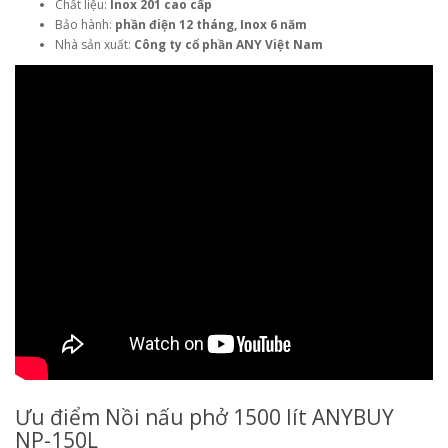
Chất liệu:
Inox 201 cao cấp
Bảo hành:
phần điện 12 tháng, Inox 6 năm
Nhà sản xuất:
Công ty cổ phần ANY Việt Nam
Ưu điểm Nồi nấu phở 1500 lít ANYBUY
NP-150L