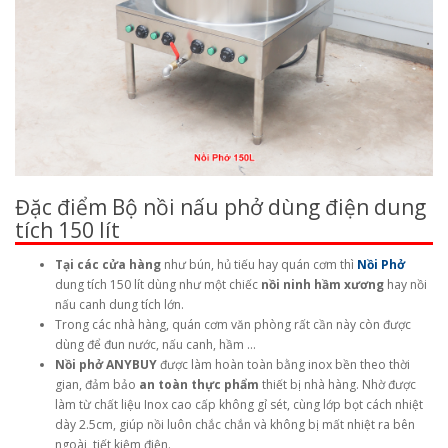
Đặc điểm Bộ nồi nấu phở dùng điện dung
tích 150 lít
Tại các cửa hàng
như bún, hủ tiếu hay quán cơm thì
Nồi Phở
dung tích 150 lít dùng như một chiếc
nồi ninh hầm xương
hay nồi
nấu canh dung tích lớn.
Trong các nhà hàng, quán cơm văn phòng rất cần này còn được
dùng để đun nước, nấu canh, hầm …
Nồi phở ANYBUY
được làm hoàn toàn bằng inox bền theo thời
gian, đảm bảo
an toàn thực phẩm
thiết bị nhà hàng. Nhờ được
làm từ chất liệu Inox cao cấp không gỉ sét, cùng lớp bọt cách nhiệt
dày 2.5cm, giúp nồi luôn chắc chắn và không bị mất nhiệt ra bên
ngoài, tiết kiệm điện.