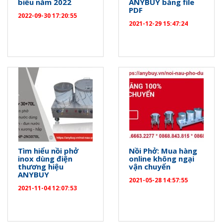
biểu năm 2022
ANYBUY bằng file
PDF
2022-09-30 17:20:55
2021-12-29 15:47:24
Tìm hiểu nồi phở
Nồi Phở: Mua hàng
inox dùng điện
online không ngại
thương hiệu
vận chuyển
ANYBUY
2021-05-28 14:57:55
2021-11-04 12:07:53