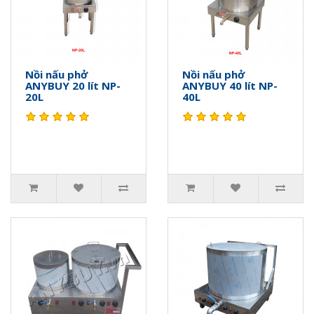
Nồi nấu phở
Nồi nấu phở
ANYBUY 20 lít NP-
ANYBUY 40 lít NP-
20L
40L