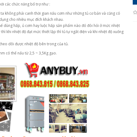
ới các chức năng bổ trợ như :
ta không phải canh thời gian nấu cơm như những tủ cơ bản và cũng có
áp dụng cho nhiều mục đích khách nhau.
hể dùng hấp, ủ cơm hay luộc hấp sản phẩm nào đó đòi hỏi ở mức nhiệt
hì khi nhiệt độ đạt mức thiết lập thì tủ tự ngắt điện và khi nhiệt độ xuống
theo dõi được nhiệt độ bên trong của tủ.
mm có thể nấu từ 2,5 ~ 3,5Kg gạo.