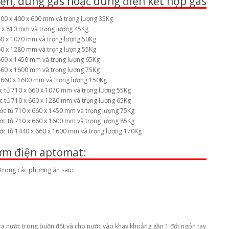
iện, dùng gas hoặc dùng điện kết hợp gas
300 x 400 x 600 mm và trọng lượng 35Kg
0 x 810 mm và trọng lượng 45Kg
660 x 1070 mm và trọng lượng 50Kg
660 x 1280 mm và trọng lượng 55Kg
 660 x 1450 mm và trọng lượng 65Kg
 660 x 1600 mm và trọng lượng 75Kg
x 660 x 1600 mm và trọng lượng 150Kg
c tủ 710 x 660 x 1070 mm và trọng lượng 55Kg
c tủ 710 x 660 x 1280 mm và trọng lượng 65Kg
ớc tủ 710 x 660 x 1450 mm và trọng lượng 75Kg
ớc tủ 710 x 660 x 1600 mm và trọng lượng 85Kg
ớc tủ 1440 x 660 x 1600 mm và trọng lượng 170Kg
ơm điện aptomat:
 trong các phương án sau:
ra nước trong buồn đốt và cho nước vào khay khoảng gần 1 đốt ngón tay