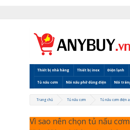
Thiết bị nhà hàng
Thiết bị inox
Điện lạnh
Tủ nấu cơm
Nồi nấu phở dùng điện
Nồi trán
Trang chủ
Tủ nấu cơm
Tủ nấu cơm điện a
Vì sao nên chọn tủ nấu cơ