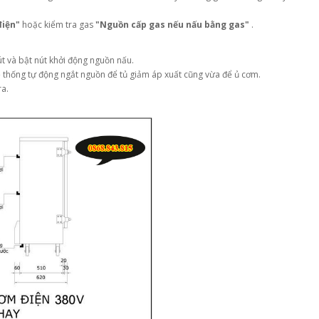
điện"
hoặc kiểm tra gas
"Nguồn cấp gas nếu nấu bằng gas"
.
út và bật nút khởi động nguồn nấu.
 thống tự động ngắt nguồn để tủ giảm áp xuất cũng vừa để ủ cơm.
ra.