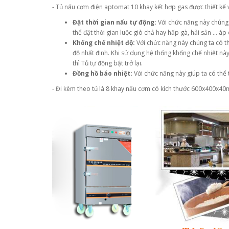
- Tủ nấu cơm điện aptomat 10 khay kết hợp gas được thiết kế v
Đặt thời gian nấu tự động:
Với chức năng này chúng 
thể đặt thời gian luộc giò chả hay hấp gà, hải sản ... 
Khống chế nhiệt độ:
Với chức năng này chúng ta có t
độ nhất định. Khi sử dụng hệ thống khống chế nhiệt này t
thì Tủ tự động bật trở lại.
Đồng hồ báo nhiệt:
Với chức năng này giúp ta có thể 
- Đi kèm theo tủ là 8 khay nấu cơm có kích thước 600x400x40