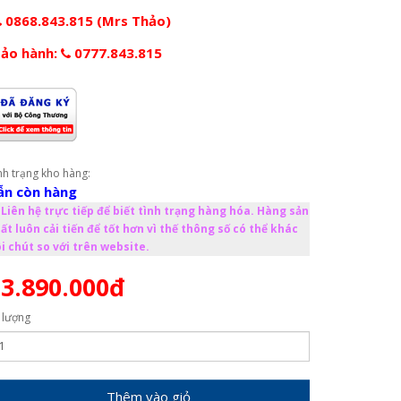
0868.843.815 (Mrs Thảo)
ảo hành:
0777.843.815
nh trạng kho hàng:
ẫn còn hàng
Liên hệ trực tiếp để biết tình trạng hàng hóa. Hàng sản
ất luôn cải tiến để tốt hơn vì thế thông số có thể khác
i chút so với trên website.
3.890.000đ
 lượng
Thêm vào giỏ