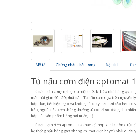
Mô tả
Chứng nhận chất lượng
Đặc tính
Đán
Tủ nấu cơm điện aptomat 10
- Tủ nấu cơm công nghiệp là một thiết bị bếp nhà hàng quang t
mất thời gian 40 - 50 phút nấu. Tủ nấu cơm dựa trên nguyên lý
hấp dẫn, tiết kiệm gạo và không có cháy, cơm tơi xốp hơn so
bếp, ngoài nấu cơm thông thường tủ còn được dùng cho nhiều m
hấp các sản phẩm bằng hơi nước, ...)
- Tủ nấu cơm điện aptomat 10 khay kết hợp gas là dòng Tủ nấu
hệ thống nấu bằng gas phòng khi mất điện hay tủ phải di chu