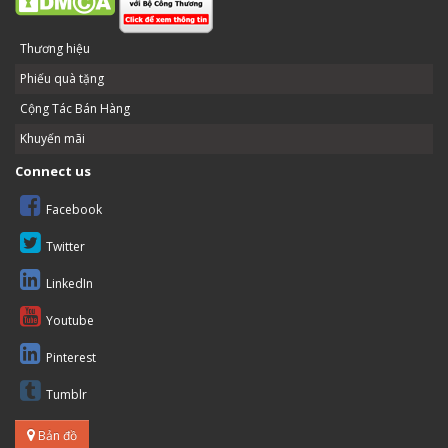
Thương hiệu
Phiếu quà tặng
Cộng Tác Bán Hàng
Khuyến mãi
Connect us
Facebook
Twitter
LinkedIn
Youtube
Pinterest
Tumblr
Bản đồ