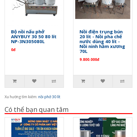
Bộ nồi nấu phở
Nồi điện trụng bún
ANYBUY 30 50 80 lít
20 lít - Nồi pha chế
NP-3N305080L
nước dùng 40 lít -
Nồi ninh hầm xương
0đ
70L
9.800.000đ
Xu hướng tìm kiếm:
nồi phở 30 lít
Có thể bạn quan tâm