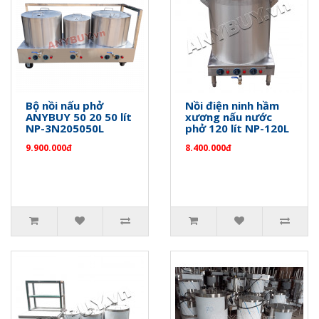
Bộ nồi nấu phở
Nồi điện ninh hầm
ANYBUY 50 20 50 lít
xương nấu nước
NP-3N205050L
phở 120 lít NP-120L
9.900.000đ
8.400.000đ