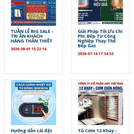
TUẦN LỄ BIG SALE -
Giải Pháp Tối Ưu Chi
TRI ÂN KHÁCH
Phí: Bếp Từ Công
HÀNG THÂN THIẾT
Nghiệp Thay Thế
Bếp Gas
2026-08-01 15:22:16
2026-07-16 17:34:53
Hướng dẫn cài đặt
Tủ Cơm 12 Khay -