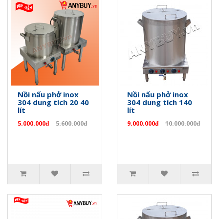
Nồi nấu phở inox
Nồi nấu phở inox
304 dung tích 20 40
304 dung tích 140
lít
lít
5.000.000đ
5.600.000đ
9.000.000đ
10.000.000đ