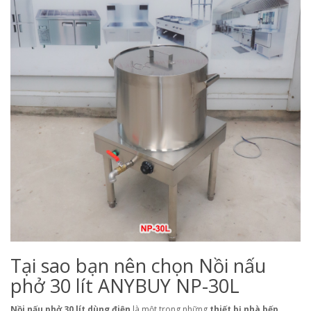
Tại sao bạn nên chọn Nồi nấu
phở 30 lít ANYBUY NP-30L
Nồi nấu phở 30 lít dùng điện
là một trong những
thiết bị nhà bếp