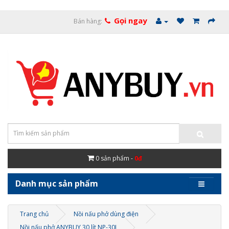
Gọi ngay
Bán hàng:
0
sản phẩm -
0đ
Danh mục sản phẩm
Trang chủ
Nồi nấu phở dùng điện
Nồi nấu phở ANYBUY 30 lít NP-30L