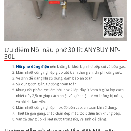
Ưu điểm Nồi nấu phở 30 lít ANYBUY NP-
30L
Nồi phở dùng điện
nên không bị khói bụi như bếp củi và bếp gas.
Mâm nhiệt công nghiệp giúp tiết kiệm thời gian, chi phí công sức.
Vệ sinh dễ dàng khi sử dụng, đảm bảo an toàn.
Sử dụng đơn giản, tự động hoàn toàn.
Khung nồi phở được làm bởi inox 2 lớp dày 0,8mm ở giữa lớp cách
nhiệt dày 2,5cm giúp cách nhiệt và giữ nhiệt, sờ vỏ không bị nóng
vỏ nồi khi làm việc.
Mâm nhiệt công nghiệp Inox độ bền cao, an toàn khi sử dụng.
Thiết kế gọn gàng, chắc chắn đẹp mắt, tốt ít diện tích khung bếp.
Van xả đáy giúp xả kiệt nước trong nồi, vệ sinh dễ dàng.