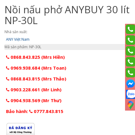
Nồi nấu phở ANYBUY 30 lít
NP-30L
Nhà sản xuất:
ANY Việt Nam
Mã sản phẩm: NP-30L
0868.843.825 (Mrs Hiền)
0969.938.684 (Mrs Toan)
0868.843.815 (Mrs Thảo)
0903.228.661 (Mr Linh)
0904.938.569 (Mr Thư)
Bảo hành:
0777.843.815