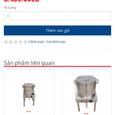
Số lượng
Thêm vào giỏ
0 Bình luận
/
Gửi Bình luận
Sản phẩm liên quan