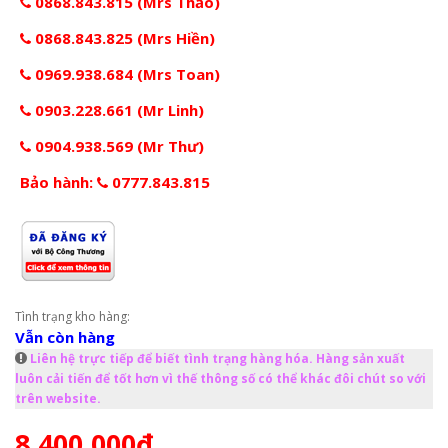
0868.843.815 (Mrs Thảo)
0868.843.825 (Mrs Hiền)
0969.938.684 (Mrs Toan)
0903.228.661 (Mr Linh)
0904.938.569 (Mr Thư)
Bảo hành:
0777.843.815
Tình trạng kho hàng:
Vẫn còn hàng
Liên hệ trực tiếp để biết tình trạng hàng hóa. Hàng sản xuất
luôn cải tiến để tốt hơn vì thế thông số có thể khác đôi chút so với
trên website.
8.400.000đ