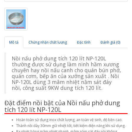
Mô tả
Chứng nhận chất lượng
Đặc tính
Đánh giá (0)
Nồi nấu phở dung tích 120 lít NP-120L
thường được sử dụng làm ninh hầm xương
chuyên hay nồi nấu canh cho quán bún phở,
quán cơm, bếp ăn của xưởng sản xuất . Nồi
NP-120L dùng 3 mâm nhiệt nằm sát đáy
nồi, công suất 9KW dung tích 120 lít.
Đặt điểm nồi bật của Nồi nấu phở dung
tích 120 lít NP-120L
Hoàn toàn sử dụng inox chất lượng, an toàn vệ sinh, độ bền cao.
Thành nồi dày 30mm giữ nhiệt tốt, tiết kiệm điện năng khi sử dụng.
Ra nhiệt bằng mâm nhiệt nhanh, mâm nằm sát đáy nồi không