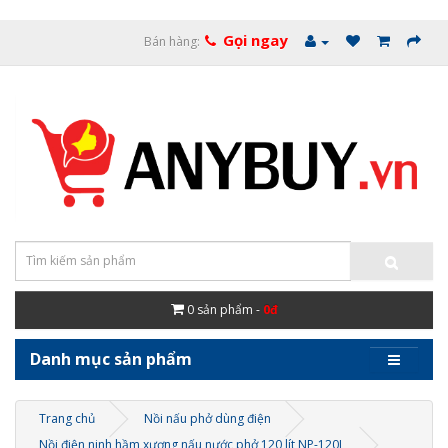
Gọi ngay
Bán hàng:
0
sản phẩm -
0đ
Danh mục sản phẩm
Trang chủ
Nồi nấu phở dùng điện
Nồi điện ninh hầm xương nấu nước phở 120 lít NP-120L