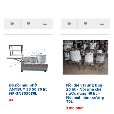
Bộ nồi nấu phở
Nồi điện trụng bún
ANYBUY 30 50 80 lít
20 lít - Nồi pha chế
NP-3N305080L
nước dùng 40 lít -
Nồi ninh hầm xương
0đ
70L
9.800.000đ