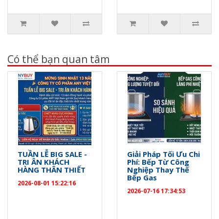
Có thể bạn quan tâm
TUẦN LỄ BIG SALE -
Giải Pháp Tối Ưu Chi
TRI ÂN KHÁCH
Phí: Bếp Từ Công
HÀNG THÂN THIẾT
Nghiệp Thay Thế
Bếp Gas
2026-08-01 15:22:16
2026-07-16 17:34:53