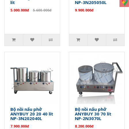
lít
NP-3N205050L
5.000.000đ
5.600.000đ
9.900.000đ
Bộ nồi nấu phở
Bộ nồi nấu phở
ANYBUY 20 20 40 lít
ANYBUY 30 70 lít
NP-3N202040L
NP-2N3070L
7.900.000đ
8.200.000đ