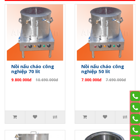
Nồi nấu cháo công
Nồi nấu cháo công
nghiệp 70 lít
nghiệp 50 lít
9.800.000đ
10.690.000đ
7.000.000đ
7.690.000đ