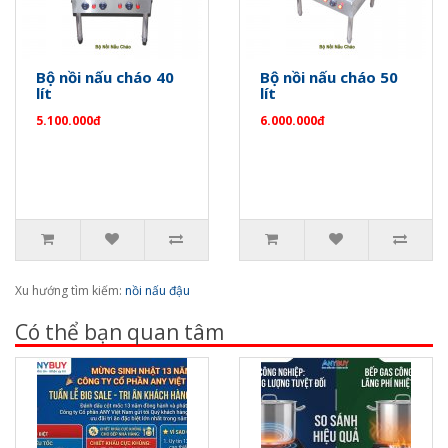
Bộ nồi nấu cháo 40
Bộ nồi nấu cháo 50
lít
lít
5.100.000đ
6.000.000đ
Xu hướng tìm kiếm:
nồi nấu đậu
Có thể bạn quan tâm