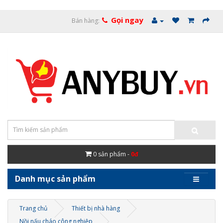
Gọi ngay
Bán hàng:
0
sản phẩm -
0đ
Danh mục sản phẩm
Trang chủ
Thiết bị nhà hàng
Nồi nấu cháo công nghiệp