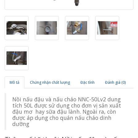
Mô tả
Chứng nhận chất lượng
Đặc tính
Đánh giá (0)
Nồi nấu đậu và nấu cháo NNC-50Lv2 dung
tích 50L được sử dụng cho đơn vị sản xuất
đậu mơ hay sữa đậu lành. Ngoài ra, còn
được áp dụng cho quán nấu cháo dinh
dưỡng