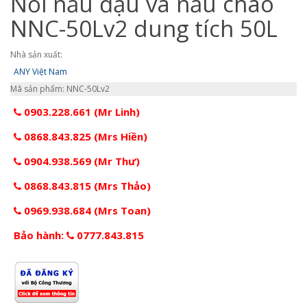
Nồi nấu đậu và nấu cháo
NNC-50Lv2 dung tích 50L
Nhà sản xuất:
ANY Việt Nam
Mã sản phẩm: NNC-50Lv2
0903.228.661 (Mr Linh)
0868.843.825 (Mrs Hiền)
0904.938.569 (Mr Thư)
0868.843.815 (Mrs Thảo)
0969.938.684 (Mrs Toan)
Bảo hành:
0777.843.815