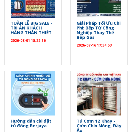
TUẦN LỄ BIG SALE -
Giải Pháp Tối Ưu Chi
TRI ÂN KHÁCH
Phí: Bếp Từ Công
HÀNG THÂN THIẾT
Nghiệp Thay Thế
Bếp Gas
2026-08-01 15:22:16
2026-07-16 17:34:53
Hướng dẫn cài đặt
Tủ Cơm 12 Khay -
tủ đông Berjaya
Cơm Chín Nóng, Đầy
Ắp