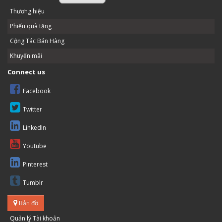
Thương hiệu
Phiếu quà tặng
Cộng Tác Bán Hàng
Khuyến mãi
Connect us
Facebook
Twitter
LinkedIn
Youtube
Pinterest
Tumblr
Bản đồ
Quản lý Tài khoản