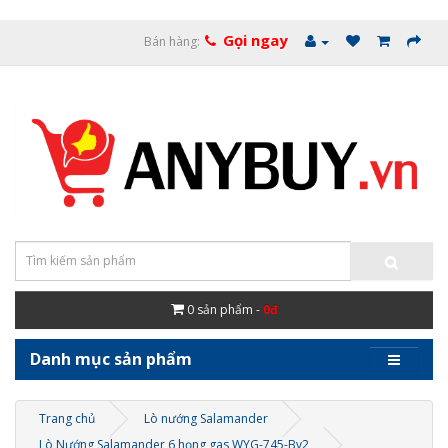
Gọi ngay
Bán hàng:
0
sản phẩm -
0đ
Danh mục sản phẩm
Trang chủ
Lò nướng Salamander
Lò Nướng Salamander 6 họng gas WYG-745-Bv2