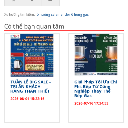
Xu hướng tìm kiếm:
lò nướng salamander 6 họng gas
Có thể bạn quan tâm
TUẦN LỄ BIG SALE -
Giải Pháp Tối Ưu Chi
TRI ÂN KHÁCH
Phí: Bếp Từ Công
HÀNG THÂN THIẾT
Nghiệp Thay Thế
Bếp Gas
2026-08-01 15:22:16
2026-07-16 17:34:53