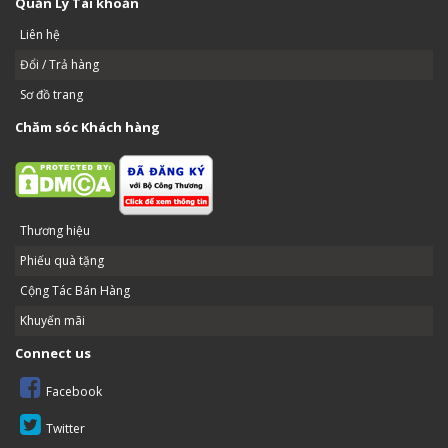
Quản Lý Tài khoản
Liên hệ
Đổi / Trả hàng
Sơ đồ trang
Chăm sóc Khách hàng
Thương hiệu
Phiếu quà tặng
Cộng Tác Bán Hàng
Khuyến mãi
Connect us
Facebook
Twitter