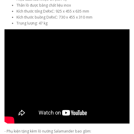
Thân lò được bằng chất liệu inox
Kích thước tổng DxRxC: 925 x 455 x 635 mm
Kích thước buồng DxRxC: 730 x 455 x 310 mm
Trọng lượng: 47 kg
- Phụ kiện tặng kèm lò nướng Salamander bao gồm: