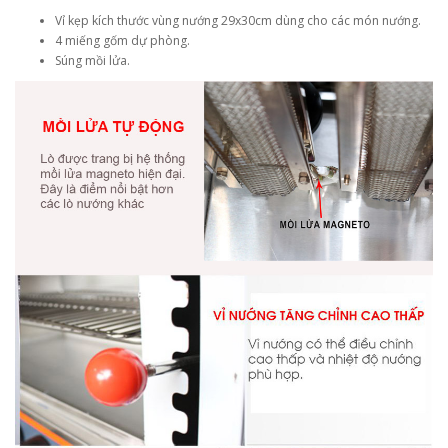
Vỉ kẹp kích thước vùng nướng 29x30cm dùng cho các món nướng.
4 miếng gốm dự phòng.
Súng mồi lửa.