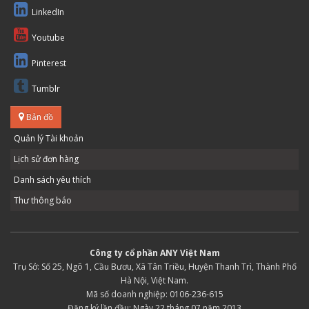
LinkedIn
Youtube
Pinterest
Tumblr
Bản đồ
Quản lý Tài khoản
Lịch sử đơn hàng
Danh sách yêu thích
Thư thông báo
Công ty cổ phần ANY Việt Nam
Trụ Sở: Số 25, Ngõ 1, Cầu Bươu, Xã Tân Triều, Huyện Thanh Trì, Thành Phố
Hà Nội, Việt Nam.
Mã số doanh nghiệp: 0106-236-615
Đăng ký lần đầu: Ngày 22 tháng 07 năm 2013