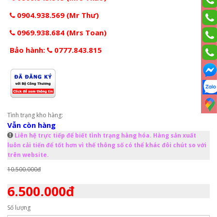
0904.938.569 (Mr Thư)
0969.938.684 (Mrs Toan)
Bảo hành:
0777.843.815
Tình trạng kho hàng:
Vẫn còn hàng
Liên hệ trực tiếp để biết tình trạng hàng hóa. Hàng sản xuất
luôn cải tiến để tốt hơn vì thế thông số có thể khác đôi chút so với
trên website.
10.500.000đ
6.500.000đ
Số lượng