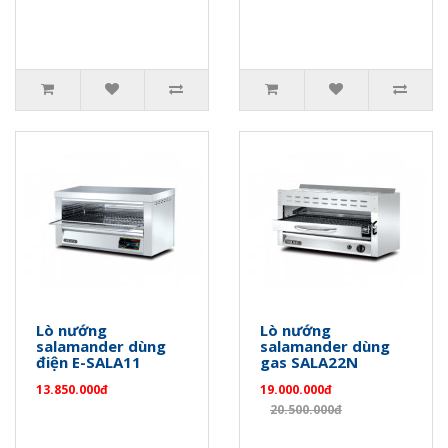
Lò nướng
Lò nướng
salamander dùng
salamander dùng
điện E-SALA11
gas SALA22N
13.850.000đ
19.000.000đ
20.500.000đ