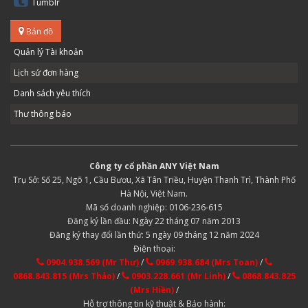
Tumblr
Bản đồ
Quản lý Tài khoản
Lịch sử đơn hàng
Danh sách yêu thích
Thư thông báo
Công ty cổ phần ANY Việt Nam
Trụ Sở: Số 25, Ngõ 1, Cầu Bươu, Xã Tân Triều, Huyện Thanh Trì, Thành Phố
Hà Nội, Việt Nam.
Mã số doanh nghiệp: 0106-236-615
Đăng ký lần đầu: Ngày 22 tháng 07 năm 2013
Đăng ký thay đổi lần thứ: 5 ngày 09 tháng 12 năm 2024
Điện thoại:
0904.938.569 (Mr Thư)
/
0969.938.684 (Mrs Toan)
/
0868.843.815 (Mrs Thảo)
/
0903.228.661 (Mr Linh)
/
0868.843.825
(Mrs Hiền)
/
Hỗ trợ thông tin kỹ thuật & Bảo hành: