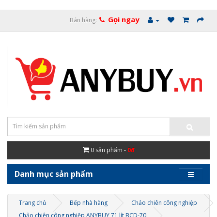
Gọi ngay
Bán hàng:
0
sản phẩm -
0đ
Danh mục sản phẩm
Trang chủ
Bếp nhà hàng
Chảo chiên công nghiệp
Chảo chiên công nghiệp ANYBUY 71 lít BCD-70