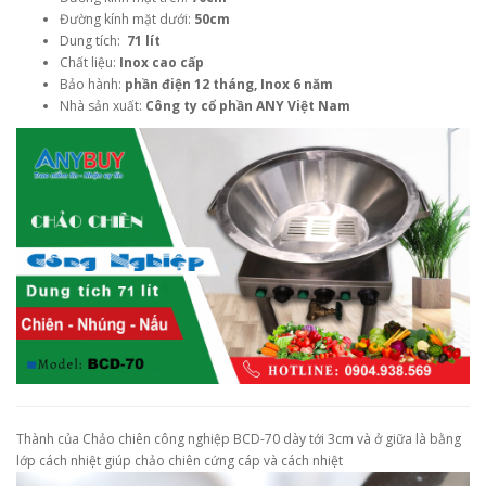
Đường kính mặt dưới:
50cm
Dung tích:
71 lít
Chất liệu:
Inox cao cấp
Bảo hành:
phần điện 12 tháng, Inox 6 năm
Nhà sản xuất:
Công ty cổ phần ANY Việt Nam
Thành của Chảo chiên công nghiệp BCD-70 dày tới 3cm và ở giữa là bằng
lớp cách nhiệt giúp chảo chiên cứng cáp và cách nhiệt