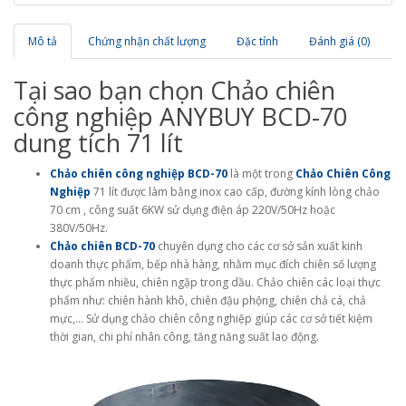
Mô tả
Chứng nhận chất lượng
Đặc tính
Đánh giá (0)
Tại sao bạn chọn Chảo chiên
công nghiệp ANYBUY BCD-70
dung tích 71 lít
Chảo chiên công nghiệp BCD-70
là một trong
Chảo Chiên Công
Nghiệp
71 lít được làm bằng inox cao cấp, đường kính lòng chảo
70 cm , công suất 6KW sử dụng điện áp 220V/50Hz hoặc
380V/50Hz.
Chảo chiên BCD-70
chuyên dụng cho các cơ sở sản xuất kinh
doanh thực phẩm, bếp nhà hàng, nhằm mục đích chiên số lượng
thực phẩm nhiều, chiên ngập trong dầu. Chảo chiên các loại thực
phẩm như: chiên hành khô, chiên đậu phộng, chiên chả cá, chả
mực,… Sử dụng chảo chiên công nghiệp giúp các cơ sở tiết kiệm
thời gian, chi phí nhân công, tăng năng suất lao động.