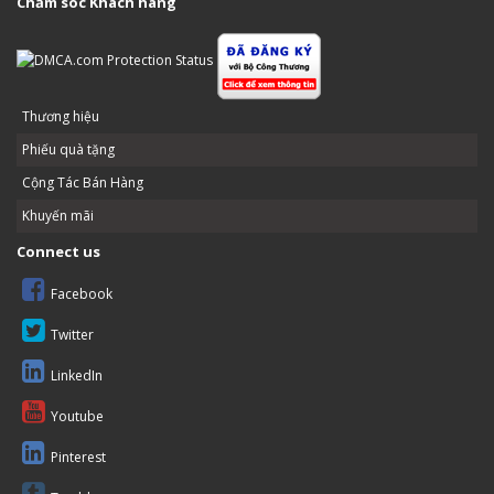
Chăm sóc Khách hàng
Thương hiệu
Phiếu quà tặng
Cộng Tác Bán Hàng
Khuyến mãi
Connect us
Facebook
Twitter
LinkedIn
Youtube
Pinterest