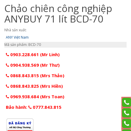
Chảo chiên công nghiệp
ANYBUY 71 lít BCD-70
Nhà sản xuất:
ANY Việt Nam
Mã sản phẩm: BCD-70
0903.228.661 (Mr Linh)
0904.938.569 (Mr Thư)
0868.843.815 (Mrs Thảo)
0868.843.825 (Mrs Hiền)
0969.938.684 (Mrs Toan)
Bảo hành:
0777.843.815