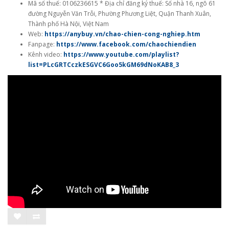
Mã số thuế: 0106236615 * Địa chỉ đăng ký thuế: Số nhà 16, ngõ 61
đường Nguyễn Văn Trỗi, Phường Phương Liệt, Quận Thanh Xuân,
Thành phố Hà Nội, Việt Nam
Web:
https://anybuy.vn/chao-chien-cong-nghiep.htm
Fanpage:
https://www.facebook.com/chaochiendien
Kênh video:
https://www.youtube.com/playlist?
list=PLcGRTCczkESGVC6Goo5kGM69dNoKAB8_3