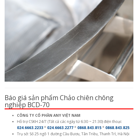
Báo giá sản phẩm Chảo chiên chông
nghiệp BCD-70
CÔNG TY CỔ PHẦN ANY VIỆT NAM
Hỗ trợ CSKH 24/7 (Tất cả các ngày từ 6:30 ~ 21:30) điện thoại:
024.6663.2233
*
024.6663.2277
*
0868.843.815
*
0868.843.825
Trụ sở: Số 25 ngõ 1 đường Cầu Bươu, Tân Triều, Thanh Trì, Hà Nội