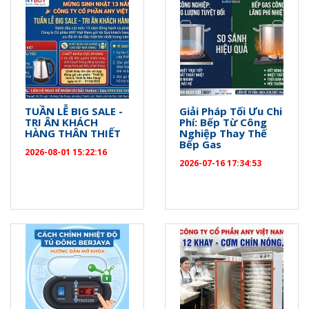
TUẦN LỄ BIG SALE -
Giải Pháp Tối Ưu Chi
TRI ÂN KHÁCH
Phí: Bếp Từ Công
HÀNG THÂN THIẾT
Nghiệp Thay Thế
Bếp Gas
2026-08-01 15:22:16
2026-07-16 17:34:53