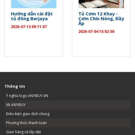
Hướng dẫn cài đặt
Tủ Cơm 12 Khay -
tủ đông Berjaya
Cơm Chín Nóng, Đầy
Ắp
2026-07-13 09:11:07
2026-07-04 15:02:50
Thông tin
Ý nghĩa logo ANYBUY.VN
Về ANYBUY
Điều kiện giao dịch chung
Phương thức thanh toán
Giao hàng và lắp đặt