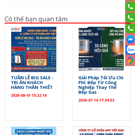
Có thể bạn quan tâm
TUẦN LỄ BIG SALE -
Giải Pháp Tối Ưu Chi
TRI ÂN KHÁCH
Phí: Bếp Từ Công
HÀNG THÂN THIẾT
Nghiệp Thay Thế
Bếp Gas
2026-08-01 15:22:16
2026-07-16 17:34:53