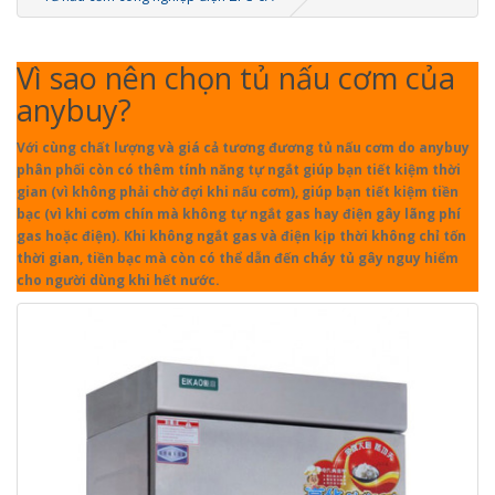
Vì sao nên chọn tủ nấu cơm của
anybuy?
Với cùng chất lượng và giá cả tương đương tủ nấu cơm do anybuy
phân phối còn có thêm tính năng tự ngắt giúp bạn tiết kiệm thời
gian (vì không phải chờ đợi khi nấu cơm), giúp bạn tiết kiệm tiền
bạc (vì khi cơm chín mà không tự ngắt gas hay điện gây lãng phí
gas hoặc điện). Khi không ngắt gas và điện kịp thời không chỉ tốn
thời gian, tiền bạc mà còn có thể dẫn đến cháy tủ gây nguy hiểm
cho người dùng khi hết nước.