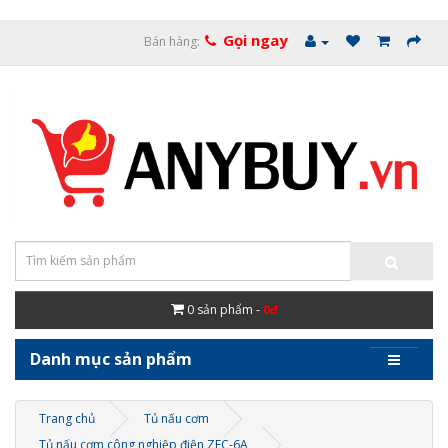
Gọi ngay
Bán hàng:
0
sản phẩm -
0đ
Danh mục sản phẩm
Trang chủ
Tủ nấu cơm
Tủ nấu cơm công nghiệp điện ZFC-6A