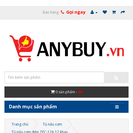
Gọi ngay
Bán hàng:
0
sản phẩm -
0đ
Danh mục sản phẩm
Trang chủ
Tủ nấu cơm
Tủ nấu cơm điện ZFC-12A 12 khay