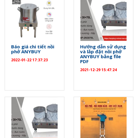
Báo giá chi tiết nồi
Hướng dẫn sử dụng
phở ANYBUY
và lắp đặt nồi phở
ANYBUY bằng file
2022-01-22 17:37:23
PDF
2021-12-29 15:47:24