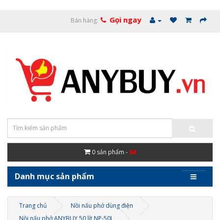
Gọi ngay
Bán hàng:
0
sản phẩm -
0đ
Danh mục sản phẩm
Trang chủ
Nồi nấu phở dùng điện
Nồi nấu phở ANYBUY 50 lít NP-50L