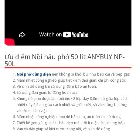
Ưu điểm Nồi nấu phở 50 lít ANYBUY NP-
50L
Nồi phở dùng điện
nên không bị khói bụi như bếp củi và bếp gas.
Mâm nhiệt công nghiệp giúp tiết kiệm thời gian, chi phí công sức.
Vệ sinh dễ dàng khi sử dụng, đảm bảo an toàn.
Sử dụng đơn giản, tự động hoàn toàn.
Khung nồi phở được làm bởi inox 2 lớp dày 0,8mm ở giữa lớp cách
nhiệt dày 2,5cm giúp cách nhiệt và giữ nhiệt, sờ vỏ không bị nóng
vỏ nồi khi làm việc.
Mâm nhiệt công nghiệp Inox độ bền cao, an toàn khi sử dụng.
Thiết kế gọn gàng, chắc chắn đẹp mắt, tốt ít diện tích khung bếp.
Van xả đáy giúp xả kiệt nước trong nồi, vệ sinh dễ dàng.