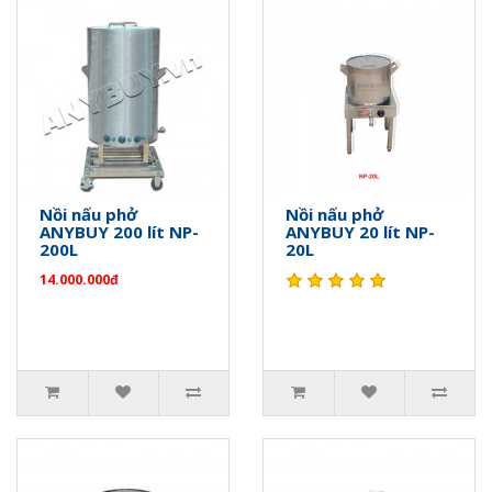
Nồi nấu phở
Nồi nấu phở
ANYBUY 200 lít NP-
ANYBUY 20 lít NP-
200L
20L
14.000.000đ