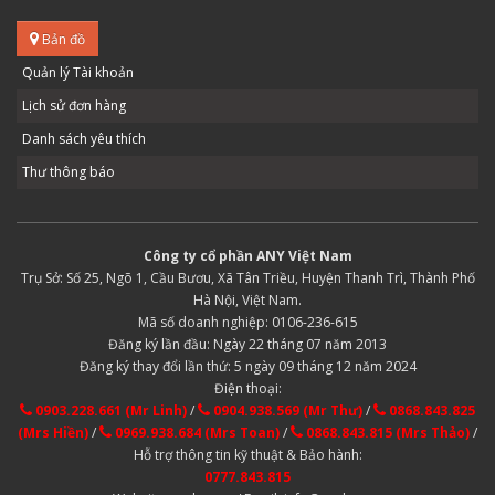
Bản đồ
Quản lý Tài khoản
Lịch sử đơn hàng
Danh sách yêu thích
Thư thông báo
Công ty cổ phần ANY Việt Nam
Trụ Sở: Số 25, Ngõ 1, Cầu Bươu, Xã Tân Triều, Huyện Thanh Trì, Thành Phố
Hà Nội, Việt Nam.
Mã số doanh nghiệp: 0106-236-615
Đăng ký lần đầu: Ngày 22 tháng 07 năm 2013
Đăng ký thay đổi lần thứ: 5 ngày 09 tháng 12 năm 2024
Điện thoại:
0903.228.661 (Mr Linh)
/
0904.938.569 (Mr Thư)
/
0868.843.825
(Mrs Hiền)
/
0969.938.684 (Mrs Toan)
/
0868.843.815 (Mrs Thảo)
/
Hỗ trợ thông tin kỹ thuật & Bảo hành:
0777.843.815