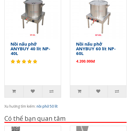
Nồi nấu phở
Nồi nấu phở
ANYBUY 40 lít NP-
ANYBUY 60 lít NP-
40L
60L
4.200.000đ
Xu hướng tìm kiếm:
nồi phở 50 lít
Có thể bạn quan tâm