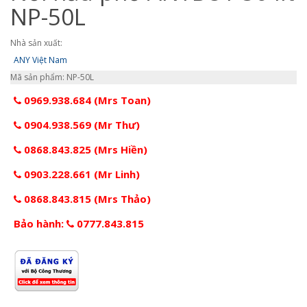
NP-50L
Nhà sản xuất:
ANY Việt Nam
Mã sản phẩm: NP-50L
0969.938.684 (Mrs Toan)
0904.938.569 (Mr Thư)
0868.843.825 (Mrs Hiền)
0903.228.661 (Mr Linh)
0868.843.815 (Mrs Thảo)
Bảo hành:
0777.843.815