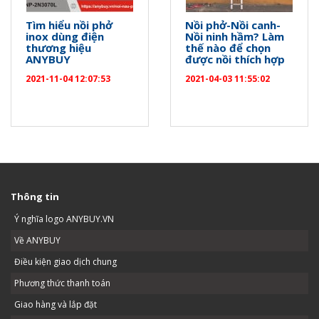
Tìm hiểu nồi phở
Nồi phở-Nồi canh-
inox dùng điện
Nồi ninh hầm? Làm
thương hiệu
thế nào để chọn
ANYBUY
được nồi thích hợp
2021-11-04 12:07:53
2021-04-03 11:55:02
Thông tin
Ý nghĩa logo ANYBUY.VN
Về ANYBUY
Điều kiện giao dịch chung
Phương thức thanh toán
Giao hàng và lắp đặt