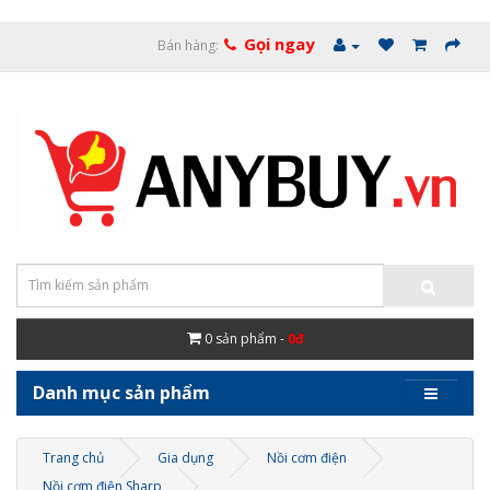
Gọi ngay
Bán hàng:
0
sản phẩm -
0đ
Danh mục sản phẩm
Trang chủ
Gia dụng
Nồi cơm điện
Nồi cơm điện Sharp