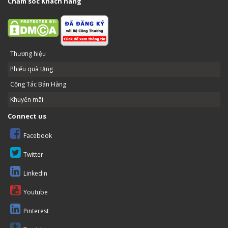
Chăm sóc Khách hàng
Thương hiệu
Phiếu quà tặng
Cộng Tác Bán Hàng
Khuyến mãi
Connect us
Facebook
Twitter
LinkedIn
Youtube
Pinterest