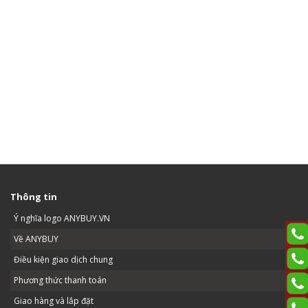
Thông tin
Ý nghĩa logo ANYBUY.VN
Về ANYBUY
Điều kiện giao dịch chung
Phương thức thanh toán
Giao hàng và lắp đặt