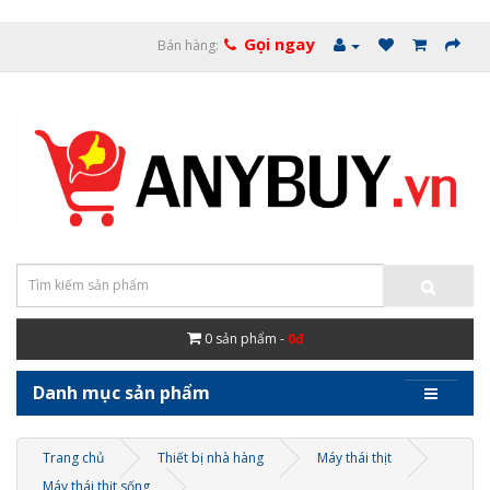
Gọi ngay
Bán hàng:
0
sản phẩm -
0đ
Danh mục sản phẩm
Trang chủ
Thiết bị nhà hàng
Máy thái thịt
Máy thái thịt sống