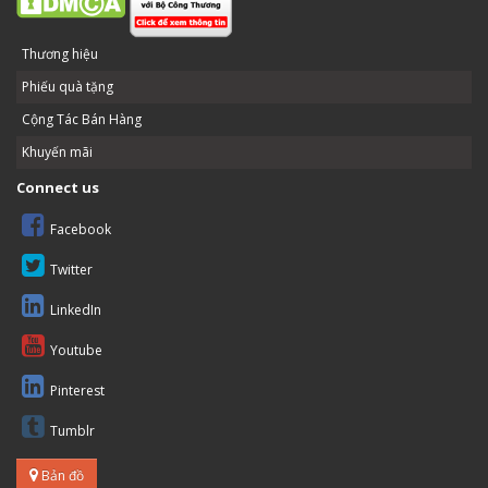
Thương hiệu
Phiếu quà tặng
Cộng Tác Bán Hàng
Khuyến mãi
Connect us
Facebook
Twitter
LinkedIn
Youtube
Pinterest
Tumblr
Bản đồ