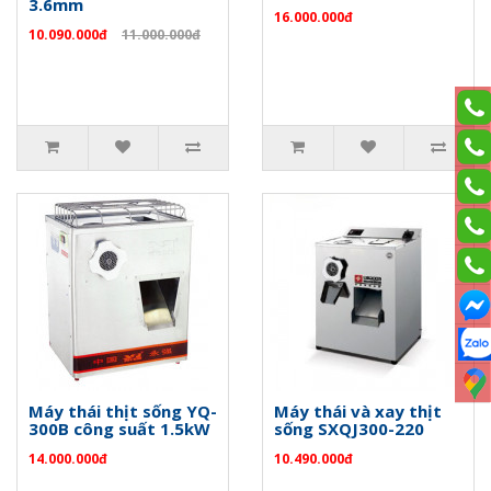
3.6mm
16.000.000đ
10.090.000đ
11.000.000đ
Máy thái thịt sống YQ-
Máy thái và xay thịt
300B công suất 1.5kW
sống SXQJ300-220
14.000.000đ
10.490.000đ