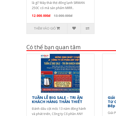
là gì? Máy thái thịt đông lạnh SIRMAN
250C có mã sản phẩm MIRR..
12.000.000đ
13.000.000đ
THÊM VÀO GIỎ
Có thể bạn quan tâm
TUẦN LỄ BIG SALE - TRI ÂN
Giải
KHÁCH HÀNG THÂN THIẾT
Từ 
Bếp
Đánh dấu cột mốc 13 năm đồng hành
Giải 
và phát triển, Công ty Cổ phần ANY