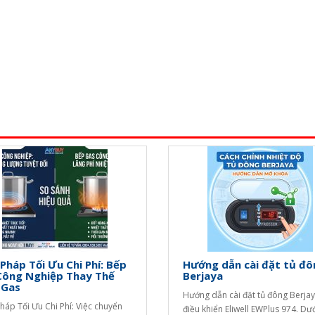
 Pháp Tối Ưu Chi Phí: Bếp
Hướng dẫn cài đặt tủ đô
Công Nghiệp Thay Thế
Berjaya
 Gas
Hướng dẫn cài đặt tủ đông Berja
Pháp Tối Ưu Chi Phí: Việc chuyển
điều khiển Eliwell EWPlus 974. Dư