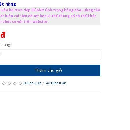
ết hàng
Liên hệ trực tiếp để biết tình trạng hàng hóa. Hàng sản
ất luôn cải tiến để tốt hơn vì thế thông số có thể khác
i chút so với trên website.
0đ
 lượng
Thêm vào giỏ
0 Bình luận
/
Gửi Bình luận