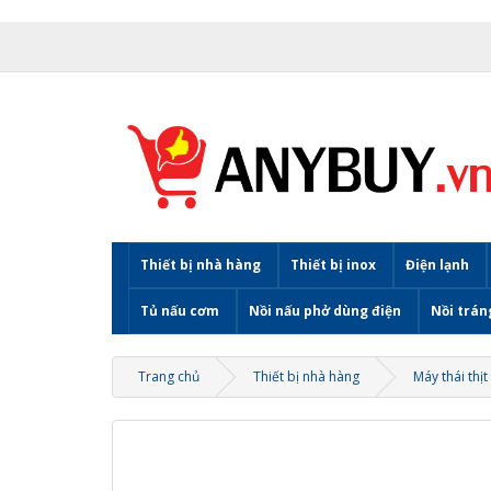
Thiết bị nhà hàng
Thiết bị inox
Điện lạnh
Tủ nấu cơm
Nồi nấu phở dùng điện
Nồi trán
Trang chủ
Thiết bị nhà hàng
Máy thái thịt