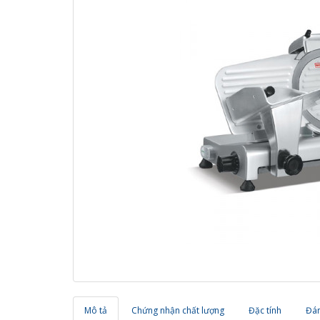
Mô tả
Chứng nhận chất lượng
Đặc tính
Đán