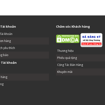
 Tài khoản
Chăm sóc Khách hàng
Tài khoản
đơn hàng
h yêu thích
Thương hiệu
ng báo
Phiếu quà tặng
 Tài khoản
Cộng Tác Bán Hàng
Khuyến mãi
ả hàng
ang