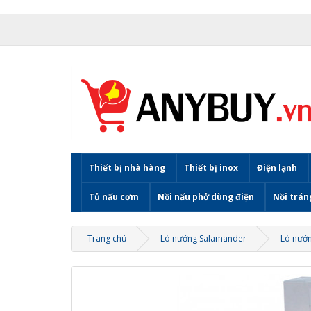
Thiết bị nhà hàng
Thiết bị inox
Điện lạnh
Tủ nấu cơm
Nồi nấu phở dùng điện
Nồi trán
Trang chủ
Lò nướng Salamander
Lò nướ