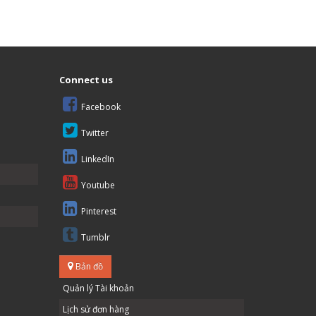
Connect us
Facebook
Twitter
LinkedIn
Youtube
Pinterest
Tumblr
Bản đồ
Quản lý Tài khoản
Lịch sử đơn hàng