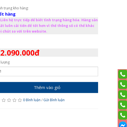
nh trạng kho hàng:
ết hàng
Liên hệ trực tiếp để biết tình trạng hàng hóa. Hàng sản
ất luôn cải tiến để tốt hơn vì thế thông số có thể khác
i chút so với trên website.
2.090.000đ
 lượng
Thêm vào giỏ
0 Bình luận
/
Gửi Bình luận