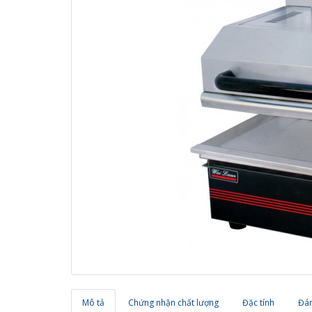
Mô tả
Chứng nhận chất lượng
Đặc tính
Đán