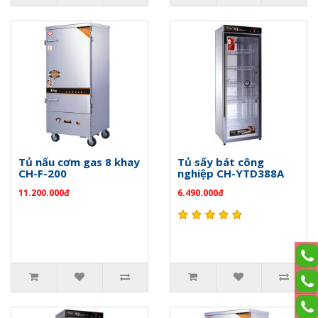
Tủ nấu cơm gas 8 khay
Tủ sấy bát công
CH-F-200
nghiệp CH-YTD388A
11.200.000đ
6.490.000đ