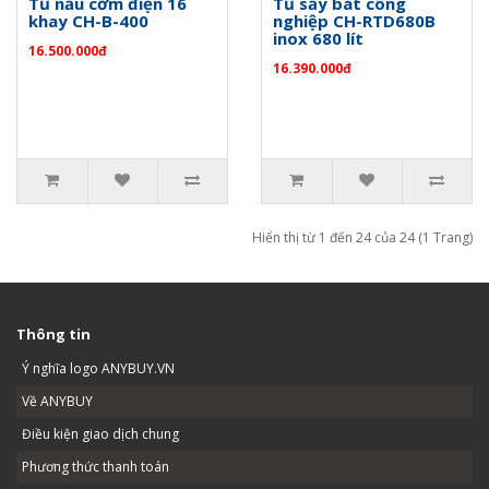
Tủ nấu cơm điện 16
Tủ sấy bát công
khay CH-B-400
nghiệp CH-RTD680B
inox 680 lít
16.500.000đ
16.390.000đ
Hiển thị từ 1 đến 24 của 24 (1 Trang)
Thông tin
Ý nghĩa logo ANYBUY.VN
Về ANYBUY
Điều kiện giao dịch chung
Phương thức thanh toán