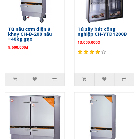
Tủ nấu cơm điện 8
Tủ sấy bát công
khay CH-B-200 nấu
nghiệp CH-YTD1200B
~40kg gạo
13.000.000đ
9.600.000đ