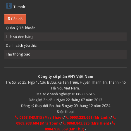
Tumblr
Bản đồ
Quản lý Tài khoản
Lịch sử đơn hàng
Danh sách yêu thích
Thư thông báo
Công ty cổ phần ANY Việt Nam
Trụ Sở: Số 25, Ngõ 1, Cầu Bươu, Xã Tân Triều, Huyện Thanh Trì, Thành Phố
Hà Nội, Việt Nam.
Mã số doanh nghiệp: 0106-236-615
Đăng ký lần đầu: Ngày 22 tháng 07 năm 2013
Đăng ký thay đổi lần thứ: 5 ngày 09 tháng 12 năm 2024
Điện thoại:
0868.843.815 (Mrs Thảo)
/
0903.228.661 (Mr Linh)
/
0969.938.684 (Mrs Toan)
/
0868.843.825 (Mrs Hiền)
/
0904.938.569 (Mr Thư)
/