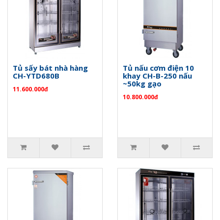
Tủ sấy bát nhà hàng
Tủ nấu cơm điện 10
CH-YTD680B
khay CH-B-250 nấu
~50kg gạo
11.600.000đ
10.800.000đ