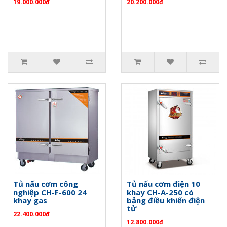
19.000.000đ
20.200.000đ
Tủ nấu cơm công
Tủ nấu cơm điện 10
nghiệp CH-F-600 24
khay CH-A-250 có
khay gas
bảng điều khiển điện
tử
22.400.000đ
12.800.000đ