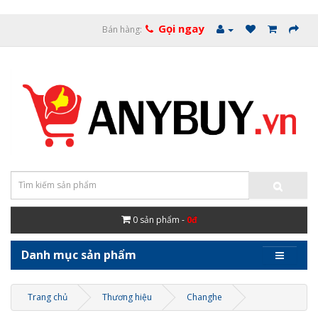
Gọi ngay
Bán hàng:
0
sản phẩm -
0đ
Danh mục sản phẩm
Trang chủ
Thương hiệu
Changhe