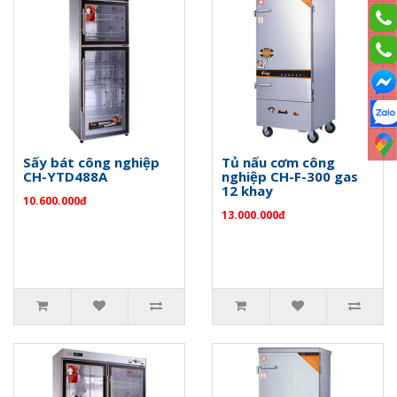
Sấy bát công nghiệp
Tủ nấu cơm công
CH-YTD488A
nghiệp CH-F-300 gas
12 khay
10.600.000đ
13.000.000đ