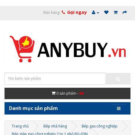
Gọi ngay
Bán hàng:
0
sản phẩm -
0đ
Danh mục sản phẩm
Trang chủ
Bếp nhà hàng
Bếp gas công nghiệp
Bếp giàn gas công nghiệp 2 to 1 nhỏ BG-03N