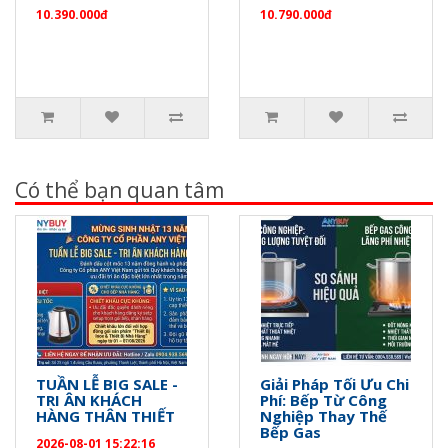
10.390.000đ
10.790.000đ
Có thể bạn quan tâm
TUẦN LỄ BIG SALE -
Giải Pháp Tối Ưu Chi
TRI ÂN KHÁCH
Phí: Bếp Từ Công
HÀNG THÂN THIẾT
Nghiệp Thay Thế
Bếp Gas
2026-08-01 15:22:16