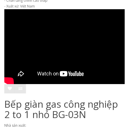
- Chân tăng chỉnh cao thấp
- Xuất xứ: Việt Nam
Bếp giàn gas công nghiệp
2 to 1 nhỏ BG-03N
Nhà sản xuất: