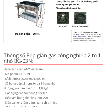
Thông số Bếp giàn gas công nghiệp 2 to 1
nhỏ BG-03N:
- Nhà sản xuất: ANY Việt Nam
- Mã phẩm: BG-03N
- Kích thước: 900 x 600 x 800 mm
- Số họng bếp: 2 họng to và 1 họng nhỏ
- Lượng gas tiêu thụ: 1,5 ~ 1,8 Kg/h
- Các họng đốt hoạt động độc lập.
- Bếp làm bằng chất liệu inox 201
- Kiền và họng làm bằng gang chịu nhiệt