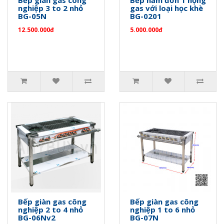
nghiệp 3 to 2 nhỏ
gas với loại học khè
BG-05N
BG-0201
12.500.000đ
5.000.000đ
Bếp giàn gas công
Bếp giàn gas công
nghiệp 2 to 4 nhỏ
nghiệp 1 to 6 nhỏ
BG-06Nv2
BG-07N