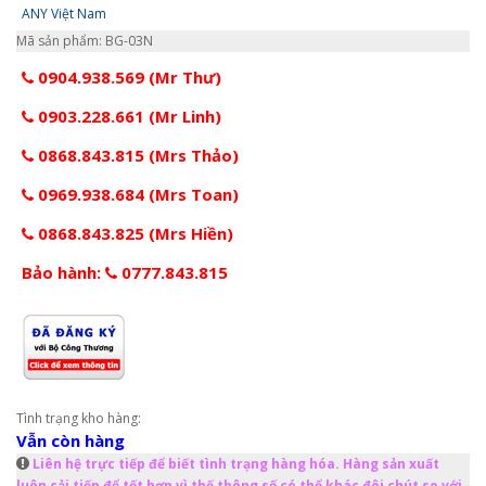
ANY Việt Nam
Mã sản phẩm: BG-03N
0904.938.569 (Mr Thư)
0903.228.661 (Mr Linh)
0868.843.815 (Mrs Thảo)
0969.938.684 (Mrs Toan)
0868.843.825 (Mrs Hiền)
Bảo hành:
0777.843.815
Tình trạng kho hàng:
Vẫn còn hàng
Liên hệ trực tiếp để biết tình trạng hàng hóa. Hàng sản xuất
luôn cải tiến để tốt hơn vì thế thông số có thể khác đôi chút so với