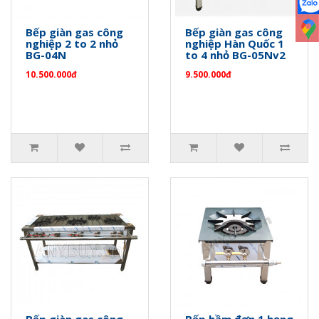
Bếp giàn gas công
Bếp giàn gas công
nghiệp 2 to 2 nhỏ
nghiệp Hàn Quốc 1
BG-04N
to 4 nhỏ BG-05Nv2
10.500.000đ
9.500.000đ
Bếp giàn gas công
Bếp hầm đơn 1 họng