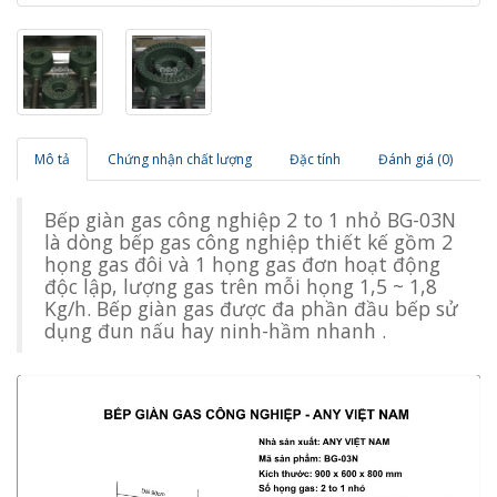
Mô tả
Chứng nhận chất lượng
Đặc tính
Đánh giá (0)
Bếp giàn gas công nghiệp 2 to 1 nhỏ BG-03N
là dòng bếp gas công nghiệp thiết kế gồm 2
họng gas đôi và 1 họng gas đơn hoạt động
độc lập, lượng gas trên mỗi họng 1,5 ~ 1,8
Kg/h. Bếp giàn gas được đa phần đầu bếp sử
dụng đun nấu hay ninh-hầm nhanh .