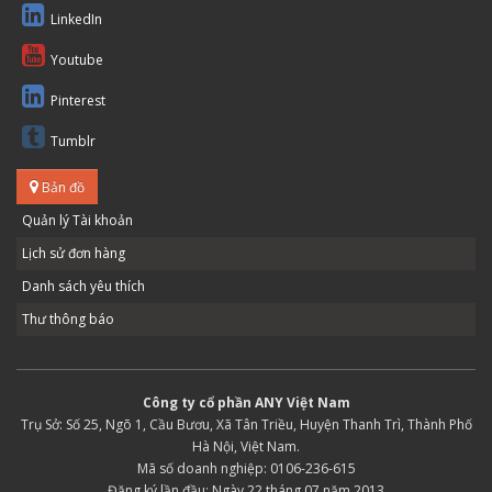
LinkedIn
Youtube
Pinterest
Tumblr
Bản đồ
Quản lý Tài khoản
Lịch sử đơn hàng
Danh sách yêu thích
Thư thông báo
Công ty cổ phần ANY Việt Nam
Trụ Sở: Số 25, Ngõ 1, Cầu Bươu, Xã Tân Triều, Huyện Thanh Trì, Thành Phố
Hà Nội, Việt Nam.
Mã số doanh nghiệp: 0106-236-615
Đăng ký lần đầu: Ngày 22 tháng 07 năm 2013