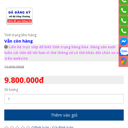
Tình trạng kho hàng:
Vẫn còn hàng
Liên hệ trực tiếp để biết tình trạng hàng hóa. Hàng sản xuất
luôn cải tiến để tốt hơn vì thế thông số có thể khác đôi chút so với
trên website.
10.690.000đ
9.800.000đ
Số lượng
Thêm vào giỏ
0 Bình luận
/
Gửi Bình luận