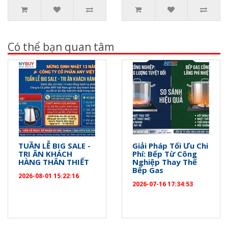
Có thể bạn quan tâm
TUẦN LỄ BIG SALE -
Giải Pháp Tối Ưu Chi
TRI ÂN KHÁCH
Phí: Bếp Từ Công
HÀNG THÂN THIẾT
Nghiệp Thay Thế
Bếp Gas
2026-08-01 15:22:16
2026-07-16 17:34:53