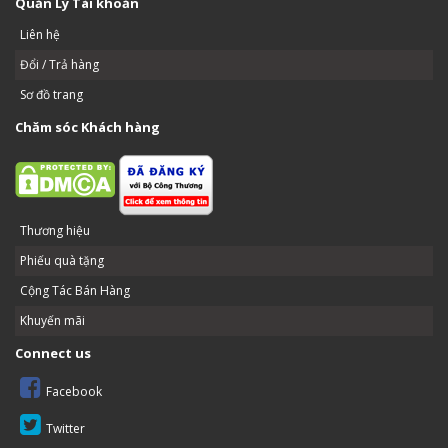
Quản Lý Tài khoản
Liên hệ
Đổi / Trả hàng
Sơ đồ trang
Chăm sóc Khách hàng
Thương hiệu
Phiếu quà tặng
Cộng Tác Bán Hàng
Khuyến mãi
Connect us
Facebook
Twitter