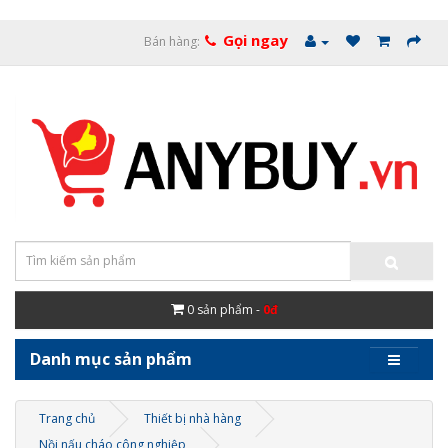
Gọi ngay
Bán hàng:
0
sản phẩm -
0đ
Danh mục sản phẩm
Trang chủ
Thiết bị nhà hàng
Nồi nấu cháo công nghiệp