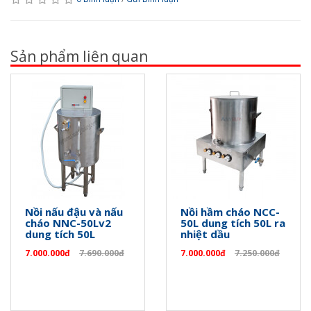
Sản phẩm liên quan
Nồi nấu đậu và nấu
Nồi hầm cháo NCC-
cháo NNC-50Lv2
50L dung tích 50L ra
dung tích 50L
nhiệt dầu
7.000.000đ
7.690.000đ
7.000.000đ
7.250.000đ