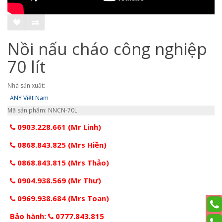
Nồi nấu cháo công nghiệp
70 lít
Nhà sản xuất:
ANY Việt Nam
Mã sản phẩm: NNCN-70L
0903.228.661 (Mr Linh)
0868.843.825 (Mrs Hiền)
0868.843.815 (Mrs Thảo)
0904.938.569 (Mr Thư)
0969.938.684 (Mrs Toan)
Bảo hành:
0777.843.815