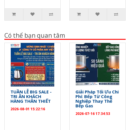
Có thể bạn quan tâm
TUẦN LỄ BIG SALE -
Giải Pháp Tối Ưu Chi
TRI ÂN KHÁCH
Phí: Bếp Từ Công
HÀNG THÂN THIẾT
Nghiệp Thay Thế
Bếp Gas
2026-08-01 15:22:16
2026-07-16 17:34:53