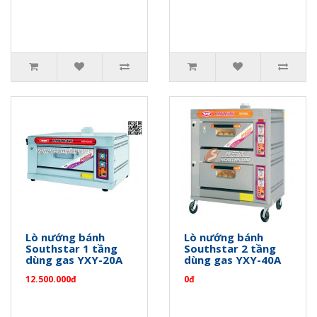
Lò nướng bánh
Lò nướng bánh
Southstar 1 tầng
Southstar 2 tầng
dùng gas YXY-20A
dùng gas YXY-40A
12.500.000đ
0đ