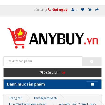
Gọi ngay
Bán hàng:
0
sản phẩm -
0đ
Danh mục sản phẩm
Trang chủ
Thiết bị làm bánh
Lò nướng bánh công nghiệp
Lò nướng bánh 2 tầng Luxury