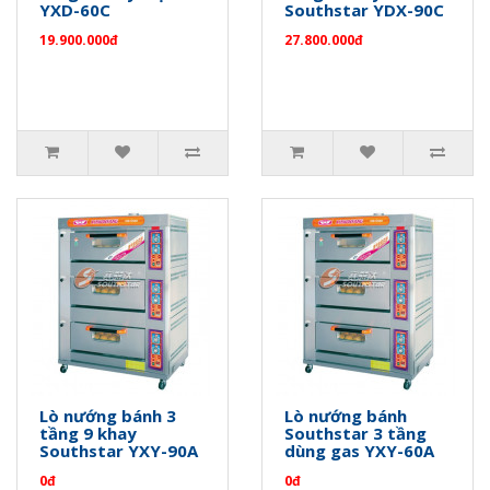
YXD-60C
Southstar YDX-90C
19.900.000đ
27.800.000đ
Lò nướng bánh 3
Lò nướng bánh
tầng 9 khay
Southstar 3 tầng
Southstar YXY-90A
dùng gas YXY-60A
0đ
0đ