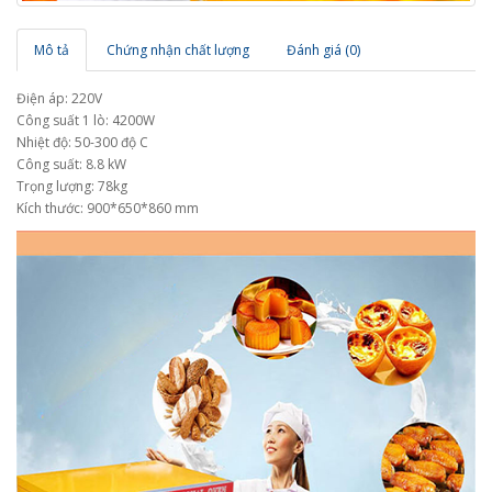
Mô tả
Chứng nhận chất lượng
Đánh giá (0)
Điện áp: 220V
Công suất 1 lò: 4200W
Nhiệt độ: 50-300 độ C
Công suất: 8.8 kW
Trọng lượng: 78kg
Kích thước: 900*650*860 mm