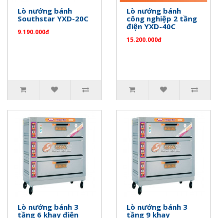
Lò nướng bánh
Lò nướng bánh
Southstar YXD-20C
công nghiệp 2 tầng
điện YXD-40C
9.190.000đ
15.200.000đ
Lò nướng bánh 3
Lò nướng bánh 3
tầng 6 khay điện
tầng 9 khay