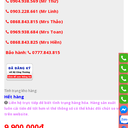
0904.938.569 (Mr Thư)
0903.228.661 (Mr Linh)
0868.843.815 (Mrs Thảo)
0969.938.684 (Mrs Toan)
0868.843.825 (Mrs Hiền)
Bảo hành:
0777.843.815
Tình trạng kho hàng:
Hết hàng
Liên hệ trực tiếp để biết tình trạng hàng hóa. Hàng sản xuất
luôn cải tiến để tốt hơn vì thế thông số có thể khác đôi chút so với
trên website.
9.900.000đ