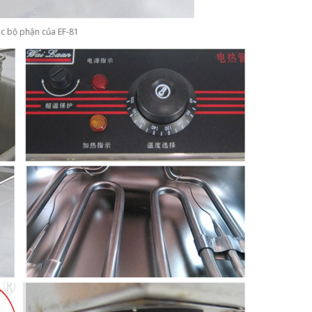
các bộ phận của EF-81