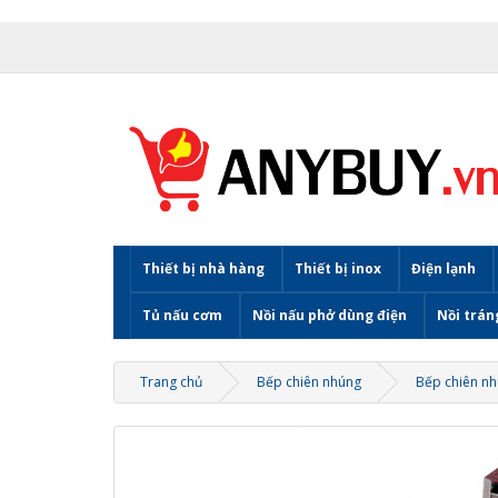
Thiết bị nhà hàng
Thiết bị inox
Điện lạnh
Tủ nấu cơm
Nồi nấu phở dùng điện
Nồi trán
Trang chủ
Bếp chiên nhúng
Bếp chiên nh