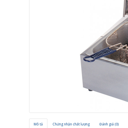
Mô tả
Chứng nhận chất lượng
Đánh giá (0)