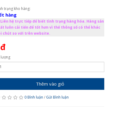
nh trạng kho hàng:
ết hàng
Liên hệ trực tiếp để biết tình trạng hàng hóa. Hàng sản
ất luôn cải tiến để tốt hơn vì thế thông số có thể khác
i chút so với trên website.
0đ
 lượng
Thêm vào giỏ
0 Bình luận
/
Gửi Bình luận