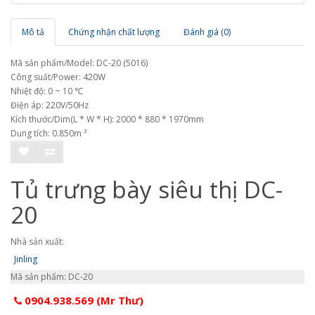
Mô tả
Chứng nhận chất lượng
Đánh giá (0)
Mã sản phẩm/Model: DC-20 (5016)
Công suất/Power: 420W
Nhiệt độ: 0 ~ 10 ℃
Điện áp: 220V/50Hz
Kích thước/Dim(L * W * H): 2000 * 880 * 1970mm
Dung tích: 0.850m ³
Tủ trưng bày siêu thị DC-
20
Nhà sản xuất:
Jinling
Mã sản phẩm: DC-20
0904.938.569 (Mr Thư)