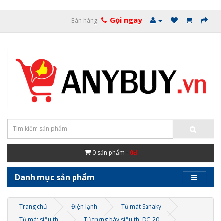
Gọi ngay
Bán hàng:
0
sản phẩm -
0đ
Danh mục sản phẩm
Trang chủ
Điện lạnh
Tủ mát Sanaky
Tủ mát siêu thị
Tủ trưng bày siêu thị DC-20