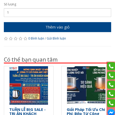
Số lượng
Thêm vào giỏ
0 Bình luận
/
Gửi Bình luận
Có thể bạn quan tâm
TUẦN LỄ BIG SALE -
Giải Pháp Tối Ưu Chi
TRI ÂN KHÁCH
Phí: Bếp Từ Công