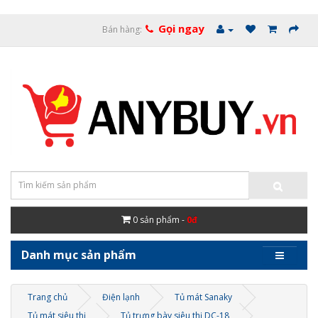
Gọi ngay
Bán hàng:
0
sản phẩm -
0đ
Danh mục sản phẩm
Trang chủ
Điện lạnh
Tủ mát Sanaky
Tủ mát siêu thị
Tủ trưng bày siêu thị DC-18