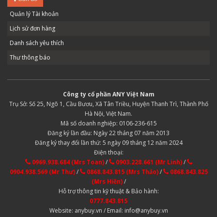
Quản lý Tài khoản
Lịch sử đơn hàng
Danh sách yêu thích
Thư thông báo
Công ty cổ phần ANY Việt Nam
Trụ Sở: Số 25, Ngõ 1, Cầu Bươu, Xã Tân Triều, Huyện Thanh Trì, Thành Phố
Hà Nội, Việt Nam.
Mã số doanh nghiệp: 0106-236-615
Đăng ký lần đầu: Ngày 22 tháng 07 năm 2013
Đăng ký thay đổi lần thứ: 5 ngày 09 tháng 12 năm 2024
Điện thoại:
0969.938.684 (Mrs Toan)
/
0903.228.661 (Mr Linh)
/
0904.938.569 (Mr Thư)
/
0868.843.815 (Mrs Thảo)
/
0868.843.825
(Mrs Hiền)
/
Hỗ trợ thông tin kỹ thuật & Bảo hành:
0777.843.815
Website: anybuy.vn / Email: info@anybuy.vn