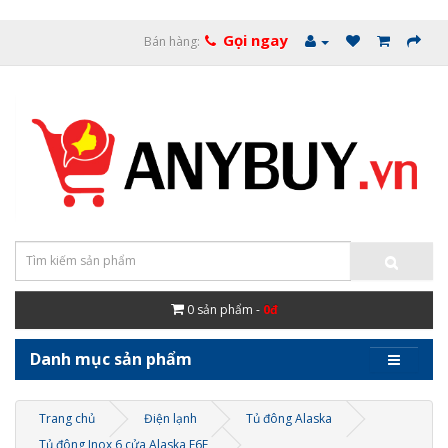
Gọi ngay
Bán hàng:
0
sản phẩm -
0đ
Danh mục sản phẩm
Trang chủ
Điện lạnh
Tủ đông Alaska
Tủ đông Inox 6 cửa Alaska F6F