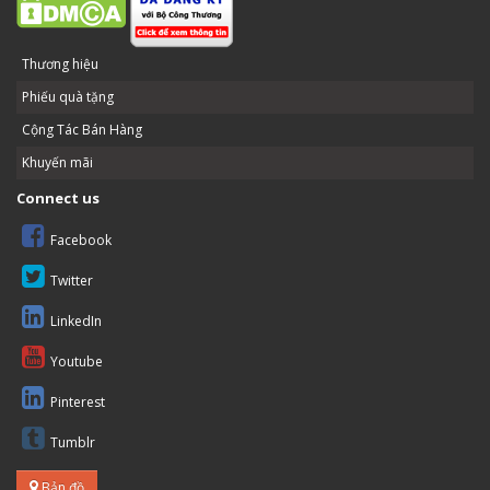
Thương hiệu
Phiếu quà tặng
Cộng Tác Bán Hàng
Khuyến mãi
Connect us
Facebook
Twitter
LinkedIn
Youtube
Pinterest
Tumblr
Bản đồ