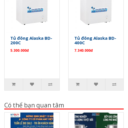
Tủ đông Alaska BD-
Tủ đông Alaska BD-
200C
400C
5.300.000đ
7.340.000đ
Có thể bạn quan tâm