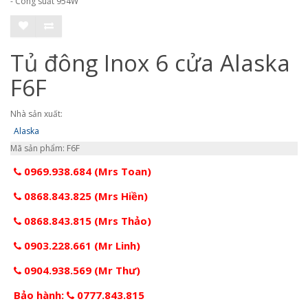
- Công suất 954W
Tủ đông Inox 6 cửa Alaska
F6F
Nhà sản xuất:
Alaska
Mã sản phẩm: F6F
0969.938.684 (Mrs Toan)
0868.843.825 (Mrs Hiền)
0868.843.815 (Mrs Thảo)
0903.228.661 (Mr Linh)
0904.938.569 (Mr Thư)
Bảo hành:
0777.843.815