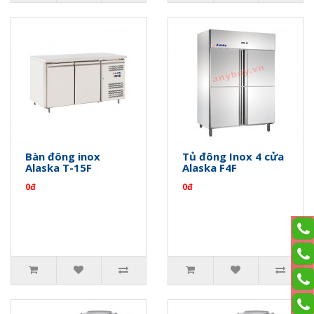
Bàn đông inox
Tủ đông Inox 4 cửa
Alaska T-15F
Alaska F4F
0đ
0đ