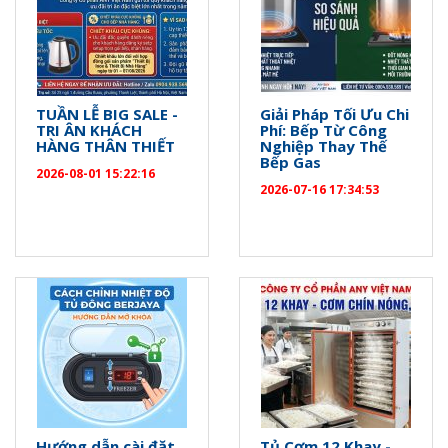
TUẦN LỄ BIG SALE -
Giải Pháp Tối Ưu Chi
TRI ÂN KHÁCH
Phí: Bếp Từ Công
HÀNG THÂN THIẾT
Nghiệp Thay Thế
Bếp Gas
2026-08-01 15:22:16
2026-07-16 17:34:53
Hướng dẫn cài đặt
Tủ Cơm 12 Khay -