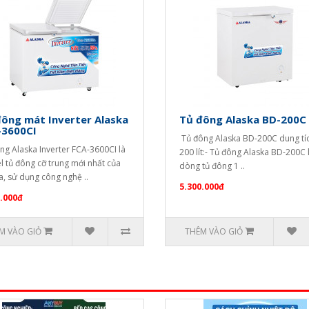
ông mát Inverter Alaska
Tủ đông Alaska BD-200C
-3600CI
Tủ đông Alaska BD-200C dung tí
ng Alaska Inverter FCA-3600CI là
200 lít:- Tủ đông Alaska BD-200C 
 tủ đông cỡ trung mới nhất của
dòng tủ đông 1 ..
a, sử dụng công nghệ ..
5.300.000đ
.000đ
M VÀO GIỎ
THÊM VÀO GIỎ