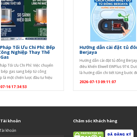
 Pháp Tối Ưu Chi Phí: Bếp
Hướng dẫn cài đặt tủ đô
Công Nghiệp Thay Thế
Berjaya
 Gas
Hướng dẫn cài đặt tủ đông Berja
Pháp Tối Ưu Chi Phí: Việc chuyển
điều khiển Eliwell EWPlus 974. Dư
ừ bếp gas sang bếp từ công
là hướng dẫn chi tiết từng bước 
p là một chiến lược đầu tư hiệu
khóa bàn phím và thay đổi nhiệt đ
2026-07-13 09:11:07
ể tối ưu hóa chi phí vận hành lâu
điểm): [caption id="attachment_
07-16 17:34:53
ho các doanh nghiệp dịch vụ ăn
align="aligncenter" width="1020"
Dưới đây là phân tích chi tiết để
Hướng dẫn cài đặt tủ đông
ó cái nhìn…
Berjaya[/caption] Bước 1: Mở kh
phím (Unlock) Bộ điều khiển…
 Tài khoản
Chăm sóc Khách hàng
Tài khoản