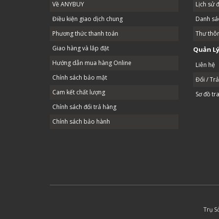
Về ANYBUY
Lịch sử 
Điều kiện giao dịch chung
Danh sác
Phương thức thanh toán
Thư thô
Giao hàng và lắp đặt
Quản Lý
Hướng dẫn mua hàng Online
Liên hệ
Chính sách bảo mật
Đổi / Tr
Cam kết chất lượng
Sơ đồ tr
Chính sách đổi trả hàng
Chính sách bảo hành
Trụ S