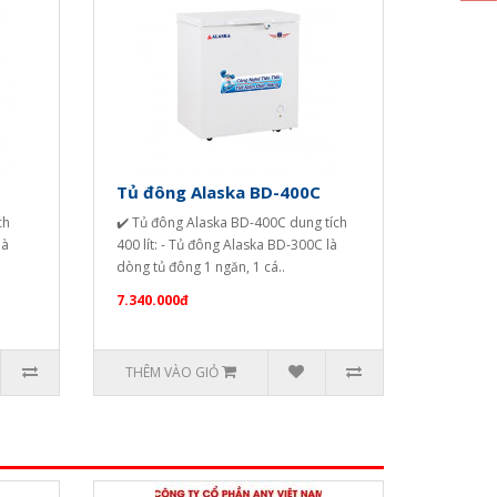
Tủ đông Alaska BD-400C
ch
✔️ Tủ đông Alaska BD-400C dung tích
là
400 lít: - Tủ đông Alaska BD-300C là
dòng tủ đông 1 ngăn, 1 cá..
7.340.000đ
THÊM VÀO GIỎ