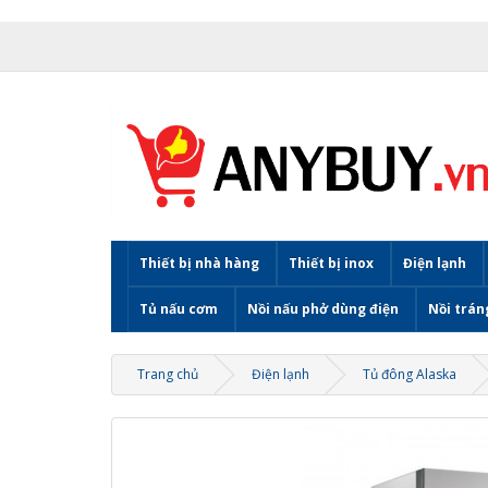
Thiết bị nhà hàng
Thiết bị inox
Điện lạnh
Tủ nấu cơm
Nồi nấu phở dùng điện
Nồi trán
Trang chủ
Điện lạnh
Tủ đông Alaska