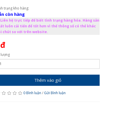
nh trạng kho hàng:
ẫn còn hàng
Liên hệ trực tiếp để biết tình trạng hàng hóa. Hàng sản
ất luôn cải tiến để tốt hơn vì thế thông số có thể khác
i chút so với trên website.
0đ
 lượng
Thêm vào giỏ
0 Bình luận
/
Gửi Bình luận