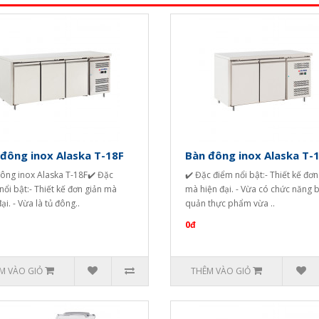
đông inox Alaska T-18F
Bàn đông inox Alaska T-
ông inox Alaska T-18F✔️ Đặc
✔️ Đặc điểm nổi bật:- Thiết kế đơn
nổi bật:- Thiết kế đơn giản mà
mà hiện đại. - Vừa có chức năng 
ại. - Vừa là tủ đông..
quản thực phẩm vừa ..
0đ
M VÀO GIỎ
THÊM VÀO GIỎ