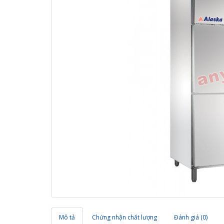
Mô tả
Chứng nhận chất lượng
Đánh giá (0)