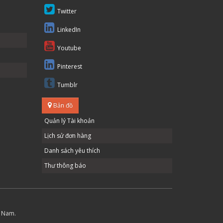
Twitter
LinkedIn
Youtube
Pinterest
Tumblr
Bản đồ
Quản lý Tài khoản
Lịch sử đơn hàng
Danh sách yêu thích
Thư thông báo
t Nam.