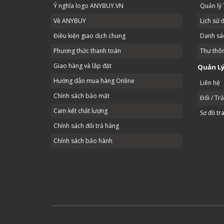
Ý nghĩa logo ANYBUY.VN
Quản lý 
Về ANYBUY
Lịch sử 
Điều kiện giao dịch chung
Danh sác
Phương thức thanh toán
Thư thô
Giao hàng và lắp đặt
Quản Lý
Hướng dẫn mua hàng Online
Liên hệ
Chính sách bảo mật
Đổi / Tr
Cam kết chất lượng
Sơ đồ tr
Chính sách đổi trả hàng
Chính sách bảo hành