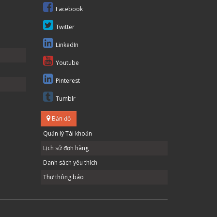
Facebook
Twitter
LinkedIn
Youtube
Pinterest
Tumblr
Bản đồ
Quản lý Tài khoản
Lịch sử đơn hàng
Danh sách yêu thích
Thư thông báo