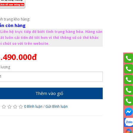
nh trạng kho hàng:
ẫn còn hàng
Liên hệ trực tiếp để biết tình trạng hàng hóa. Hàng sản
ất luôn cải tiến để tốt hơn vì thế thông số có thể khác
i chút so với trên website.
.490.000đ
 lượng
Thêm vào giỏ
0 Bình luận
/
Gửi Bình luận