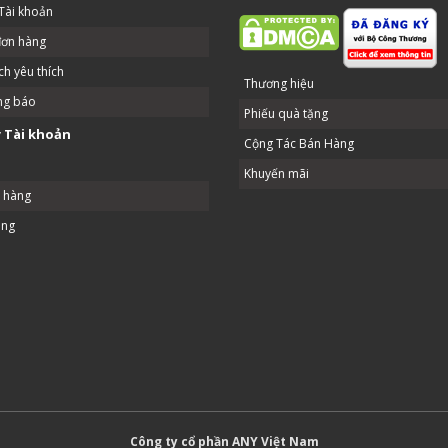
Tài khoản
đơn hàng
h yêu thích
Thương hiệu
ng báo
Phiếu quà tặng
 Tài khoản
Cộng Tác Bán Hàng
Khuyến mãi
ả hàng
ang
Công ty cổ phần ANY Việt Nam