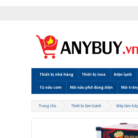
Thiết bị nhà hàng
Thiết bị inox
Điện lạnh
Tủ nấu cơm
Nồi nấu phở dùng điện
Nồi trán
Trang chủ
Thiết bị làm bánh
Máy làm bắp