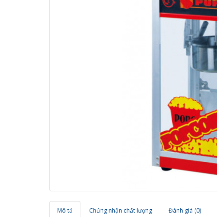
Mô tả
Chứng nhận chất lượng
Đánh giá (0)