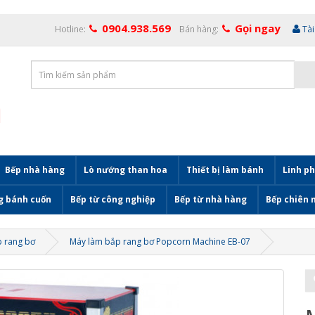
0904.938.569
Gọi ngay
Hotline:
Bán hàng:
Tà
Bếp nhà hàng
Lò nướng than hoa
Thiết bị làm bánh
Linh ph
g bánh cuốn
Bếp từ công nghiệp
Bếp từ nhà hàng
Bếp chiên 
 rang bơ
Máy làm bắp rang bơ Popcorn Machine EB-07