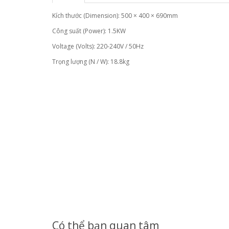
Kích thước (Dimension): 500 × 400 × 690mm
Công suất (Power): 1.5KW
Voltage (Volts): 220-240V / 50Hz
Trọng lượng (N / W): 18.8kg
Có thể bạn quan tâm