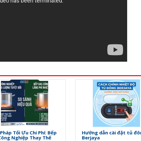
 Pháp Tối Ưu Chi Phí: Bếp
Hướng dẫn cài đặt tủ đô
Công Nghiệp Thay Thế
Berjaya