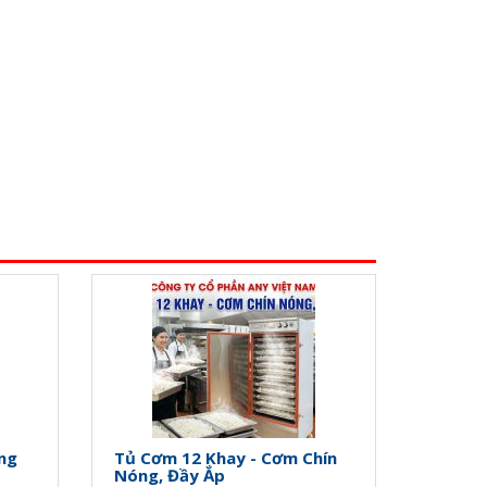
ng
Tủ Cơm 12 Khay - Cơm Chín
Nóng, Đầy Ắp