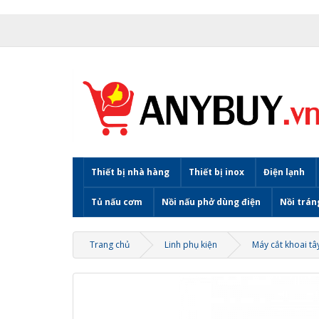
Thiết bị nhà hàng
Thiết bị inox
Điện lạnh
Tủ nấu cơm
Nồi nấu phở dùng điện
Nồi trán
Trang chủ
Linh phụ kiện
Máy cắt khoai tâ