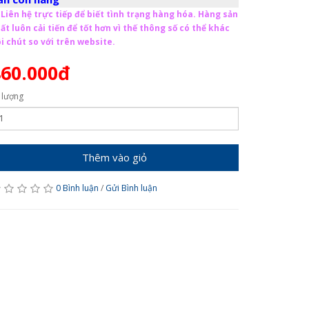
Liên hệ trực tiếp để biết tình trạng hàng hóa. Hàng sản
ất luôn cải tiến để tốt hơn vì thế thông số có thể khác
i chút so với trên website.
860.000đ
 lượng
Thêm vào giỏ
0 Bình luận
/
Gửi Bình luận