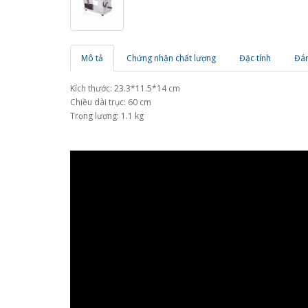
Mô tả
Chứng nhận chất lượng
Đặc tính
Đán
Kích thước: 23.3*11.5*14 cm
Chiều dài trục: 60 cm
Trọng lượng: 1.1 kg