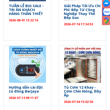
TUẦN LỄ BIG SALE -
Giải Pháp Tối Ưu Chi
TRI ÂN KHÁCH
Phí: Bếp Từ Công
HÀNG THÂN THIẾT
Nghiệp Thay Thế
Bếp Gas
2026-08-01 15:22:16
2026-07-16 17:34:53
Hướng dẫn cài đặt
Tủ Cơm 12 Khay -
tủ đông Berjaya
Cơm Chín Nóng, Đầy
Ắp
2026-07-13 09:11:07
2026-07-04 15:02:50