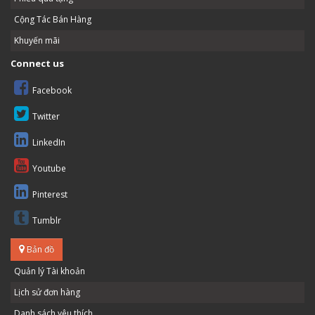
Cộng Tác Bán Hàng
Khuyến mãi
Connect us
Facebook
Twitter
LinkedIn
Youtube
Pinterest
Tumblr
Bản đồ
Quản lý Tài khoản
Lịch sử đơn hàng
Danh sách yêu thích