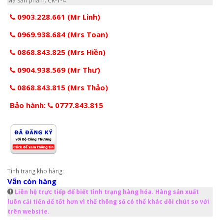
Mã sản phẩm: CR-1-4
0903.228.661 (Mr Linh)
0969.938.684 (Mrs Toan)
0868.843.825 (Mrs Hiền)
0904.938.569 (Mr Thư)
0868.843.815 (Mrs Thảo)
Bảo hành:
0777.843.815
Tình trạng kho hàng:
Vẫn còn hàng
Liên hệ trực tiếp để biết tình trạng hàng hóa. Hàng sản xuất
luôn cải tiến để tốt hơn vì thế thông số có thể khác đôi chút so với
trên website.