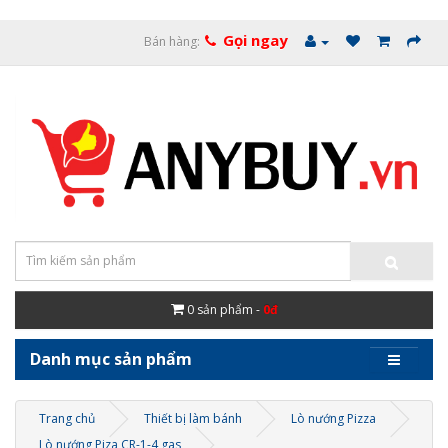
Gọi ngay
Bán hàng:
0
sản phẩm -
0đ
Danh mục sản phẩm
Trang chủ
Thiết bị làm bánh
Lò nướng Pizza
Lò nướng Piza CR-1-4 gas