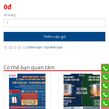
0đ
Số lượng
Thêm vào giỏ
0 Bình luận
/
Gửi Bình luận
Có thể bạn quan tâm