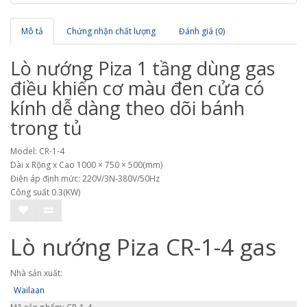
Mô tả
Chứng nhận chất lượng
Đánh giá (0)
Lò nướng Piza 1 tầng dùng gas
điều khiển cơ màu đen cửa có
kính dễ dàng theo dõi bánh
trong tủ
Model: CR-1-4
Dài x Rộng x Cao 1000 × 750 × 500(mm)
Điện áp định mức: 220V/3N-380V/50Hz
Công suất 0.3(KW)
Lò nướng Piza CR-1-4 gas
Nhà sản xuất:
Wailaan