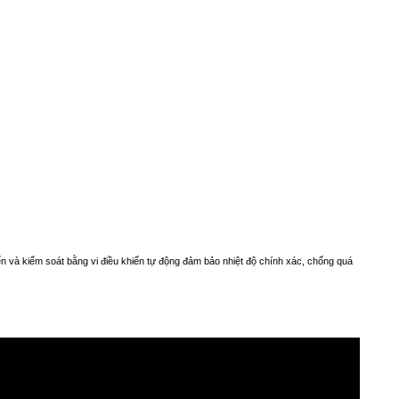
ển và kiểm soát bằng vi điều khiển tự động đảm bảo nhiệt độ chính xác, chống quá