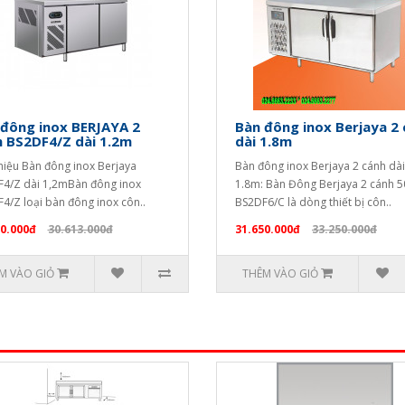
 đông inox BERJAYA 2
Bàn đông inox Berjaya 2
 BS2DF4/Z dài 1.2m
dài 1.8m
thiệu Bàn đông inox Berjaya
Bàn đông inox Berjaya 2 cánh dài
4/Z dài 1,2mBàn đông inox
1.8m: Bàn Đông Berjaya 2 cánh 50
4/Z loại bàn đông inox côn..
BS2DF6/C là dòng thiết bị côn..
00.000đ
30.613.000đ
31.650.000đ
33.250.000đ
M VÀO GIỎ
THÊM VÀO GIỎ