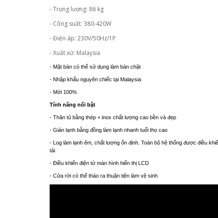
- Trọng lượng: 86 kg
- Công suất: 380-420W
- Điện áp: 230V/50Hz/1P
- Xuất xứ: Malaysia
- Mặt bàn có thể sử dụng làm bàn chặt
- Nhập khẩu nguyên chiếc tại Malaysia
- Mới 100%
Tính năng nổi bật
- Thân tủ bằng thép + inox chất lượng cao bền và đẹp
- Giàn lạnh bằng đồng làm lạnh nhanh tuổi thọ cao
- Log làm lạnh êm, chất lượng ổn định. Toàn bộ hệ thống được điều khi
tải
- Điều khiển điện tử màn hình hiển thị LCD
- Cửa rời có thể tháo ra thuận tiện làm vệ sinh