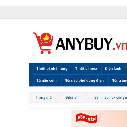
Thiết bị nhà hàng
Thiết bị inox
Điện lạnh
Tủ nấu cơm
Nồi nấu phở dùng điện
Nồi trán
Trang chủ
Điện lạnh
Bàn mát inox công 