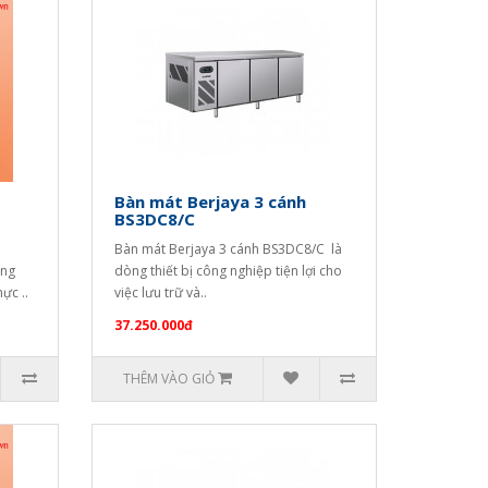
Bàn mát Berjaya 3 cánh
BS3DC8/C
Bàn mát Berjaya 3 cánh BS3DC8/C là
ông
dòng thiết bị công nghiệp tiện lợi cho
ực ..
việc lưu trữ và..
37.250.000đ
THÊM VÀO GIỎ