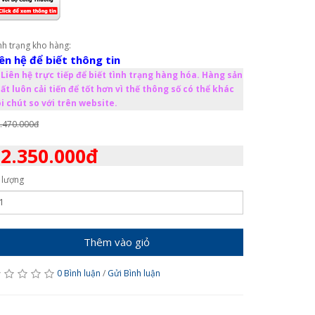
nh trạng kho hàng:
iên hệ để biết thông tin
Liên hệ trực tiếp để biết tình trạng hàng hóa. Hàng sản
ất luôn cải tiến để tốt hơn vì thế thông số có thể khác
i chút so với trên website.
.470.000đ
2.350.000đ
 lượng
Thêm vào giỏ
0 Bình luận
/
Gửi Bình luận