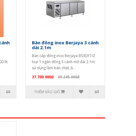
 cánh
Bàn đông inox Berjaya 3 cánh
dài 2.1m
Bàn cấp đông inox Berjaya BS3DF7/Z
0 lít
loại 1 ngăn đông 3 cánh mở dài 2.1m
sử dụng làm bàn chặt, b..
37.700.000đ
39.245.000đ
THÊM VÀO GIỎ