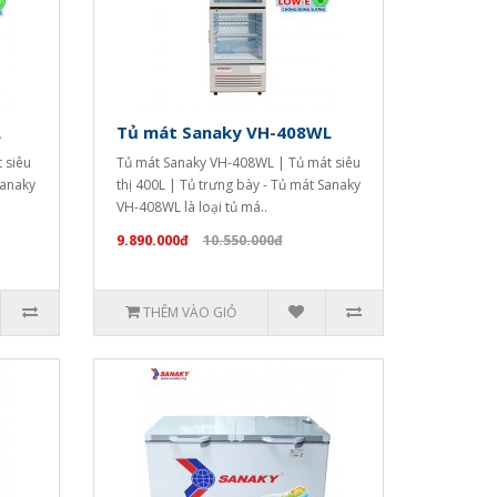
L
Tủ mát Sanaky VH-408WL
 siêu
Tủ mát Sanaky VH-408WL | Tủ mát siêu
Sanaky
thị 400L | Tủ trưng bày - Tủ mát Sanaky
VH-408WL là loại tủ má..
9.890.000đ
10.550.000đ
THÊM VÀO GIỎ