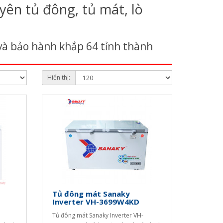
yên tủ đông, tủ mát, lò
và bảo hành khắp 64 tỉnh thành
Hiển thị:
Tủ đông mát Sanaky
Inverter VH-3699W4KD
Tủ đông mát Sanaky Inverter VH-