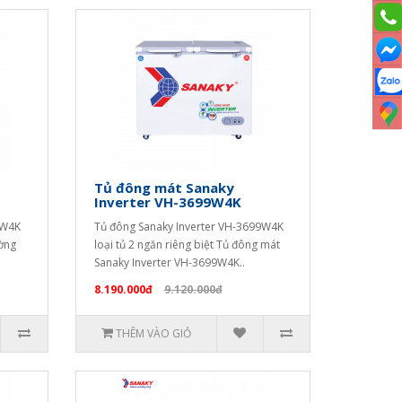
Tủ đông mát Sanaky
Inverter VH-3699W4K
9W4K
Tủ đông Sanaky Inverter VH-3699W4K
ường
loại tủ 2 ngăn riêng biệt Tủ đông mát
Sanaky Inverter VH-3699W4K..
8.190.000đ
9.120.000đ
THÊM VÀO GIỎ