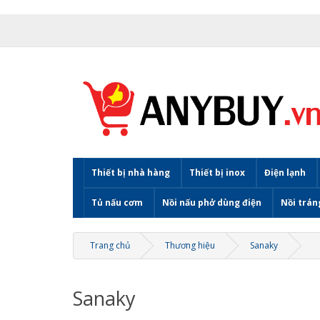
Thiết bị nhà hàng
Thiết bị inox
Điện lạnh
Tủ nấu cơm
Nồi nấu phở dùng điện
Nồi trán
Trang chủ
Thương hiệu
Sanaky
Sanaky