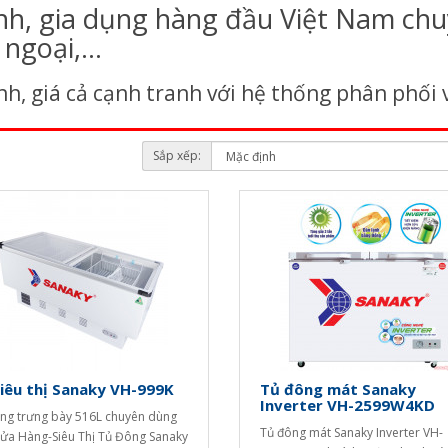
nh, gia dụng hàng đầu Việt Nam chu
goại,...
h, giá cả cạnh tranh với hệ thống phân phối 
Sắp xếp:
iêu thị Sanaky VH-999K
Tủ đông mát Sanaky
Inverter VH-2599W4KD
ng trưng bày 516L chuyên dùng
Tủ đông mát Sanaky Inverter VH-
ửa Hàng-Siêu Thị Tủ Đông Sanaky