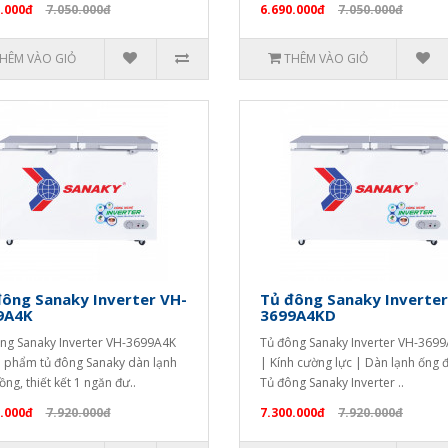
.000đ
7.050.000đ
6.690.000đ
7.050.000đ
HÊM VÀO GIỎ
THÊM VÀO GIỎ
ông Sanaky Inverter VH-
Tủ đông Sanaky Inverter
9A4K
3699A4KD
ng Sanaky Inverter VH-3699A4K
Tủ đông Sanaky Inverter VH-369
n phẩm tủ đông Sanaky dàn lạnh
| Kính cường lực | Dàn lạnh ống 
ồng, thiết kết 1 ngăn đư..
Tủ đông Sanaky Inverter ..
.000đ
7.920.000đ
7.300.000đ
7.920.000đ