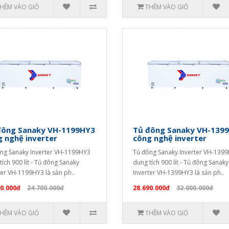
HÊM VÀO GIỎ
THÊM VÀO GIỎ
đông Sanaky VH-1199HY3
Tủ đông Sanaky VH-139
 nghệ inverter
công nghệ inverter
ng Sanaky Inverter VH-1199HY3
Tủ đông Sanaky Inverter VH-139
tích 900 lít - Tủ đông Sanaky
dung tích 900 lít - Tủ đông Sanaky
ter VH-1199HY3 là sản ph..
Inverter VH-1399HY3 là sản ph..
90.000đ
24.700.000đ
28.690.000đ
32.000.000đ
HÊM VÀO GIỎ
THÊM VÀO GIỎ