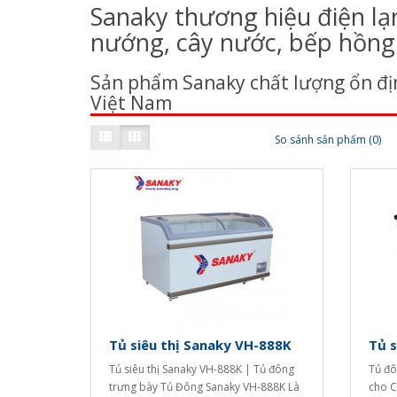
Sanaky thương hiệu điện lạ
nướng, cây nước, bếp hồng n
Sản phẩm Sanaky chất lượng ổn địn
Việt Nam
So sánh sản phẩm (0)
Tủ siêu thị Sanaky VH-888K
Tủ s
Tủ siêu thị Sanaky VH-888K | Tủ đông
Tủ đô
trưng bày Tủ Đông Sanaky VH-888K Là
cho C