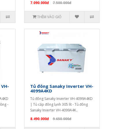
7.090.000đ
7.500.000đ
THÊM VÀO GIỎ
 VH-
Tủ đông Sanaky Inverter VH-
4099A4KD
9A4KD
Tủ đông Sanaky Inverter VH-4099A4KD
đồng -
| Tủ cấp đông lạnh 305 lít - Tủ đông
Sanaky Inverter VH-4099A4K..
8.490.000đ
9.650.000đ