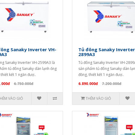
ông Sanaky Inverter VH-
Tủ đông Sanaky Inverter
9A3
2899A3
ng Sanaky Inverter VH-2599A3 là
Tủ đông Sanaky Inverter VH-2899
hẩm tủ đông Sanaky dàn lạnh ống
sản phẩm tủ đông Sanaky dàn lạ
thiết kết 1 ngăn đượ..
đồng, thiết kết 1 ngăn đượ..
.000đ
6.750.000đ
6.890.000đ
7.200.000đ
HÊM VÀO GIỎ
THÊM VÀO GIỎ