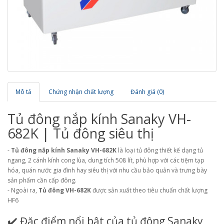
Mô tả
Chứng nhận chất lượng
Đánh giá (0)
Tủ đông nắp kính Sanaky VH-
682K | Tủ đông siêu thị
-
Tủ đông nắp kính Sanaky VH-682K
là loại tủ đông thiết kế dạng tủ
ngang, 2 cánh kính cong lùa, dung tích 508 lít, phù hợp với các tiệm tạp
hóa, quán nước gia đình hay siêu thị với nhu cầu bảo quản và trưng bày
sản phẩm cần cấp đông.
- Ngoài ra,
Tủ đông VH-682K
được sản xuất theo tiêu chuẩn chất lượng
HF6
✔️ Đặc điểm nổi bật của tủ đông Sanaky