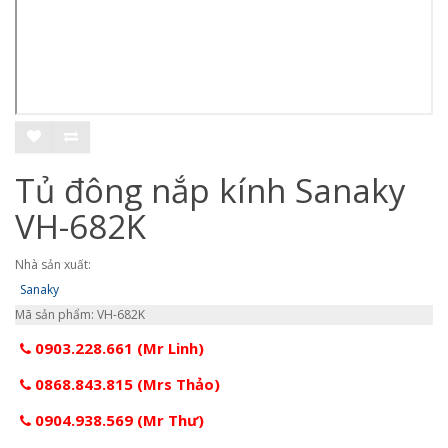
Tủ đông nắp kính Sanaky
VH-682K
Nhà sản xuất:
Sanaky
Mã sản phẩm: VH-682K
0903.228.661 (Mr Linh)
0868.843.815 (Mrs Thảo)
0904.938.569 (Mr Thư)