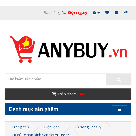
Gọi ngay
Bán hàng:
0
sản phẩm -
0đ
Danh mục sản phẩm
Trang chủ
Điện lạnh
Tủ đông Sanaky
Tủ đông nắp kính Sanaky VH-682K