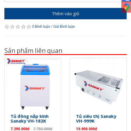
Thêm vào giỏ
0 Bình luận
/
Gửi Bình luận
Sản phẩm liên quan
Tủ đông nắp kính
Tủ siêu thị Sanaky
Sanaky VH-182K
VH-999K
7.390.000đ
7.750.000đ
19.900.000đ