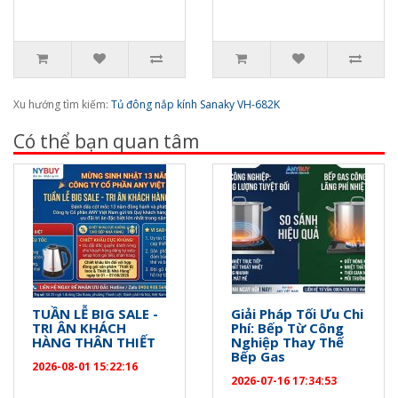
Xu hướng tìm kiếm:
Tủ đông nắp kính Sanaky VH-682K
Có thể bạn quan tâm
TUẦN LỄ BIG SALE -
Giải Pháp Tối Ưu Chi
TRI ÂN KHÁCH
Phí: Bếp Từ Công
HÀNG THÂN THIẾT
Nghiệp Thay Thế
Bếp Gas
2026-08-01 15:22:16
2026-07-16 17:34:53