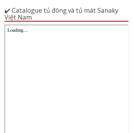
✔️ Catalogue tủ đông và tủ mát Sanaky
Việt Nam