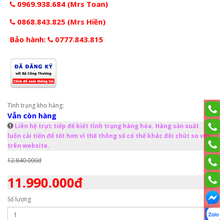
0969.938.684 (Mrs Toan)
0868.843.825 (Mrs Hiền)
Bảo hành:
0777.843.815
Tình trạng kho hàng:
Vẫn còn hàng
Liên hệ trực tiếp để biết tình trạng hàng hóa. Hàng sản xuất
luôn cải tiến để tốt hơn vì thế thông số có thể khác đôi chút so với
trên website.
12.840.000đ
11.990.000đ
Số lượng