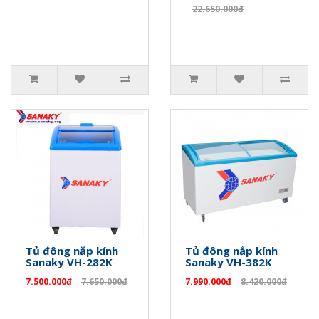
22.650.000đ
Tủ đông nắp kính
Tủ đông nắp kính
Sanaky VH-282K
Sanaky VH-382K
7.500.000đ
7.650.000đ
7.990.000đ
8.420.000đ