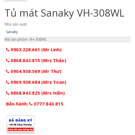
Tủ mát Sanaky VH-308WL
Nhà sản xuất:
Sanaky
Mã sản phẩm: VH-308WL
0903.228.661 (Mr Linh)
0868.843.815 (Mrs Thảo)
0904.938.569 (Mr Thư)
0969.938.684 (Mrs Toan)
0868.843.825 (Mrs Hiền)
Bảo hành:
0777.843.815