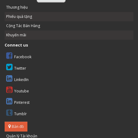
Thương hiệu
Phiếu quà tặng
Cộng Tác Bán Hàng
Khuyến mãi
Connect us
Facebook
Twitter
LinkedIn
Youtube
Pinterest
Tumblr
Bản đồ
Quản lý Tài khoản