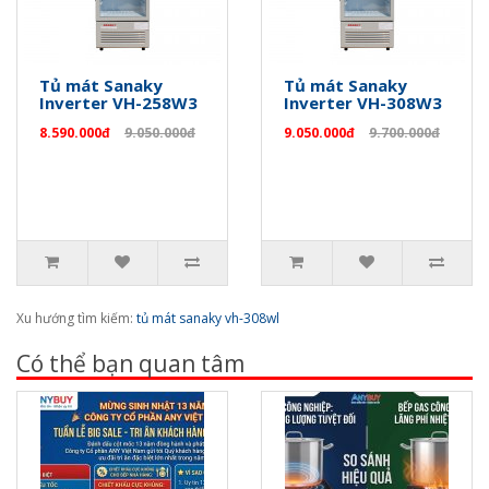
Tủ mát Sanaky
Tủ mát Sanaky
Inverter VH-258W3
Inverter VH-308W3
8.590.000đ
9.050.000đ
9.050.000đ
9.700.000đ
Xu hướng tìm kiếm:
tủ mát sanaky vh-308wl
Có thể bạn quan tâm