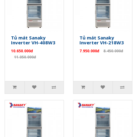
Tủ mát Sanaky
Tủ mát Sanaky
Inverter VH-408W3
Inverter VH-218W3
10.650.000đ
7.950.000đ
8.450.000đ
11.050.000đ