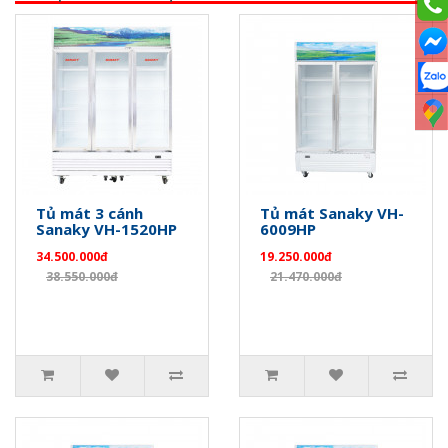
Tủ mát 3 cánh
Tủ mát Sanaky VH-
Sanaky VH-1520HP
6009HP
34.500.000đ
19.250.000đ
38.550.000đ
21.470.000đ