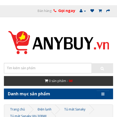
Gọi ngay
Bán hàng:
0
sản phẩm -
0đ
Danh mục sản phẩm
Trang chủ
Điện lạnh
Tủ mát Sanaky
Tủ mát Sanaky VH-308WL