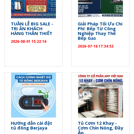
TUẦN LỄ BIG SALE -
Giải Pháp Tối Ưu Chi
TRI ÂN KHÁCH
Phí: Bếp Từ Công
HÀNG THÂN THIẾT
Nghiệp Thay Thế
Bếp Gas
2026-08-01 15:22:16
2026-07-16 17:34:53
Hướng dẫn cài đặt
Tủ Cơm 12 Khay -
tủ đông Berjaya
Cơm Chín Nóng, Đầy
Ắp