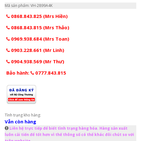
Mã sản phẩm: VH-2899A4K
0868.843.825 (Mrs Hiền)
0868.843.815 (Mrs Thảo)
0969.938.684 (Mrs Toan)
0903.228.661 (Mr Linh)
0904.938.569 (Mr Thư)
Bảo hành:
0777.843.815
Tình trạng kho hàng:
Vẫn còn hàng
Liên hệ trực tiếp để biết tình trạng hàng hóa. Hàng sản xuất
luôn cải tiến để tốt hơn vì thế thông số có thể khác đôi chút so với
trên website.