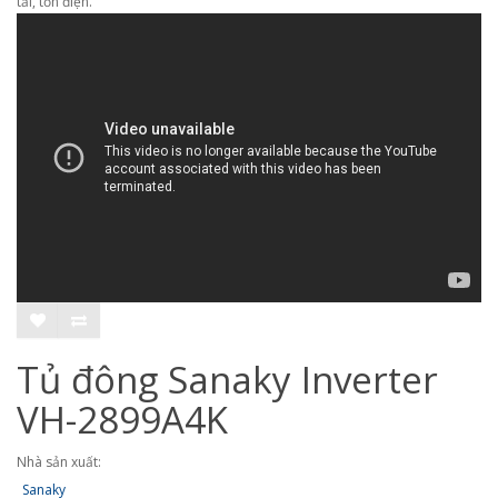
tải, tốn điện.
Tủ đông Sanaky Inverter
VH-2899A4K
Nhà sản xuất:
Sanaky