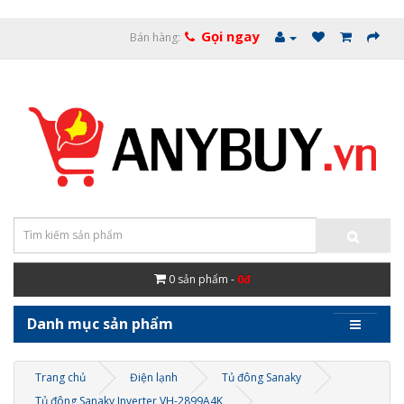
Gọi ngay
Bán hàng:
0
sản phẩm -
0đ
Danh mục sản phẩm
Trang chủ
Điện lạnh
Tủ đông Sanaky
Tủ đông Sanaky Inverter VH-2899A4K