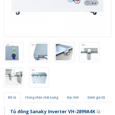
Mô tả
Chứng nhận chất lượng
Đặc tính
Đánh giá (0)
Tủ đông Sanaky Inverter VH-2899A4K
là