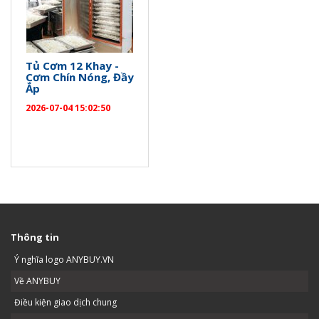
Tủ Cơm 12 Khay -
Cơm Chín Nóng, Đầy
Ắp
2026-07-04 15:02:50
Thông tin
Ý nghĩa logo ANYBUY.VN
Về ANYBUY
Điều kiện giao dịch chung