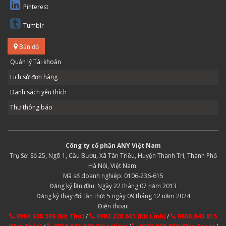
Pinterest
Tumblr
Bản đồ
Quản lý Tài khoản
Lịch sử đơn hàng
Danh sách yêu thích
Thư thông báo
Công ty cổ phần ANY Việt Nam
Trụ Sở: Số 25, Ngõ 1, Cầu Bươu, Xã Tân Triều, Huyện Thanh Trì, Thành Phố
Hà Nội, Việt Nam.
Mã số doanh nghiệp: 0106-236-615
Đăng ký lần đầu: Ngày 22 tháng 07 năm 2013
Đăng ký thay đổi lần thứ: 5 ngày 09 tháng 12 năm 2024
Điện thoại:
0904.938.569 (Mr Thư)
/
0903.228.661 (Mr Linh)
/
0868.843.815