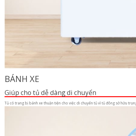
BÁNH XE
Giúp cho tủ dễ dàng di chuyển
Tủ có trang bị bánh xe thuận tiện cho việc di chuyển tủ vì tủ đông sở hữu trọ