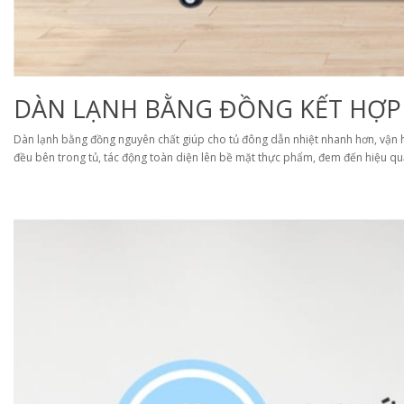
DÀN LẠNH BẰNG ĐỒNG KẾT HỢP
Dàn lạnh bằng đồng nguyên chất giúp cho tủ đông dẫn nhiệt nhanh hơn, vận h
đều bên trong tủ, tác động toàn diện lên bề mặt thực phẩm, đem đến hiệu quả