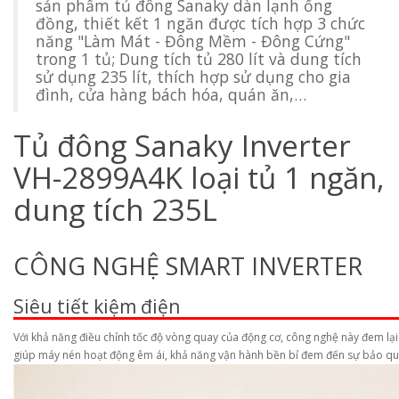
sản phẩm tủ đông Sanaky dàn lạnh ống
đồng, thiết kết 1 ngăn được tích hợp 3 chức
năng "Làm Mát - Đông Mềm - Đông Cứng"
trong 1 tủ; Dung tích tủ 280 lít và dung tích
sử dụng 235 lít, thích hợp sử dụng cho gia
đình, cửa hàng bách hóa, quán ăn,…
Tủ đông Sanaky Inverter
VH-2899A4K loại tủ 1 ngăn,
dung tích 235L
CÔNG NGHỆ SMART INVERTER
Siêu tiết kiệm điện
Với khả năng điều chỉnh tốc độ vòng quay của động cơ, công nghệ này đem lại
giúp máy nén hoạt động êm ái, khả năng vận hành bền bỉ đem đến sự bảo qu