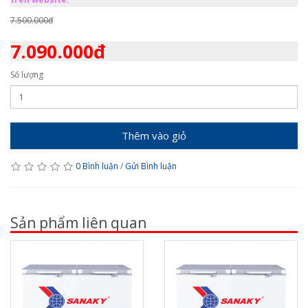
7.500.000đ
7.090.000đ
Số lượng
Thêm vào giỏ
0 Bình luận
/
Gửi Bình luận
Sản phẩm liên quan