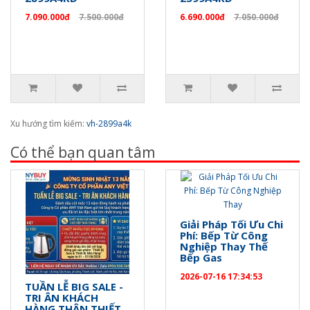
7.090.000đ
7.500.000đ
6.690.000đ
7.050.000đ
Xu hướng tìm kiếm:
vh-2899a4k
Có thể bạn quan tâm
Giải Pháp Tối Ưu Chi
Phí: Bếp Từ Công
Nghiệp Thay Thế
Bếp Gas
2026-07-16 17:34:53
TUẦN LỄ BIG SALE -
TRI ÂN KHÁCH
HÀNG THÂN THIẾT