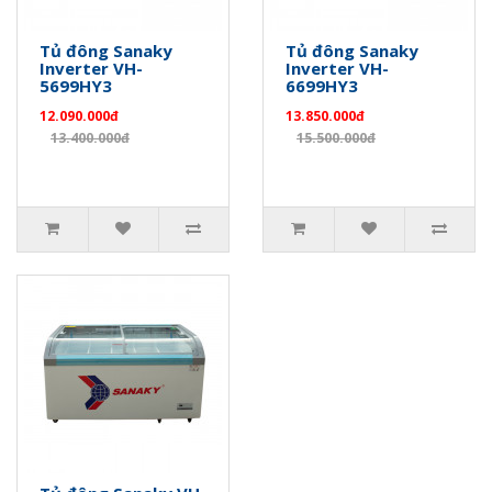
Tủ đông Sanaky
Tủ đông Sanaky
Inverter VH-
Inverter VH-
5699HY3
6699HY3
12.090.000đ
13.850.000đ
13.400.000đ
15.500.000đ