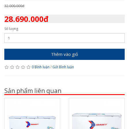
32.000.000đ
28.690.000đ
Số lượng
Thêm vào giỏ
0 Bình luận
/
Gửi Bình luận
Sản phẩm liên quan