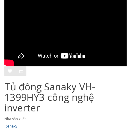
Tủ đông Sanaky VH-
1399HY3 công nghệ
inverter
Nhà sản xuất:
Sanaky