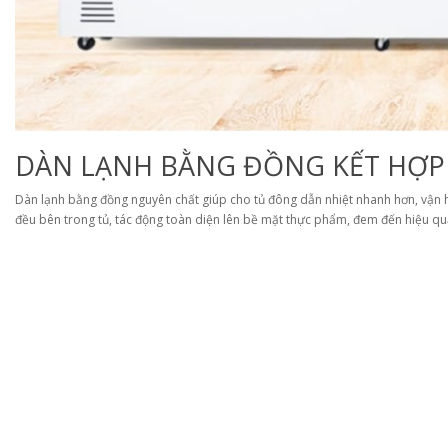
DÀN LẠNH BẰNG ĐỒNG KẾT HỢP
Dàn lạnh bằng đồng nguyên chất giúp cho tủ đông dẫn nhiệt nhanh hơn, vận h
đều bên trong tủ, tác động toàn diện lên bề mặt thực phẩm, đem đến hiệu quả