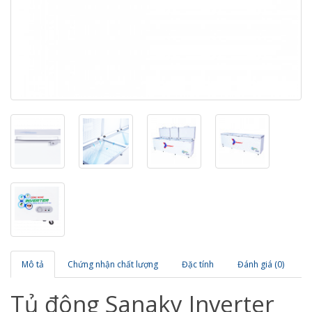
Mô tả
Chứng nhận chất lượng
Đặc tính
Đánh giá (0)
Tủ đông Sanaky Inverter