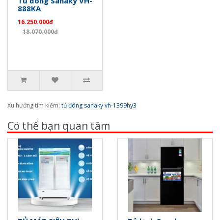
Tủ đông Sanaky VH-
888KA
16.250.000đ
18.070.000đ
Xu hướng tìm kiếm:
tủ đông sanaky vh-1399hy3
Có thể bạn quan tâm