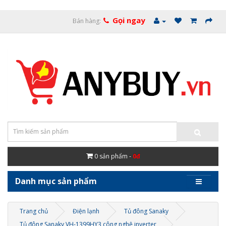
Gọi ngay
Bán hàng:
0
sản phẩm -
0đ
Danh mục sản phẩm
Trang chủ
Điện lạnh
Tủ đông Sanaky
Tủ đông Sanaky VH-1399HY3 công nghệ inverter