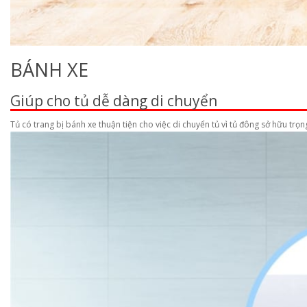
BÁNH XE
Giúp cho tủ dễ dàng di chuyển
Tủ có trang bị bánh xe thuận tiện cho việc di chuyển tủ vì tủ đông sở hữu trọ