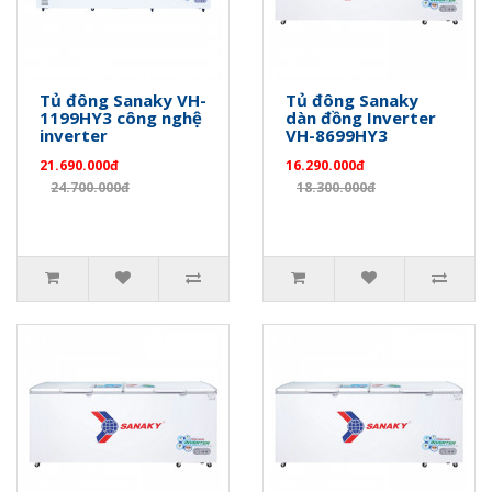
Tủ đông Sanaky VH-
Tủ đông Sanaky
1199HY3 công nghệ
dàn đồng Inverter
inverter
VH-8699HY3
21.690.000đ
16.290.000đ
24.700.000đ
18.300.000đ